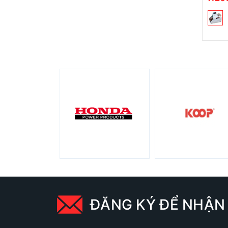
ĐĂNG KÝ ĐỂ NHẬN 