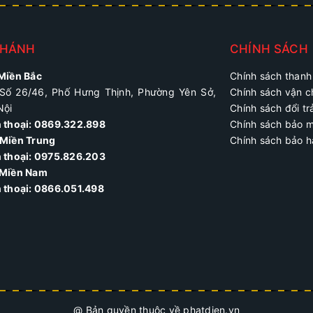
NHÁNH
CHÍNH SÁCH
 Miền Bắc
Chính sách thanh
Số 26/46, Phố Hưng Thịnh, Phường Yên Sở,
Chính sách vận 
Nội
Chính sách đổi tr
n thoại: 0869.322.898
Chính sách bảo 
Miền Trung
Chính sách bảo 
 thoại:
0975.826.203
 Miền Nam
n thoại: 0866.051.498
@ Bản quyền thuộc về phatdien.vn