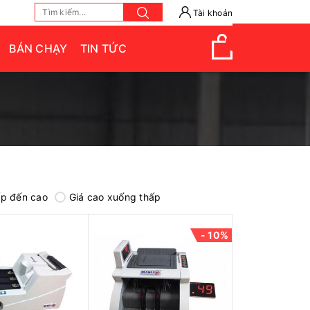
Tài khoản
BÁN CHẠY
TIN TỨC
ấp đến cao
Giá cao xuống thấp
- 10%