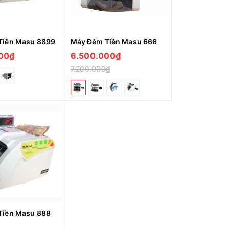
Tiền Masu 8899
Máy Đếm Tiền Masu 666
00₫
6.500.000₫
7.200.000₫
Tiền Masu 888