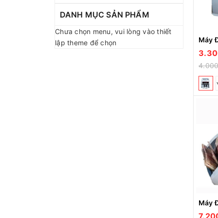
DANH MỤC SẢN PHẨM
Chưa chọn menu, vui lòng vào thiết
Máy 
lập theme để chọn
3.30
4.00
Máy 
7.20