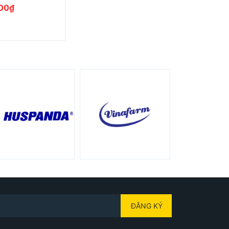
00₫
ĐĂNG KÝ