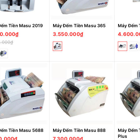
Đếm Tiền Masu 2019
Máy Đếm Tiền Masu 365
Máy Đếm 
0.000₫
3.550.000₫
4.600.0
0.000₫
Đếm Tiền Masu 5688
Máy Đếm Tiền Masu 888
Máy Đếm 
Plus
0.000₫
7.300.000₫