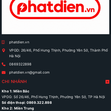
phatdien.vn
VPGD: 26/46, Phố Hưng Thịnh, Phường Yên Sở, Thành Phố
Hà Nội
0869322898
phatdien.vn@gmail.com
CHI NHÁNH
Kho 1: Miền Bắc
VPDG: Số 26/46, Phố Hưng Thịnh, Phường Yên Sở, TP Hà Nội
Số điện thoại: 0869.322.898
Kho 2:
Miền Trung