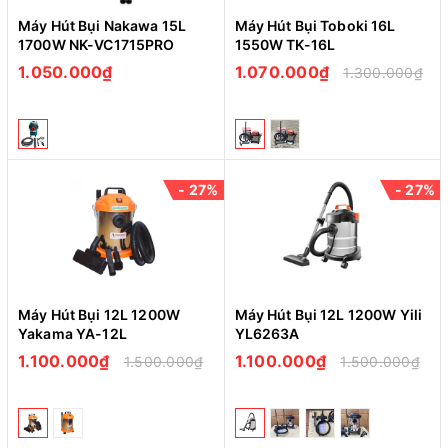
Máy Hút Bụi Nakawa 15L
Máy Hút Bụi Toboki 16L
1700W NK-VC1715PRO
1550W TK-16L
1.050.000₫
1.070.000₫
1.300.000₫
- 27%
- 27%
Máy Hút Bụi 12L 1200W
Máy Hút Bụi 12L 1200W Yili
Yakama YA-12L
YL6263A
1.100.000₫
1.100.000₫
1.500.000₫
1.500.000₫