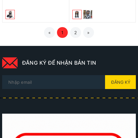
«
1
2
»
ĐĂNG KÝ ĐỂ NHẬN BẢN TIN
ĐĂNG KÝ