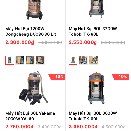
Máy Hút Bụi 1200W
Máy Hút Bụi 60L 3200W
Dongcheng DVC30 30 Lít
Toboki TK-60L
2.300.000₫
2.550.000₫
2.500.000₫
3.000.000₫
- 19%
- 19%
Máy Hút Bụi 60L Yakama
Máy Hút Bụi 80L 3600W
2000W YA-60L
Toboki TK-80L
2.750.000₫
3.650.000₫
3.400.000₫
4.500.000₫