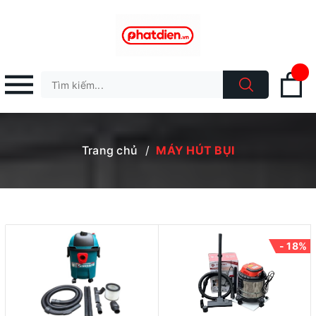
Trang chủ
/
MÁY HÚT BỤI
- 18%