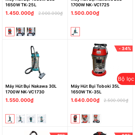
1650W TK-25L
1700W NK-VC1725
1.450.000₫
1.500.000₫
2.000.000₫
- 34%
Bộ lọc
Máy Hút Bụi Nakawa 30L
Máy Hút Bụi Toboki 35L
1700W NK-VC1730
1650W TK-35L
1.550.000₫
1.640.000₫
2.500.000₫