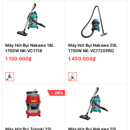
Máy Hút Bụi Nakawa 18L
Máy Hút Bụi Nakawa 20L
1700W NK-VC1718
1700W NK-VC1720PRO
1.150.000₫
1.450.000₫
- 28%
Máy Hút Bụi Toboki 25L
Máy Hút Bụi Nakawa 25L