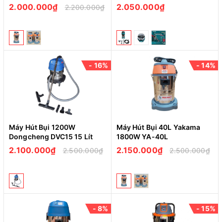
2.000.000₫
2.050.000₫
2.200.000₫
- 16%
- 14%
Máy Hút Bụi 1200W
Máy Hút Bụi 40L Yakama
Dongcheng DVC15 15 Lít
1800W YA-40L
2.100.000₫
2.150.000₫
2.500.000₫
2.500.000₫
- 8%
- 15%