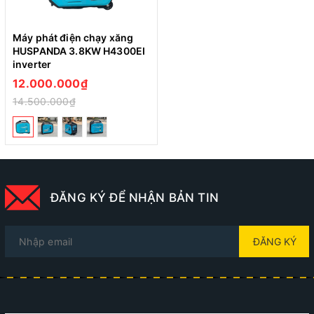
Máy phát điện chạy xăng
HUSPANDA 3.8KW H4300EI
inverter
12.000.000₫
14.500.000₫
ĐĂNG KÝ ĐỂ NHẬN BẢN TIN
ĐĂNG KÝ