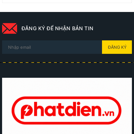
ĐĂNG KÝ ĐỂ NHẬN BẢN TIN
ĐĂNG KÝ