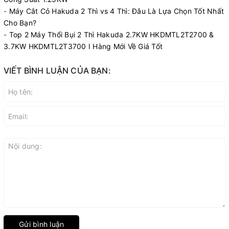
-
Máy Cắt Cỏ Hakuda 2 Thì vs 4 Thì: Đâu Là Lựa Chọn Tốt Nhất
Cho Bạn?
-
Top 2 Máy Thổi Bụi 2 Thì Hakuda 2.7KW HKDMTL2T2700 &
3.7KW HKDMTL2T3700 I Hàng Mới Về Giá Tốt
VIẾT BÌNH LUẬN CỦA BẠN:
Gửi bình luận