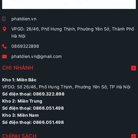
phatdien.vn
VPGD: 26/46, Phố Hưng Thịnh, Phường Yên Sở, Thành Phố
Hà Nội
0869322898
phatdien.vn@gmail.com
CHI NHÁNH
Kho 1: Miền Bắc
VPDG: Số 26/46, Phố Hưng Thịnh, Phường Yên Sở, TP Hà Nội
Số điện thoại: 0869.322.898
Kho 2:
Miền Trung
Số điện thoại:
0866.051.498
Kho 3: Miền Nam
Số điện thoại: 0866.051.498
CHÍNH SÁCH