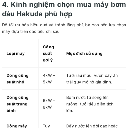
4. Kinh nghiệm chọn mua máy bơm
dầu Hakuda phù hợp
Để tối ưu hóa hiệu quả và tránh lãng phí, bà con nên lựa chọn
máy dựa trên các tiêu chí sau:
Công
Loại máy
suất
Mục đích sử dụng
gợi ý
Dòng công
4kW –
Tưới rau màu, vườn cây ăn
suất nhỏ
5kW
trái quy mô hộ gia đình.
Dòng công
Bơm nước từ sông lên
6kW –
suất trung
ruộng, tưới tiêu diện tích
8kW
bình
lớn.
Dòng máy
Tùy
Đẩy nước lên đồi cao hoặc