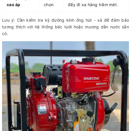
cao áp
chọn
đẩy đi xa hàng trăm mét.
Lưu ý:
Cần kiểm tra kỹ đường kính ống hút - xả để đảm bảo
tương thích với hệ thống béc tưới hoặc mương dẫn nước sẵn
có.