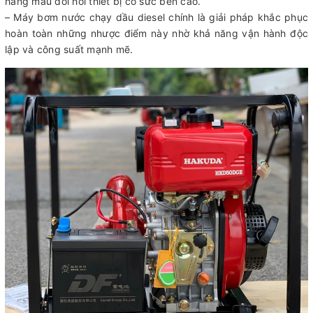
hàng mẫu đòi hỏi thiết bị có sức bền cao.
– Máy bơm nước chạy dầu diesel chính là giải pháp khắc phục
hoàn toàn những nhược điểm này nhờ khả năng vận hành độc
lập và công suất mạnh mẽ.