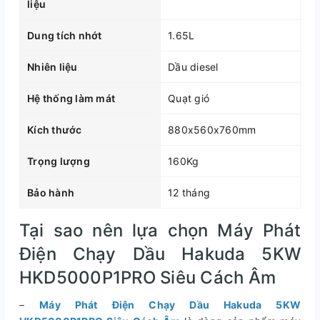
liệu
Dung tích nhớt
1.65L
Nhiên liệu
Dầu diesel
Hệ thống làm mát
Quạt gió
Kích thước
880x560x760mm
Trọng lượng
160Kg
Bảo hành
12 tháng
Tại sao nên lựa chọn Máy Phát
Điện Chạy Dầu Hakuda 5KW
HKD5000P1PRO Siêu Cách Âm
–
Máy Phát Điện Chạy Dầu Hakuda 5KW