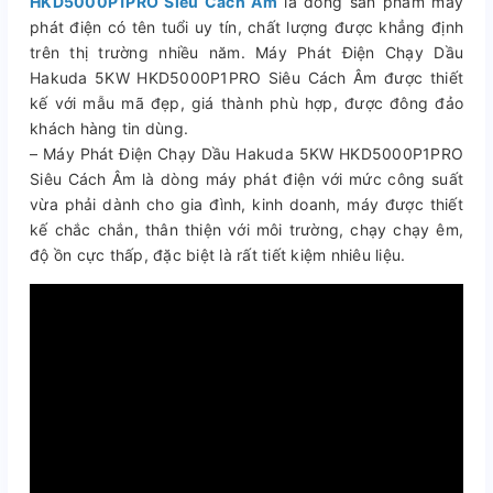
HKD5000P1PRO Siêu Cách Âm
là dòng sản phẩm máy
phát điện có tên tuổi uy tín, chất lượng được khẳng định
trên thị trường nhiều năm. Máy Phát Điện Chạy Dầu
Hakuda 5KW HKD5000P1PRO Siêu Cách Âm được thiết
kế với mẫu mã đẹp, giá thành phù hợp, được đông đảo
khách hàng tin dùng.
– Máy Phát Điện Chạy Dầu Hakuda 5KW HKD5000P1PRO
Siêu Cách Âm là dòng máy phát điện với mức công suất
vừa phải dành cho gia đình, kinh doanh, máy được thiết
kế chắc chắn, thân thiện với môi trường, chạy chạy êm,
độ ồn cực thấp, đặc biệt là rất tiết kiệm nhiêu liệu.