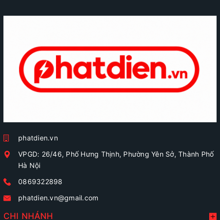
phatdien.vn
VPGD: 26/46, Phố Hưng Thịnh, Phường Yên Sở, Thành Phố
Hà Nội
0869322898
phatdien.vn@gmail.com
CHI NHÁNH