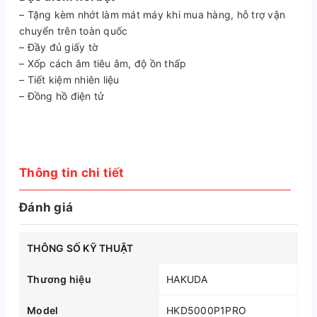
– Tặng kèm nhớt làm mát máy khi mua hàng, hỗ trợ vận
chuyển trên toàn quốc
– Đầy đủ giấy tờ
– Xốp cách âm tiêu âm, độ ồn thấp
– Tiết kiệm nhiên liệu
– Đồng hồ điện tử
Thông tin chi tiết
Đánh giá
THÔNG SỐ KỸ THUẬT
Thương hiệu
HAKUDA
Model
HKD5000P1PRO