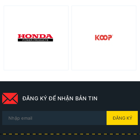
ĐĂNG KÝ ĐỂ NHẬN BẢN TIN
ĐĂNG KÝ