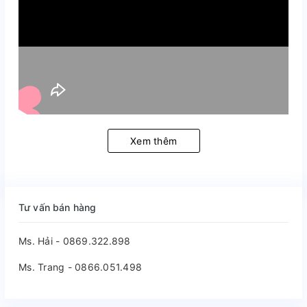
Xem thêm
Tư vấn bán hàng
Ms. Hải - 0869.322.898
Ms. Trang - 0866.051.498