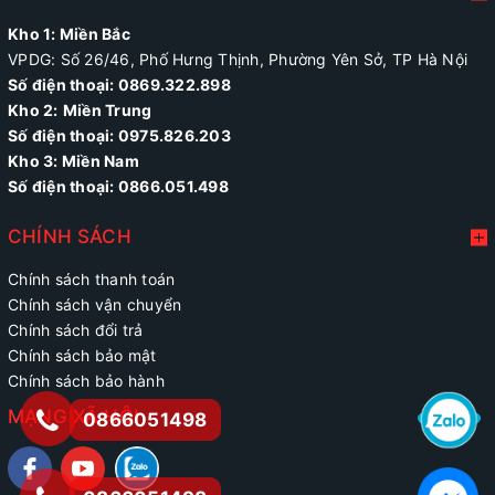
Kho 1: Miền Bắc
VPDG: Số 26/46, Phố Hưng Thịnh, Phường Yên Sở, TP Hà Nội
Số điện thoại: 0869.322.898
Kho 2:
Miền Trung
Số điện thoại:
0975.826.203
Kho 3: Miền Nam
Số điện thoại: 0866.051.498
CHÍNH SÁCH
Chính sách thanh toán
Chính sách vận chuyển
Chính sách đổi trả
Chính sách bảo mật
Chính sách bảo hành
MẠNG XÃ HỘI
0866051498