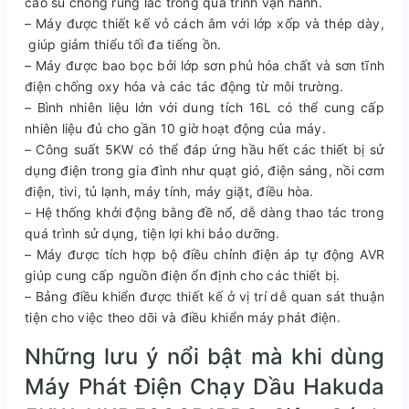
cao su chống rung lắc trong quá trình vận hành.
– Máy được thiết kế vỏ cách âm với lớp xốp và thép dày,
giúp giảm thiểu tối đa tiếng ồn.
– Máy được bao bọc bởi lớp sơn phủ hóa chất và sơn tĩnh
điện chống oxy hóa và các tác động từ môi trường.
– Bình nhiên liệu lớn với dung tích 16L có thể cung cấp
nhiên liệu đủ cho gần 10 giờ hoạt động của máy.
– Công suất 5KW có thể đáp ứng hầu hết các thiết bị sử
dụng điện trong gia đình như quạt gió, điện sáng, nồi cơm
điện, tivi, tủ lạnh, máy tính, máy giặt, điều hòa.
– Hệ thống khởi động bằng đề nổ, dễ dàng thao tác trong
quá trình sử dụng, tiện lợi khi bảo dưỡng.
– Máy được tích hợp bộ điều chỉnh điện áp tự động AVR
giúp cung cấp nguồn điện ổn định cho các thiết bị.
– Bảng điều khiển được thiết kế ở vị trí dễ quan sát thuận
tiện cho việc theo dõi và điều khiển máy phát điện.
Những lưu ý nổi bật mà khi dùng
Máy Phát Điện Chạy Dầu Hakuda