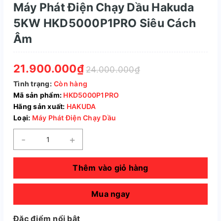
Máy Phát Điện Chạy Dầu Hakuda
5KW HKD5000P1PRO Siêu Cách
Âm
21.900.000₫
24.000.000₫
Tình trạng:
Còn hàng
Mã sản phẩm:
HKD5000P1PRO
Hãng sản xuất:
HAKUDA
Loại:
Máy Phát Điện Chạy Dầu
-
+
Thêm vào giỏ hàng
Mua ngay
Đặc điểm nổi bật