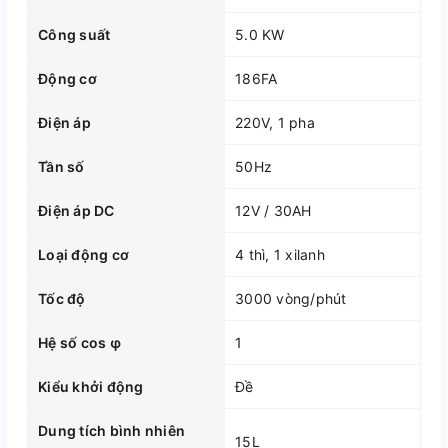
Công suất
5.0 KW
Động cơ
186FA
Điện áp
220V, 1 pha
Tần số
50Hz
Điện áp DC
12V / 30AH
Loại động cơ
4 thì, 1 xilanh
Tốc độ
3000 vòng/phút
Hệ số cos φ
1
Kiểu khởi động
Đề
Dung tích bình nhiên
15L