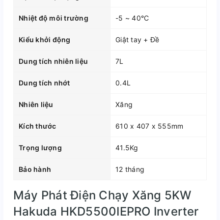
Nhiệt độ môi trường
-5 ~ 40°C
Kiểu khởi động
Giật tay + Đề
Dung tích nhiên liệu
7L
Dung tích nhớt
0.4L
Nhiên liệu
Xăng
Kích thước
610 x 407 x 555mm
Trọng lượng
41.5Kg
Bảo hành
12 tháng
Máy Phát Điện Chạy Xăng 5KW
Hakuda HKD5500IEPRO Inverter