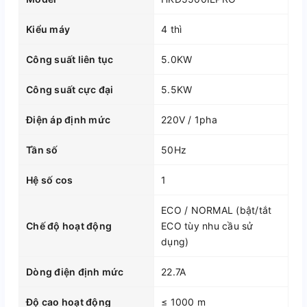
Kiểu máy
4 thì
Công suất liên tục
5.0KW
Công suất cực đại
5.5KW
Điện áp định mức
220V / 1pha
Tần số
50Hz
Hệ số cos
1
ECO / NORMAL (bật/tắt
Chế độ hoạt động
ECO tùy nhu cầu sử
dụng)
Dòng điện định mức
22.7A
Độ cao hoạt động
≤ 1000 m