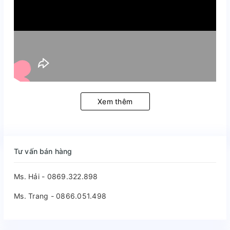
Xem thêm
Tư vấn bán hàng
Ms. Hải - 0869.322.898
Ms. Trang - 0866.051.498