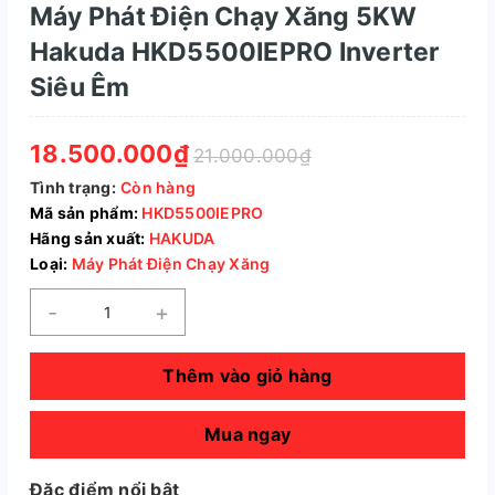
Máy Phát Điện Chạy Xăng 5KW
Hakuda HKD5500IEPRO Inverter
Siêu Êm
18.500.000₫
21.000.000₫
Tình trạng:
Còn hàng
Mã sản phẩm:
HKD5500IEPRO
Hãng sản xuất:
HAKUDA
Loại:
Máy Phát Điện Chạy Xăng
-
+
Thêm vào giỏ hàng
Mua ngay
Đặc điểm nổi bật