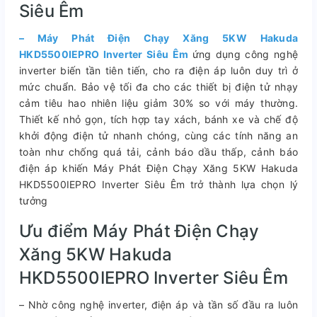
Siêu Êm
– Máy Phát Điện Chạy Xăng 5KW Hakuda
HKD5500IEPRO Inverter Siêu Êm
ứng dụng công nghệ
inverter biến tần tiên tiến, cho ra điện áp luôn duy trì ở
mức chuẩn. Bảo vệ tối đa cho các thiết bị điện tử nhạy
cảm tiêu hao nhiên liệu giảm 30% so với máy thường.
Thiết kế nhỏ gọn, tích hợp tay xách, bánh xe và chế độ
khởi động điện tử nhanh chóng, cùng các tính năng an
toàn như chống quá tải, cảnh báo dầu thấp, cảnh báo
điện áp khiến Máy Phát Điện Chạy Xăng 5KW Hakuda
HKD5500IEPRO Inverter Siêu Êm trở thành lựa chọn lý
tưởng
Ưu điểm Máy Phát Điện Chạy
Xăng 5KW Hakuda
HKD5500IEPRO Inverter Siêu Êm
– Nhờ công nghệ inverter, điện áp và tần số đầu ra luôn