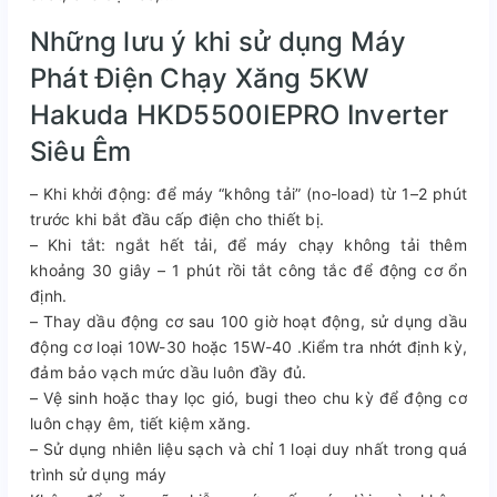
Những lưu ý khi sử dụng Máy
Phát Điện Chạy Xăng 5KW
Hakuda HKD5500IEPRO Inverter
Siêu Êm
– Khi khởi động: để máy “không tải” (no-load) từ 1–2 phút
trước khi bắt đầu cấp điện cho thiết bị.
– Khi tắt: ngắt hết tải, để máy chạy không tải thêm
khoảng 30 giây – 1 phút rồi tắt công tắc để động cơ ổn
định.
– Thay dầu động cơ sau 100 giờ hoạt động, sử dụng dầu
động cơ loại 10W-30 hoặc 15W-40 .Kiểm tra nhớt định kỳ,
đảm bảo vạch mức dầu luôn đầy đủ.
– Vệ sinh hoặc thay lọc gió, bugi theo chu kỳ để động cơ
luôn chạy êm, tiết kiệm xăng.
– Sử dụng nhiên liệu sạch và chỉ 1 loại duy nhất trong quá
trình sử dụng máy