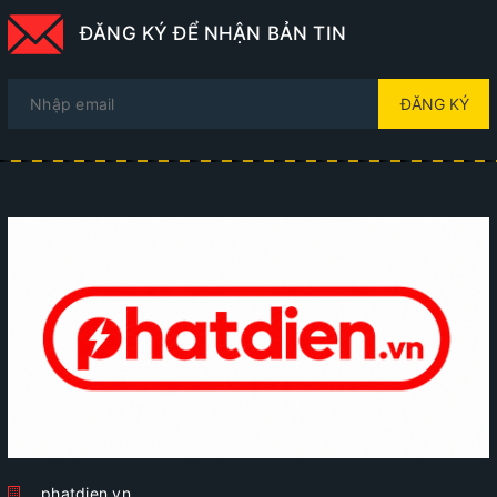
ĐĂNG KÝ ĐỂ NHẬN BẢN TIN
ĐĂNG KÝ
phatdien.vn