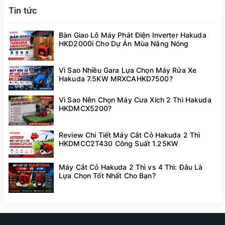
Tin tức
Bàn Giao Lô Máy Phát Điện Inverter Hakuda
HKD2000i Cho Dự Án Mùa Nắng Nóng
Vì Sao Nhiều Gara Lựa Chọn Máy Rửa Xe
Hakuda 7.5KW MRXCAHKD7500?
Vì Sao Nên Chọn Máy Cưa Xích 2 Thì Hakuda
HKDMCX5200?
Review Chi Tiết Máy Cắt Cỏ Hakuda 2 Thì
HKDMCC2T430 Công Suất 1.25KW
Máy Cắt Cỏ Hakuda 2 Thì vs 4 Thì: Đâu Là
Lựa Chọn Tốt Nhất Cho Bạn?