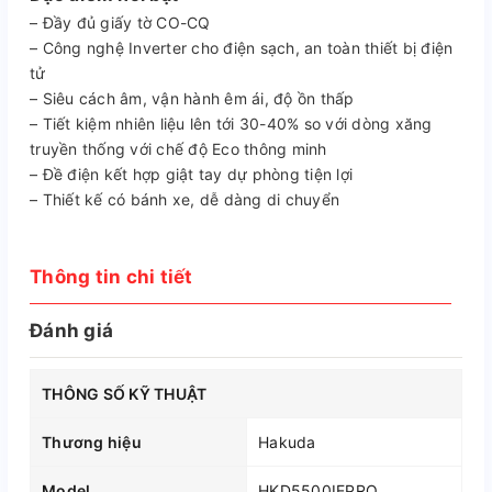
– Đầy đủ giấy tờ CO-CQ
– Công nghệ Inverter cho điện sạch, an toàn thiết bị điện
tử
– Siêu cách âm, vận hành êm ái, độ ồn thấp
– Tiết kiệm nhiên liệu lên tới 30-40% so với dòng xăng
truyền thống với chế độ Eco thông minh
– Đề điện kết hợp giật tay dự phòng tiện lợi
– Thiết kế có bánh xe, dễ dàng di chuyển
Thông tin chi tiết
Đánh giá
THÔNG SỐ KỸ THUẬT
Thương hiệu
Hakuda
Model
HKD5500IEPRO