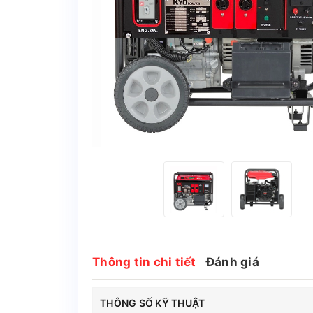
Thông tin chi tiết
Đánh giá
THÔNG SỐ KỸ THUẬT