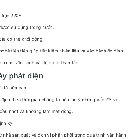
 điện 220V
 được sử dụng trong nước.
 là có thể khởi động.
hệ tiên tiến giúp tiết kiệm nhiên liệu và vận hành ổn định.
ện trong vận hành và dễ dàng thao tác.
áy phát điện
ó độ bền cao.
 định theo thời gian chúng ta nên lưu ý những vấn đề sau.
, dầu nhớt và khoang làm mát đồng.
ịnh kỳ.
 nhà sản xuất và đơn vị phân phối trong quá trình vận hành.