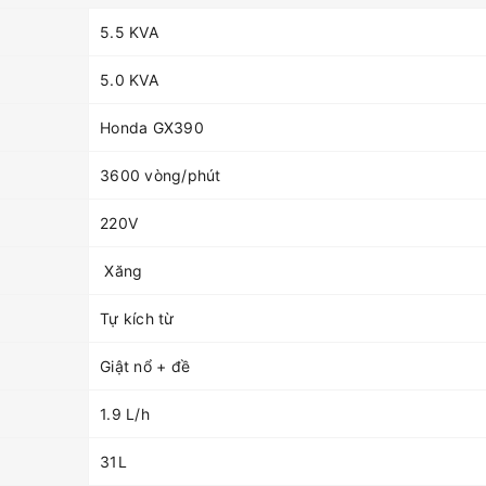
5.5 KVA
5.0 KVA
Honda GX390
3600 vòng/phút
220V
Xăng
Tự kích từ
Giật nổ + đề
1.9 L/h
31L