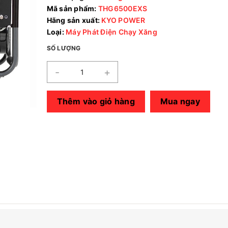
Mã sản phẩm:
THG6500EXS
Hãng sản xuất:
KYO POWER
Loại:
Máy Phát Điện Chạy Xăng
SỐ LƯỢNG
-
+
Thêm vào giỏ hàng
Mua ngay