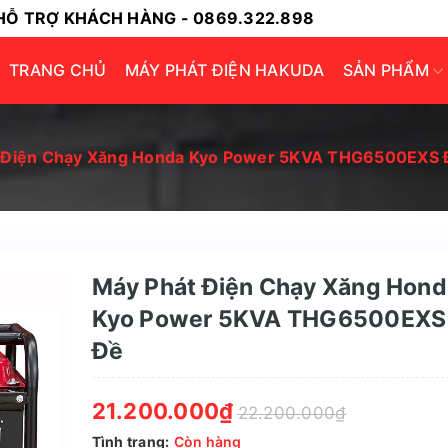
HỖ TRỢ KHÁCH HÀNG - 0869.322.898
TRANG CHỦ
MÁY PHÁT ĐIỆN HAKUDA
SẢN PHẨM
 Điện Chạy Xăng Honda Kyo Power 5KVA THG6500EXS 
Máy Phát Điện Chạy Xăng Hond
Kyo Power 5KVA THG6500EXS
Đề
21.200.000₫
22.200.000₫
Tình trạng:
Còn hàng