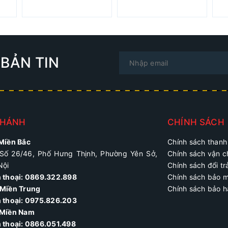
BẢN TIN
NHÁNH
CHÍNH SÁCH
 Miền Bắc
Chính sách thanh
Số 26/46, Phố Hưng Thịnh, Phường Yên Sở,
Chính sách vận 
Nội
Chính sách đổi tr
n thoại: 0869.322.898
Chính sách bảo 
Miền Trung
Chính sách bảo 
 thoại:
0975.826.203
 Miền Nam
n thoại: 0866.051.498