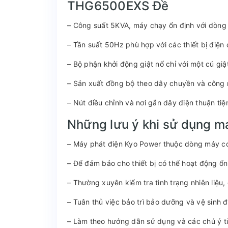
THG6500EXS Đề
– Công suất 5KVA, máy chạy ổn định với dòng
– Tần suất 50Hz phù hợp với các thiết bị điện
– Bộ phận khởi động giật nổ chỉ với một cú giật
– Sản xuất đồng bộ theo dây chuyền và công ng
– Nút điều chỉnh và nơi gắn dây điện thuận ti
Những lưu ý khi sử dụng m
– Máy phát điện Kyo Power thuộc dòng máy c
– Để đảm bảo cho thiết bị có thể hoạt động ổn
– Thường xuyên kiểm tra tình trạng nhiên liệu
– Tuân thủ việc bảo trì bảo dưỡng và vệ sinh đ
– Làm theo hướng dẫn sử dụng và các chú ý từ