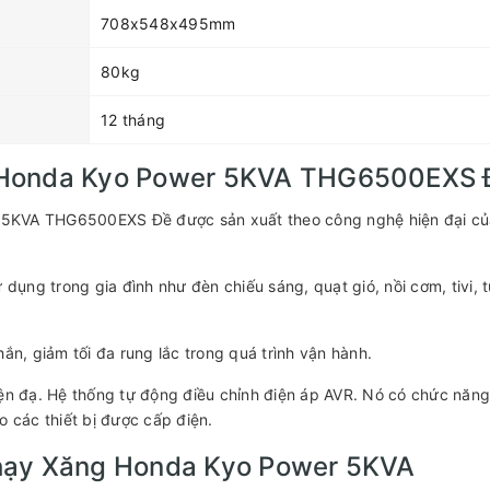
708x548x495mm
80kg
12 tháng
 Honda Kyo Power 5KVA THG6500EXS 
 5KVA THG6500EXS Đề được sản xuất theo công nghệ hiện đại củ
t
 dụng trong gia đình như đèn chiếu sáng, quạt gió, nồi cơm, tivi, t
ắn, giảm tối đa rung lắc trong quá trình vận hành.
iện đạ. Hệ thống tự động điều chỉnh điện áp AVR. Nó có chức năng
o các thiết bị được cấp điện.
hạy Xăng Honda Kyo Power 5KVA