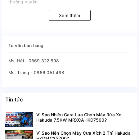
thường xuyên.
Xem thêm
Tư vấn bán hàng
Ms. Hải - 0869.322.898
Ms. Trang - 0866.051.498
Tin tức
Vì Sao Nhiều Gara Lựa Chọn Máy Rửa Xe
Hakuda 7.5KW MRXCAHKD7500?
Vì Sao Nên Chọn Máy Cưa Xích 2 Thì Hakuda
HKDMCX5200?