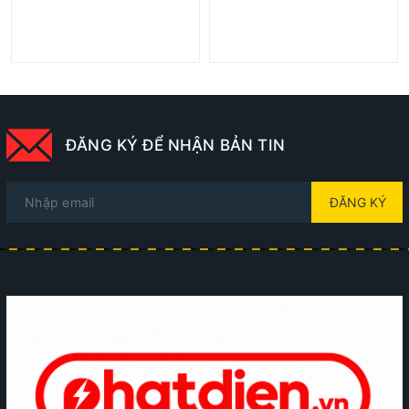
ĐĂNG KÝ ĐỂ NHẬN BẢN TIN
ĐĂNG KÝ