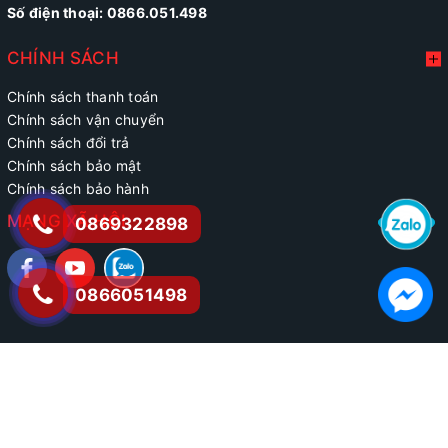
Số điện thoại: 0866.051.498
CHÍNH SÁCH
Chính sách thanh toán
Chính sách vận chuyển
Chính sách đổi trả
Chính sách bảo mật
Chính sách bảo hành
MẠNG XÃ HỘI
0869322898
0866051498
@ Bản quyền thuộc về phatdien.vn