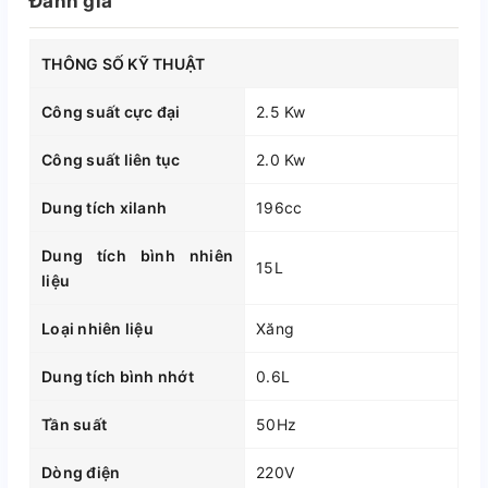
Đánh giá
THÔNG SỐ KỸ THUẬT
Công suất cực đại
2.5 Kw
Công suất liên tục
2.0 Kw
Dung tích xilanh
196cc
Dung tích bình nhiên
15L
liệu
Loại nhiên liệu
Xăng
Dung tích bình nhớt
0.6L
Tần suất
50Hz
Dòng điện
220V