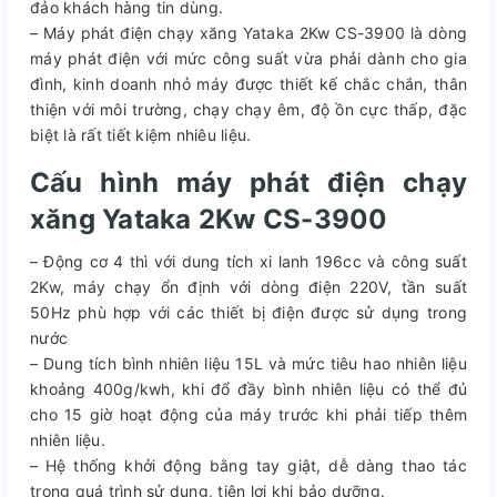
đảo khách hàng tin dùng.
– Máy phát điện chạy xăng Yataka 2Kw CS-3900 là dòng
máy phát điện với mức công suất vừa phải dành cho gia
đình, kinh doanh nhỏ máy được thiết kế chắc chắn, thân
thiện với môi trường, chạy chạy êm, độ ồn cực thấp, đặc
biệt là rất tiết kiệm nhiêu liệu.
Cấu hình máy phát điện chạy
xăng Yataka 2Kw CS-3900
– Động cơ 4 thì với dung tích xi lanh 196cc và công suất
2Kw, máy chạy ổn định với dòng điện 220V, tần suất
50Hz phù hợp với các thiết bị điện được sử dụng trong
nước
– Dung tích bình nhiên liệu 15L và mức tiêu hao nhiên liệu
khoảng 400g/kwh, khi đổ đầy bình nhiên liệu có thể đủ
cho 15 giờ hoạt động của máy trước khi phải tiếp thêm
nhiên liệu.
– Hệ thống khởi động bằng tay giật, dễ dàng thao tác
trong quá trình sử dụng, tiện lợi khi bảo dưỡng.