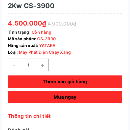
2Kw CS-3900
4.500.000₫
4.900.000₫
Tình trạng:
Còn hàng
Mã sản phẩm:
CS-3900
Hãng sản xuất:
YATAKA
Loại:
Máy Phát Điện Chạy Xăng
-
+
Thêm vào giỏ hàng
Mua ngay
Thông tin chi tiết