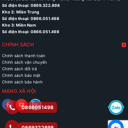
Số điện thoại: 0869.322.898
Kho 2:
Miền Trung
Số điện thoại:
0866.051.498
Kho 3: Miền Nam
Số điện thoại: 0866.051.498
CHÍNH SÁCH
Chính sách thanh toán
Chính sách vận chuyển
Chính sách đổi trả
Chính sách bảo mật
Chính sách bảo hành
MẠNG XÃ HỘI
0866051498
0869322898