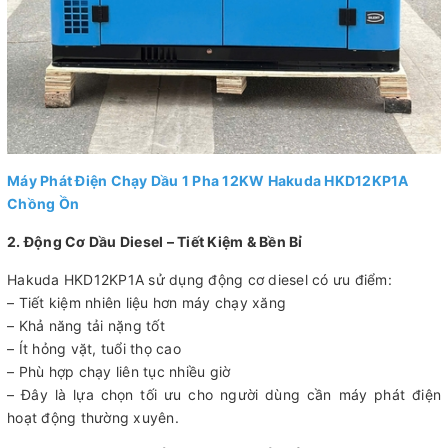
Máy Phát Điện Chạy Dầu 1 Pha 12KW Hakuda HKD12KP1A
Chồng Ồn
2. Động Cơ Dầu Diesel – Tiết Kiệm & Bền Bỉ
Hakuda HKD12KP1A sử dụng động cơ diesel có ưu điểm:
– Tiết kiệm nhiên liệu hơn máy chạy xăng
– Khả năng tải nặng tốt
– Ít hỏng vặt, tuổi thọ cao
– Phù hợp chạy liên tục nhiều giờ
– Đây là lựa chọn tối ưu cho người dùng cần máy phát điện
hoạt động thường xuyên.