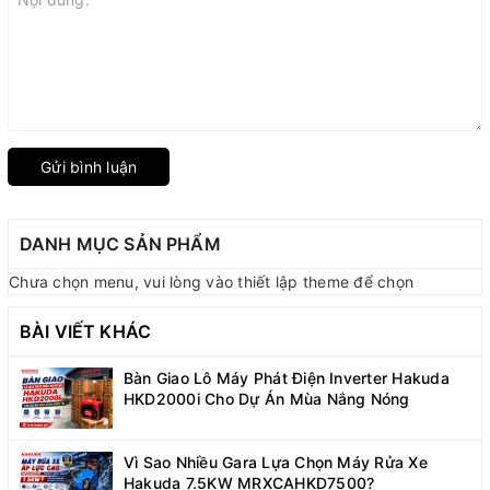
Gửi bình luận
DANH MỤC SẢN PHẨM
Chưa chọn menu, vui lòng vào thiết lập theme để chọn
BÀI VIẾT KHÁC
Bàn Giao Lô Máy Phát Điện Inverter Hakuda
HKD2000i Cho Dự Án Mùa Nắng Nóng
Vì Sao Nhiều Gara Lựa Chọn Máy Rửa Xe
Hakuda 7.5KW MRXCAHKD7500?