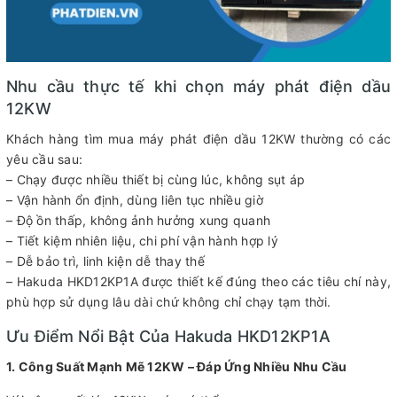
Nhu cầu thực tế khi chọn máy phát điện dầu
12KW
Khách hàng tìm mua máy phát điện dầu 12KW thường có các
yêu cầu sau:
– Chạy được nhiều thiết bị cùng lúc, không sụt áp
– Vận hành ổn định, dùng liên tục nhiều giờ
– Độ ồn thấp, không ảnh hưởng xung quanh
– Tiết kiệm nhiên liệu, chi phí vận hành hợp lý
– Dễ bảo trì, linh kiện dễ thay thế
– Hakuda HKD12KP1A được thiết kế đúng theo các tiêu chí này,
phù hợp sử dụng lâu dài chứ không chỉ chạy tạm thời.
Ưu Điểm Nổi Bật Của Hakuda HKD12KP1A
1. Công Suất Mạnh Mẽ 12KW – Đáp Ứng Nhiều Nhu Cầu