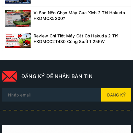
Vì Sao Nên Chọn Máy Cưa Xích 2 Thì Hakuda
HKDMCX5200?
Review Chi Tiết Máy Cắt Cỏ Hakuda 2 Thì
HKDMCC2T430 Công Suất 1.25KW
ĐĂNG KÝ ĐỂ NHẬN BẢN TIN
ĐĂNG KÝ