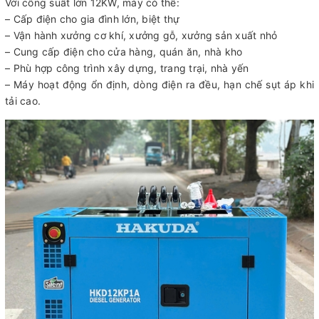
Với công suất lớn 12KW, máy có thể:
– Cấp điện cho gia đình lớn, biệt thự
– Vận hành xưởng cơ khí, xưởng gỗ, xưởng sản xuất nhỏ
– Cung cấp điện cho cửa hàng, quán ăn, nhà kho
– Phù hợp công trình xây dựng, trang trại, nhà yến
– Máy hoạt động ổn định, dòng điện ra đều, hạn chế sụt áp khi
tải cao.