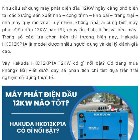
Nhu cầu sử dụng máy phát điện dầu 12KW ngày càng phổ biến
tại các xưởng sản xuất nhỏ – công trình – kho bãi – trang trại –
nhà máy quy mô vừa. Tuy nhiên, không phải ai cũng biết máy
phát điện dầu 12KW nào tốt, chạy ổn định, ít ồn và bền máy.
Trong số các lựa chọn trên thị trường hiện nay, Hakuda
HKD12KP1A là model được nhiều người dùng và đại lý đánh giá
cao.
Vậy Hakuda HKD12KP1A 12KW có gì nổi bật? Có đáng mua
không? Bài viết dưới đây sẽ phân tích chi tiết dựa trên trải
nghiệm sử dụng thực tế.