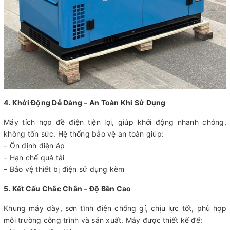
4. Khởi Động Dễ Dàng – An Toàn Khi Sử Dụng
Máy tích hợp đề điện tiện lợi, giúp khởi động nhanh chóng,
không tốn sức. Hệ thống bảo vệ an toàn giúp:
– Ổn định điện áp
– Hạn chế quá tải
– Bảo vệ thiết bị điện sử dụng kèm
5. Kết Cấu Chắc Chắn – Độ Bền Cao
Khung máy dày, sơn tĩnh điện chống gỉ, chịu lực tốt, phù hợp
môi trường công trình và sản xuất. Máy được thiết kế để: