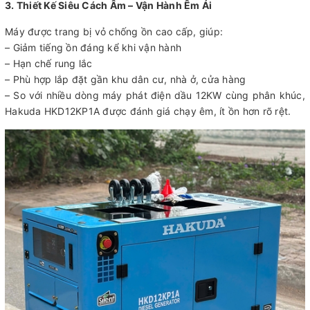
3. Thiết Kế Siêu Cách Âm – Vận Hành Êm Ái
Máy được trang bị vỏ chống ồn cao cấp, giúp:
– Giảm tiếng ồn đáng kể khi vận hành
– Hạn chế rung lắc
– Phù hợp lắp đặt gần khu dân cư, nhà ở, cửa hàng
– So với nhiều dòng máy phát điện dầu 12KW cùng phân khúc,
Hakuda HKD12KP1A được đánh giá chạy êm, ít ồn hơn rõ rệt.