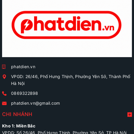
phatdien.vn
VPGD: 26/46, Phố Hưng Thịnh, Phường Yên Sở, Thành Phố
Hà Nội
0869322898
phatdien.vn@gmail.com
CHI NHÁNH
Kho 1: Miền Bắc
VPDG: Số 26/46, Phố Hưng Thịnh, Phường Yên Sở, TP Hà Nội