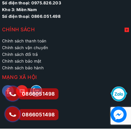
Số điện thoại:
0975.826.203
Kho 3: Miền Nam
Số điện thoại: 0866.051.498
CHÍNH SÁCH
Chính sách thanh toán
Chính sách vận chuyển
Chính sách đổi trả
Chính sách bảo mật
Chính sách bảo hành
MẠNG XÃ HỘI
0866051498
0866051498