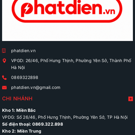
phatdien.vn
VPGD: 26/46, Phố Hưng Thịnh, Phường Yên Sở, Thành Phố
Hà Nội
0869322898
phatdien.vn@gmail.com
CHI NHÁNH
Kho 1: Miền Bắc
VPDG: Số 26/46, Phố Hưng Thịnh, Phường Yên Sở, TP Hà Nội
Số điện thoại: 0869.322.898
Kho 2:
Miền Trung