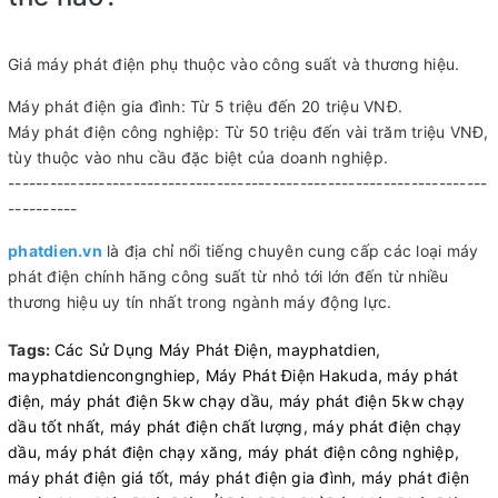
Giá máy phát điện phụ thuộc vào công suất và thương hiệu.
Máy phát điện gia đình: Từ 5 triệu đến 20 triệu VNĐ.
Máy phát điện công nghiệp: Từ 50 triệu đến vài trăm triệu VNĐ,
tùy thuộc vào nhu cầu đặc biệt của doanh nghiệp.
---------------------------------------------------------------------
----------
phatdien.vn
là địa chỉ nổi tiếng chuyên cung cấp các loại máy
phát điện chính hãng công suất từ nhỏ tới lớn đến từ nhiều
thương hiệu uy tín nhất trong ngành máy động lực.
Tags:
Các Sử Dụng Máy Phát Điện,
mayphatdien,
mayphatdiencongnghiep,
Máy Phát Điện Hakuda,
máy phát
điện,
máy phát điện 5kw chạy dầu,
máy phát điện 5kw chạy
dầu tốt nhất,
máy phát điện chất lượng,
máy phát điện chạy
dầu,
máy phát điện chạy xăng,
máy phát điện công nghiệp,
máy phát điện giá tốt,
máy phát điện gia đình,
máy phát điện