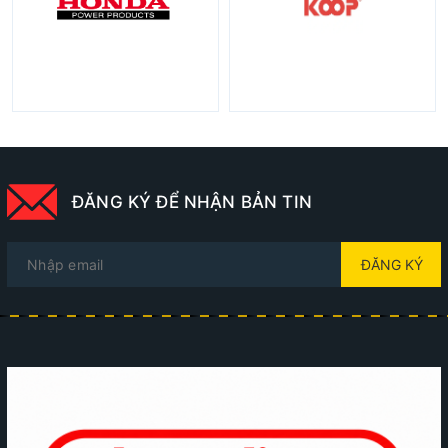
ĐĂNG KÝ ĐỂ NHẬN BẢN TIN
ĐĂNG KÝ