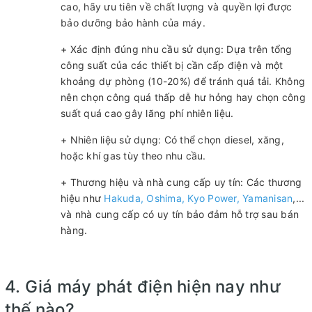
cao, hãy ưu tiên về chất lượng và quyền lợi được
bảo dưỡng bảo hành của máy.
+ Xác định đúng nhu cầu sử dụng: Dựa trên tổng
công suất của các thiết bị cần cấp điện và một
khoảng dự phòng (10-20%) để tránh quá tải. Không
nên chọn công quá thấp dễ hư hỏng hay chọn công
suất quá cao gây lãng phí nhiên liệu.
+ Nhiên liệu sử dụng: Có thể chọn diesel, xăng,
hoặc khí gas tùy theo nhu cầu.
+ Thương hiệu và nhà cung cấp uy tín: Các thương
hiệu như
Hakuda, Oshima, Kyo Power, Yamanisan
,...
và nhà cung cấp có uy tín bảo đảm hỗ trợ sau bán
hàng.
4. Giá máy phát điện hiện nay như
thế nào?