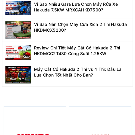
Vì Sao Nhiều Gara Lựa Chọn Máy Rửa Xe
Hakuda 7.5KW MRXCAHKD7500?
Vì Sao Nên Chọn Máy Cưa Xích 2 Thì Hakuda
HKDMCX5200?
Review Chi Tiết Máy Cắt Cỏ Hakuda 2 Thì
HKDMCC2T430 Công Suất 1.25KW
Máy Cắt Cỏ Hakuda 2 Thì vs 4 Thì: Đâu Là
Lựa Chọn Tốt Nhất Cho Bạn?