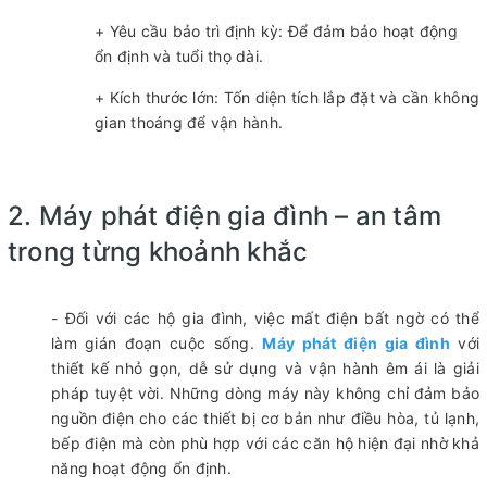
+ Yêu cầu bảo trì định kỳ: Để đảm bảo hoạt động
ổn định và tuổi thọ dài.
+ Kích thước lớn: Tốn diện tích lắp đặt và cần không
gian thoáng để vận hành.
2. Máy phát điện gia đình – an tâm
trong từng khoảnh khắc
- Đối với các hộ gia đình, việc mất điện bất ngờ có thể
làm gián đoạn cuộc sống.
Máy phát điện gia đình
với
thiết kế nhỏ gọn, dễ sử dụng và vận hành êm ái là giải
pháp tuyệt vời. Những dòng máy này không chỉ đảm bảo
nguồn điện cho các thiết bị cơ bản như điều hòa, tủ lạnh,
bếp điện mà còn phù hợp với các căn hộ hiện đại nhờ khả
năng hoạt động ổn định.