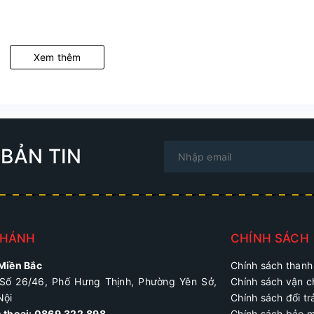
Xem thêm
BẢN TIN
NHÁNH
CHÍNH SÁCH
 Miền Bắc
Chính sách thanh
Số 26/46, Phố Hưng Thịnh, Phường Yên Sở,
Chính sách vận 
Nội
Chính sách đổi tr
n thoại: 0869.322.898
Chính sách bảo 