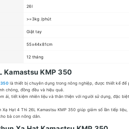
26l
>=3kg /phút
Giật tay
55x44x81cm
12 tháng
6L Kamastsu KMP 350
 350
là thiết bị chuyên dụng trong nông nghiệp, được thiết kế để
anh chóng, đồng đều và hiệu quả.
ái, tiết kiệm nhiên liệu và thân thiện với người sử dụng, đặc biệ
 Xạ Hạt 4 Thì 26L Kamastsu KMP 350 giúp giảm số lần tiếp liệu,
 cho bà con nông dân.
 Phun Xạ Hạt Kamastsu KMP 350