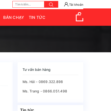
Tài khoản
BÁN CHẠY
TIN TỨC
Tư vấn bán hàng
Ms. Hải - 0869.322.898
Ms. Trang - 0866.051.498
Tin tức