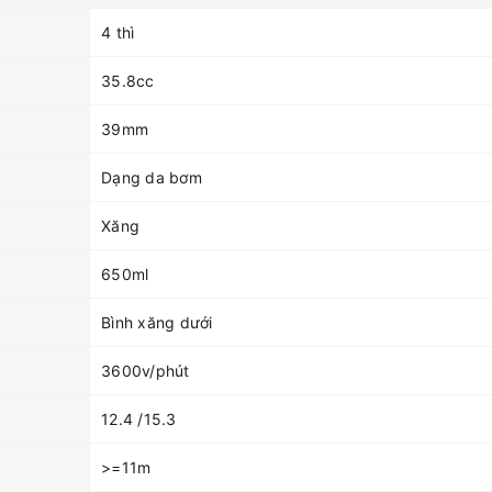
4 thì
35.8cc
39mm
Dạng da bơm
Xăng
650ml
Bình xăng dưới
3600v/phút
12.4 /15.3
>=11m