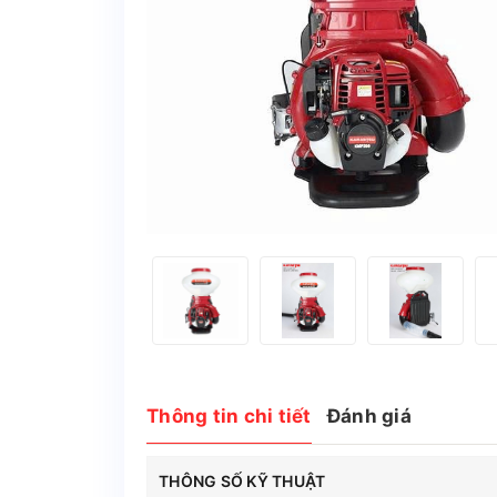
Thông tin chi tiết
Đánh giá
THÔNG SỐ KỸ THUẬT