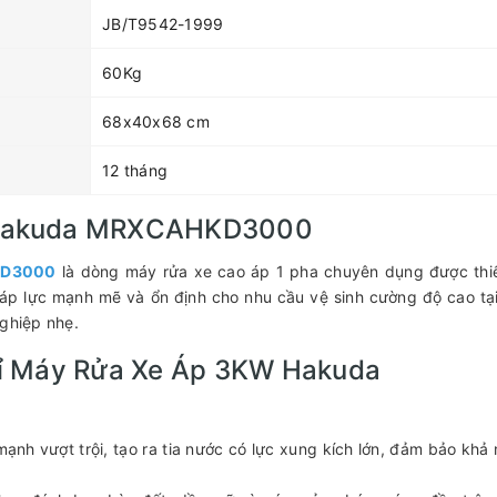
JB/T9542-1999
60Kg
68x40x68 cm
12 tháng
 Hakuda MRXCAHKD3000
KD3000
là dòng máy rửa xe cao áp 1 pha chuyên dụng được thi
áp lực mạnh mẽ và ổn định cho nhu cầu vệ sinh cường độ cao tạ
nghiệp nhẹ.
Bỉ Máy Rửa Xe Áp 3KW Hakuda
nh vượt trội, tạo ra tia nước có lực xung kích lớn, đảm bảo khả