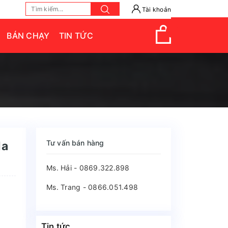
Tài khoản
BÁN CHẠY
TIN TỨC
Tư vấn bán hàng
da
Ms. Hải - 0869.322.898
Ms. Trang - 0866.051.498
Tin tức