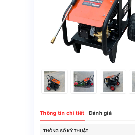
Thông tin chi tiết
Đánh giá
THÔNG SỐ KỸ THUẬT