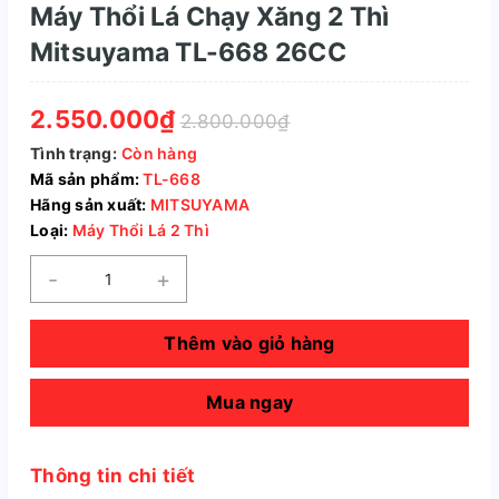
Máy Thổi Lá Chạy Xăng 2 Thì
Mitsuyama TL-668 26CC
2.550.000₫
2.800.000₫
Tình trạng:
Còn hàng
Mã sản phẩm:
TL-668
Hãng sản xuất:
MITSUYAMA
Loại:
Máy Thổi Lá 2 Thì
-
+
Thêm vào giỏ hàng
Mua ngay
Thông tin chi tiết