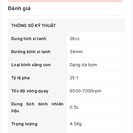
Đánh giá
THÔNG SỐ KỸ THUẬT
Dung tích xi lanh
26cc
Đường kính xi lanh
34mm
Loại bình xăng con
Dạng da bơm
Tỷ lệ pha
25:1
Tốc độ vòng quay
6500-7000rpm
Dung tích bình nhiên
0.5L
liệu
Trọng lượng
4.5Kg