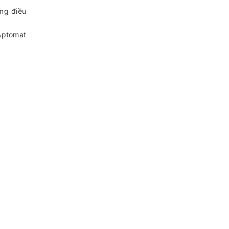
ảng điều
 Aptomat