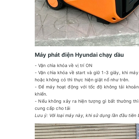
Máy phát điện Hyundai chạy dầu
- Vặn chìa khóa về vị trí ON
- Vặn chìa khóa về start và giữ 1-3 giây, khi má
hoặc không có thì thực hiện giật nổ như trên.
- Để máy hoạt động với tốc độ không tải khoản
khiển.
- Nếu không xảy ra hiện tượng gì bất thường thì
cung cấp cho tải
Lưu ý: Với loại máy này, khi sử dụng lần đầu tiên