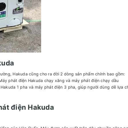
kuda
ị trường, Hakuda cũng cho ra đời 2 dòng sản phẩm chính bao gồm:
m: Máy phát điện Hakuda chạy xăng và máy phát điện chạy dầu
n Hakuda 1 pha và máy phát điện 3 pha, giúp người dùng dễ lựa 
hát điện Hakuda