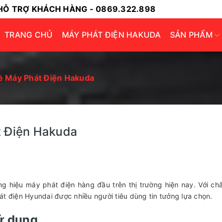
HỖ TRỢ KHÁCH HÀNG - 0869.322.898
TRANG CHỦ
MÁY PHÁT ĐIỆN HAKUDA
SẢN PHẨM
ề Máy Phát Điện Hakuda
t Điện Hakuda
g hiệu máy phát điện hàng đầu trên thị trường hiện nay. Với ch
át điện Hyundai được nhiều người tiêu dùng tin tưởng lựa chọn.
sử dụng