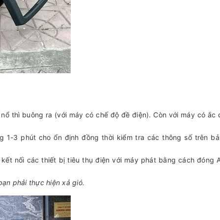
y nổ thì buông ra (với máy có chế độ đề điện). Còn với máy có ắc
g 1-3 phút cho ổn định đồng thời kiểm tra các thông số trên bả
 kết nối các thiết bị tiêu thụ điện với máy phát bằng cách đóng
 bạn phải thực hiện xả gió.