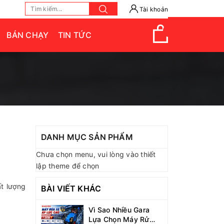
Tài khoản
BÁN CHẠY
TIN TỨC
DANH MỤC SẢN PHẨM
Chưa chọn menu, vui lòng vào thiết
lập theme để chọn
ất lượng
BÀI VIẾT KHÁC
Vì Sao Nhiều Gara
Lựa Chọn Máy Rửa