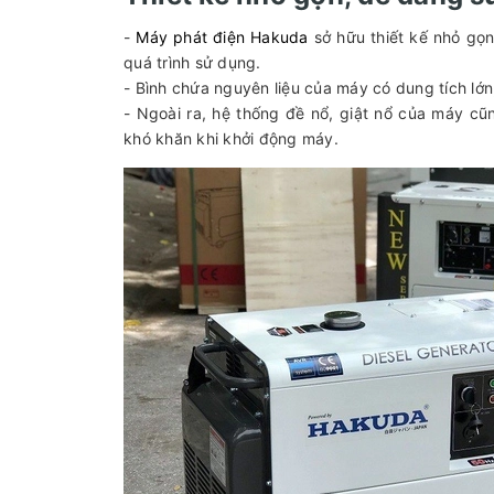
-
Máy phát điện Hakuda
sở hữu thiết kế nhỏ gọn
quá trình sử dụng.
- Bình chứa nguyên liệu của máy có dung tích lớn
- Ngoài ra, hệ thống đề nổ, giật nổ của máy c
khó khăn khi khởi động máy.