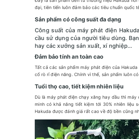
Đây là sản phẩm đến từ thương hiệu Hakuda nổi
đại, tiên tiến luôn đảm bảo các tiêu chuẩn quốc 
Sản phẩm có công suất đa dạng
Công suất của máy phát điện Hakud
cầu sử dụng của người tiêu dùng. Bạn
hay các xưởng sản xuất, xí nghiệp…
Đảm bảo tính an toàn cao
Tất cả các sản phẩm máy phát điện của Hakuda 
cố rò rỉ điện năng. Chính vì thế, sản phẩm luôn 
Tuổi thọ cao, tiết kiệm nhiên liệu
Dù là máy phát điện chạy xăng hay dầu thì máy đề
minh có khả năng tiết kiệm tới 30% nhiên liệu
Hakuda được đánh giá rất cao về độ bền cũng như