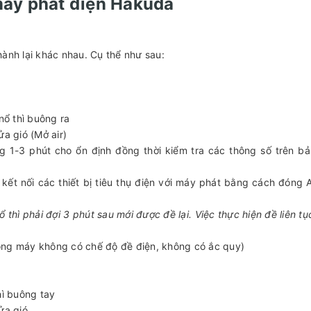
áy phát điện Hakuda
hành lại khác nhau. Cụ thể như sau:
 nổ thì buông ra
ửa gió (Mở air)
g 1-3 phút cho ổn định đồng thời kiểm tra các thông số trên bả
 kết nối các thiết bị tiêu thụ điện với máy phát bằng cách đóng
 thì phải đợi 3 phút sau mới được đề lại. Việc thực hiện đề liên tụ
òng máy không có chế độ đề điện, không có ắc quy)
N
thì buông tay
cửa gió