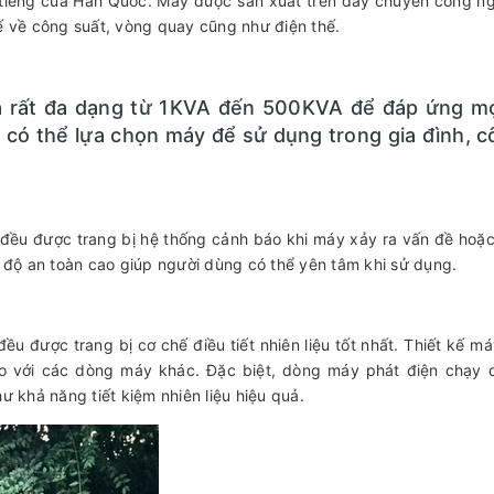
 tiếng của Hàn Quốc. Máy được sản xuất trên dây chuyền công ng
tế về công suất, vòng quay cũng như điện thế.
a rất đa dạng từ 1KVA đến 500KVA để đáp ứng m
 có thể lựa chọn máy để sử dụng trong gia đình, c
đều được trang bị hệ thống cảnh báo khi máy xảy ra vấn đề hoặc
có độ an toàn cao giúp người dùng có thể yên tâm khi sử dụng.
u được trang bị cơ chế điều tiết nhiên liệu tốt nhất. Thiết kế m
 so với các dòng máy khác. Đặc biệt, dòng máy phát điện chạy 
 khả năng tiết kiệm nhiên liệu hiệu quả.