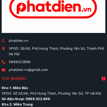
phatdien.vn
VPGD: 26/46, Phố Hưng Thịnh, Phường Yên Sở, Thành Phố
Hà Nội
0869322898
phatdien.vn@gmail.com
CHI NHÁNH
Kho 1: Miền Bắc
VPDG: Số 26/46, Phố Hưng Thịnh, Phường Yên Sở, TP Hà Nội
Số điện thoại: 0869.322.898
Kho 2:
Miền Trung