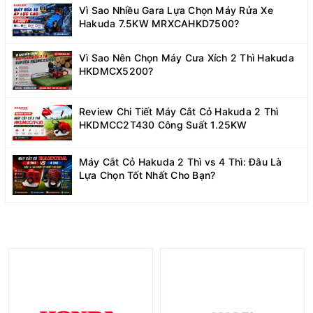
Vì Sao Nhiều Gara Lựa Chọn Máy Rửa Xe
Hakuda 7.5KW MRXCAHKD7500?
Vì Sao Nên Chọn Máy Cưa Xích 2 Thì Hakuda
HKDMCX5200?
Review Chi Tiết Máy Cắt Cỏ Hakuda 2 Thì
HKDMCC2T430 Công Suất 1.25KW
Máy Cắt Cỏ Hakuda 2 Thì vs 4 Thì: Đâu Là
Lựa Chọn Tốt Nhất Cho Bạn?