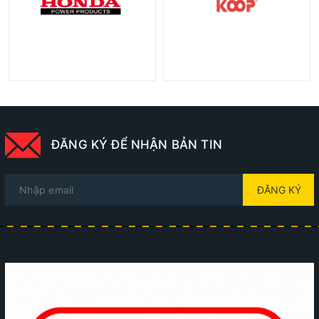
ĐĂNG KÝ ĐỂ NHẬN BẢN TIN
ĐĂNG KÝ