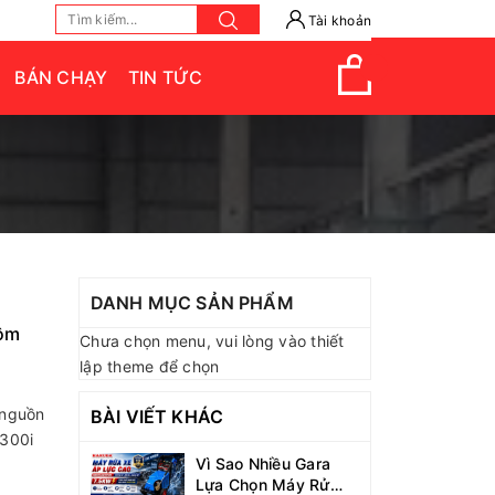
Tài khoản
BÁN CHẠY
TIN TỨC
DANH MỤC SẢN PHẨM
Hôm
Chưa chọn menu, vui lòng vào thiết
lập theme để chọn
 nguồn
BÀI VIẾT KHÁC
3300i
Vì Sao Nhiều Gara
Lựa Chọn Máy Rửa