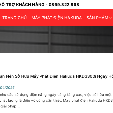
HỖ TRỢ KHÁCH HÀNG - 0869.322.898
TRANG CHỦ
MÁY PHÁT ĐIỆN HAKUDA
SẢN PHẨM
Bạn Nên Sở Hữu Máy Phát Điện Hakuda HKD3300i Ngay 
/04/2026
 nhu cầu sử dụng điện năng ngày càng tăng cao, việc sở hữu một
chất lượng là điều vô cùng cần thiết. Máy phát điện Hakuda HKD
giải pháp...