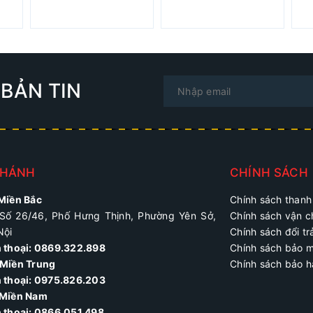
BẢN TIN
NHÁNH
CHÍNH SÁCH
 Miền Bắc
Chính sách thanh
Số 26/46, Phố Hưng Thịnh, Phường Yên Sở,
Chính sách vận 
Nội
Chính sách đổi tr
n thoại: 0869.322.898
Chính sách bảo 
Miền Trung
Chính sách bảo 
 thoại:
0975.826.203
 Miền Nam
n thoại: 0866.051.498