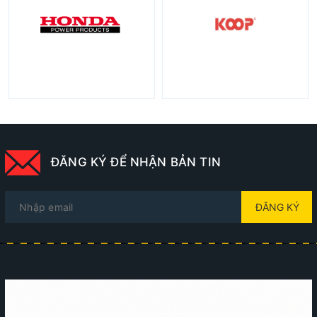
ĐĂNG KÝ ĐỂ NHẬN BẢN TIN
ĐĂNG KÝ