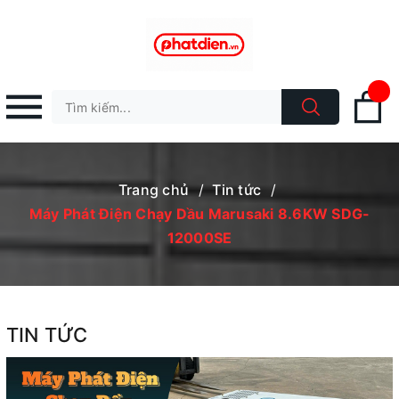
Trang chủ
/
Tin tức
/
Máy Phát Điện Chạy Dầu Marusaki 8.6KW SDG-
12000SE
TIN TỨC