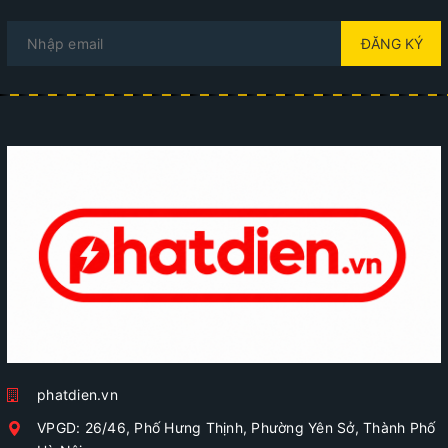
ĐĂNG KÝ
phatdien.vn
VPGD: 26/46, Phố Hưng Thịnh, Phường Yên Sở, Thành Phố