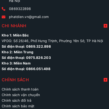
Hà Nội
0869322898
phatdien.vn@gmail.com
CHI NHÁNH
Kho 1: Miền Bắc
VPDG: Số 26/46, Phố Hưng Thịnh, Phường Yên Sở, TP Hà Nội
Số điện thoại: 0869.322.898
Kho 2:
Miền Trung
Số điện thoại:
0975.826.203
Kho 3: Miền Nam
Số điện thoại: 0866.051.498
CHÍNH SÁCH
Chính sách thanh toán
Chính sách vận chuyển
Chính sách đổi trả
Chính sách bảo mật