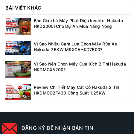
BÀI VIẾT KHÁC
Bàn Giao Lô Máy Phát Điện Inverter Hakuda
HKD2000i Cho Dự Án Mùa Nắng Nóng
Vì Sao Nhiều Gara Lựa Chọn Máy Rửa Xe
Hakuda 7.5KW MRXCAHKD7500?
Vì Sao Nên Chọn Máy Cưa Xích 2 Thì Hakuda
HKDMCX5200?
Review Chi Tiết Máy Cắt Cỏ Hakuda 2 Thì
HKDMCC2T430 Công Suất 1.25KW
ĐĂNG KÝ ĐỂ NHẬN BẢN TIN