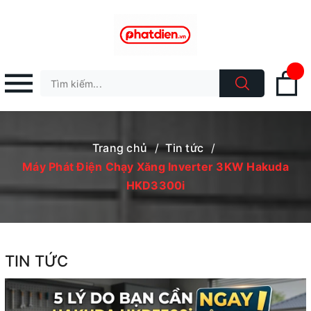
Trang chủ
/
Tin tức
/
Máy Phát Điện Chạy Xăng Inverter 3KW Hakuda
HKD3300i
TIN TỨC