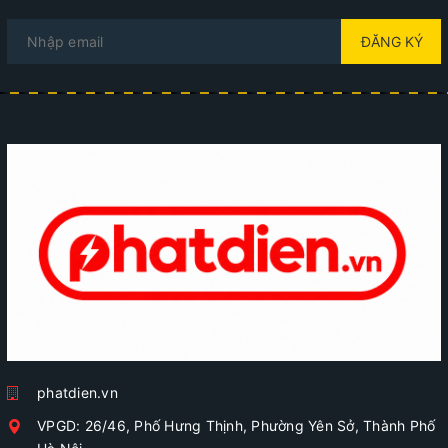
ĐĂNG KÝ
phatdien.vn
VPGD: 26/46, Phố Hưng Thịnh, Phường Yên Sở, Thành Phố