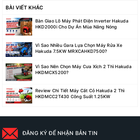
BÀI VIẾT KHÁC
Bàn Giao Lô Máy Phát Điện Inverter Hakuda
HKD2000i Cho Dự Án Mùa Nắng Nóng
Vì Sao Nhiều Gara Lựa Chọn Máy Rửa Xe
Hakuda 7.5KW MRXCAHKD7500?
Vì Sao Nên Chọn Máy Cưa Xích 2 Thì Hakuda
HKDMCX5200?
Review Chi Tiết Máy Cắt Cỏ Hakuda 2 Thì
HKDMCC2T430 Công Suất 1.25KW
ĐĂNG KÝ ĐỂ NHẬN BẢN TIN