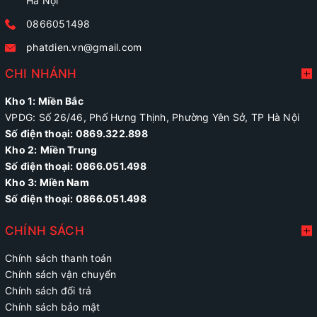
Hà Nội
0866051498
phatdien.vn@gmail.com
CHI NHÁNH
Kho 1: Miền Bắc
VPDG: Số 26/46, Phố Hưng Thịnh, Phường Yên Sở, TP Hà Nội
Số điện thoại: 0869.322.898
Kho 2:
Miền Trung
Số điện thoại:
0866.051.498
Kho 3: Miền Nam
Số điện thoại: 0866.051.498
CHÍNH SÁCH
Chính sách thanh toán
Chính sách vận chuyển
Chính sách đổi trả
Chính sách bảo mật