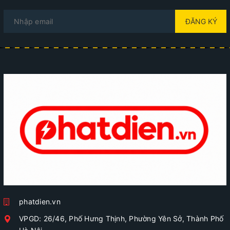
ĐĂNG KÝ
phatdien.vn
VPGD: 26/46, Phố Hưng Thịnh, Phường Yên Sở, Thành Phố