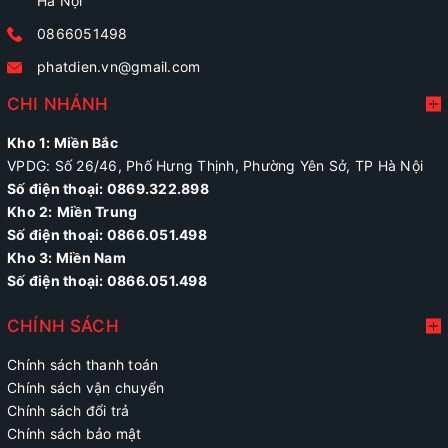
Hà Nội
0866051498
phatdien.vn@gmail.com
CHI NHÁNH
Kho 1: Miền Bắc
VPDG: Số 26/46, Phố Hưng Thịnh, Phường Yên Sở, TP Hà Nội
Số điện thoại: 0869.322.898
Kho 2:
Miền Trung
Số điện thoại:
0866.051.498
Kho 3: Miền Nam
Số điện thoại: 0866.051.498
CHÍNH SÁCH
Chính sách thanh toán
Chính sách vận chuyển
Chính sách đổi trả
Chính sách bảo mật