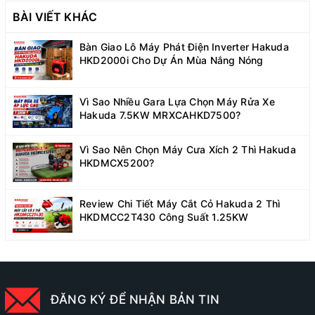
BÀI VIẾT KHÁC
Bàn Giao Lô Máy Phát Điện Inverter Hakuda
HKD2000i Cho Dự Án Mùa Nắng Nóng
Vì Sao Nhiều Gara Lựa Chọn Máy Rửa Xe
Hakuda 7.5KW MRXCAHKD7500?
Vì Sao Nên Chọn Máy Cưa Xích 2 Thì Hakuda
HKDMCX5200?
Review Chi Tiết Máy Cắt Cỏ Hakuda 2 Thì
HKDMCC2T430 Công Suất 1.25KW
ĐĂNG KÝ ĐỂ NHẬN BẢN TIN