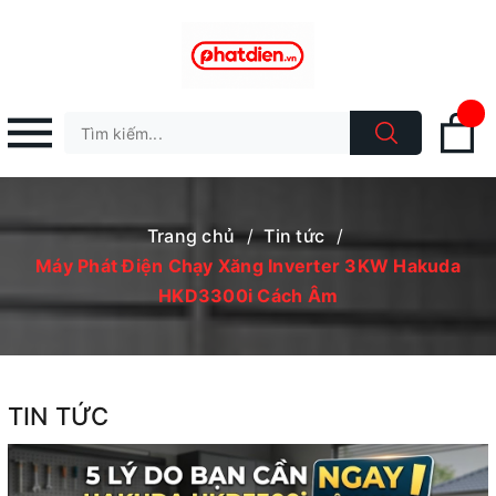
Trang chủ
/
Tin tức
/
Máy Phát Điện Chạy Xăng Inverter 3KW Hakuda
HKD3300i Cách Âm
TIN TỨC