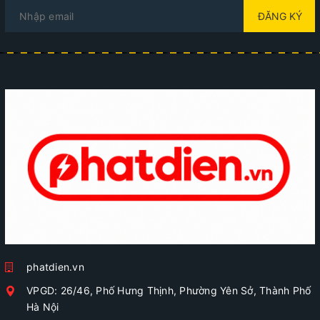
ĐĂNG KÝ
phatdien.vn
VPGD: 26/46, Phố Hưng Thịnh, Phường Yên Sở, Thành Phố
Hà Nội