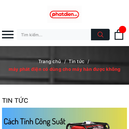
Trang chủ
/
Tin tức
/
máy phát điện có dùng cho máy hàn được không
TIN TỨC