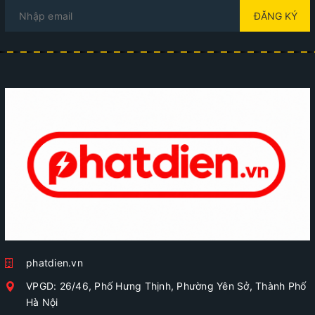
ĐĂNG KÝ
phatdien.vn
VPGD: 26/46, Phố Hưng Thịnh, Phường Yên Sở, Thành Phố
Hà Nội