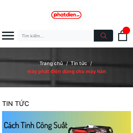
Trang chủ
/
Tin tức
/
máy phát điện dùng cho máy hàn
TIN TỨC