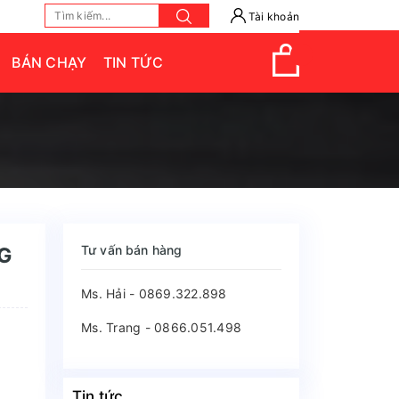
Tài khoản
BÁN CHẠY
TIN TỨC
Tư vấn bán hàng
KG
Ms. Hải - 0869.322.898
Ms. Trang - 0866.051.498
Tin tức