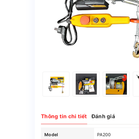
Thông tin chi tiết
Đánh giá
Model
PA200