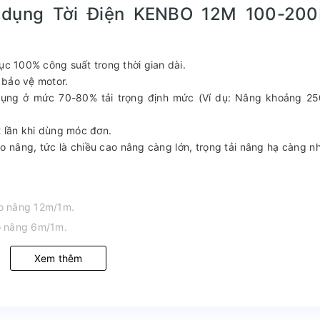
ử dụng Tời Điện KENBO 12M 100-20
ục 100% công suất trong thời gian dài.
 bảo vệ motor.
dụng ở mức 70-80% tải trọng định mức (Ví dụ: Nâng khoảng 2
2 lần khi dùng móc đơn.
 cao nâng, tức là chiều cao nâng càng lớn, trọng tải nâng hạ càng n
ao nâng 12m/1m.
ao nâng 6m/1m.
Xem thêm