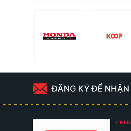
ĐĂNG KÝ ĐỂ NHẬN 
CHI 