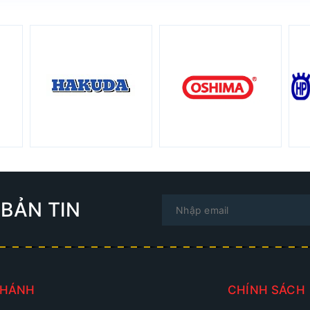
BẢN TIN
NHÁNH
CHÍNH SÁCH