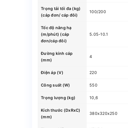
Trọng tải tối đa (kg)
100/200
(cáp đơn/ cáp đôi)
Tốc độ nâng hạ
(m/phút) (cáp
5.05-10.1
đơn/cáp đôi)
Đường kính cáp
4
(mm)
Điện áp (V)
220
Công suất (W)
550
Trọng lượng (kg)
10,6
Kích thước (DxRxC)
380x320x250
(mm)