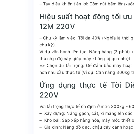
– Tay điều khiển tiện lợi: Gồm nút bấm lên/xu
Hiệu suất hoạt động tối 
12M 220V
– Chu kỳ làm việc: Tối đa 40% (Nghĩa là thời
chu kỳ).
Ví dụ vận hành liên tục: Nâng hàng (3 phút) 
thủ nhịp độ này giúp máy không bị quá nhiệt.
=> Chọn dư tải trọng: Để đảm bảo máy hoạt 
hơn nhu cầu thực tế (Ví dụ: Cần nâng 300kg 
Ứng dụng thực tế Tời 
220V
Với tải trọng thực tế ổn định ở mức 300kg -
– Xây dựng: Nâng gạch, cát, xi măng lên các 
– Kho bãi: Sắp xếp hàng hóa, máy móc thiết b
– Gia đình: Nâng đồ đạc, chậu cây cảnh hoặc 