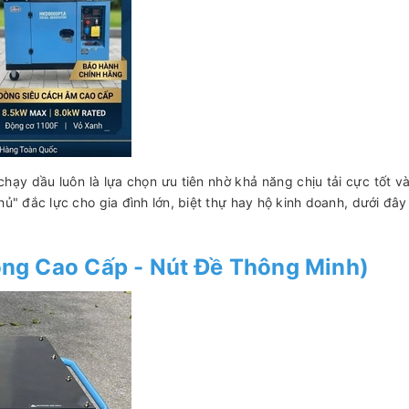
ạy dầu luôn là lựa chọn ưu tiên nhờ khả năng chịu tải cực tốt và
" đắc lực cho gia đình lớn, biệt thự hay hộ kinh doanh, dưới đây 
ng Cao Cấp - Nút Đề Thông Minh)