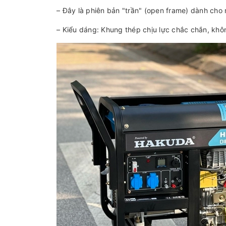
– Đây là phiên bản "trần" (open frame) dành cho 
– Kiểu dáng: Khung thép chịu lực chắc chắn, khô