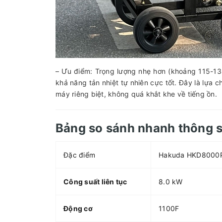
– Ưu điểm: Trọng lượng nhẹ hơn (khoảng 115-13
khả năng tản nhiệt tự nhiên cực tốt. Đây là lựa c
máy riêng biệt, không quá khắt khe về tiếng ồn.
Bảng so sánh nhanh thông s
Đặc điểm
Hakuda HKD8000
Công suất liên tục
8.0 kW
Động cơ
1100F