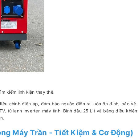
ìm kiếm linh kiện thay thế.
điều chỉnh điện áp, đảm bảo nguồn điện ra luôn ổn định, bảo vệ
V, tủ lạnh Inverter, máy tính. Bình dầu 25 Lít và bảng điều khiển
ớn.
g Máy Trần - Tiết Kiệm & Cơ Động)