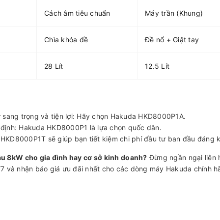
Cách âm tiêu chuẩn
Máy trần (Khung)
Chìa khóa đề
Đề nổ + Giật tay
28 Lít
12.5 Lít
ự sang trọng và tiện lợi: Hãy chọn Hakuda HKD8000P1A.
ổn định: Hakuda HKD8000P1 là lựa chọn quốc dân.
 HKD8000P1T sẽ giúp bạn tiết kiệm chi phí đầu tư ban đầu đáng k
dầu 8kW cho gia đình hay cơ sở kinh doanh?
Đừng ngần ngại liên 
/7 và nhận báo giá ưu đãi nhất cho các dòng máy Hakuda chính h