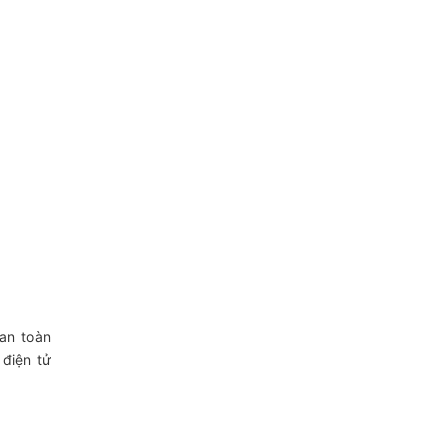
 an toàn
 điện tử