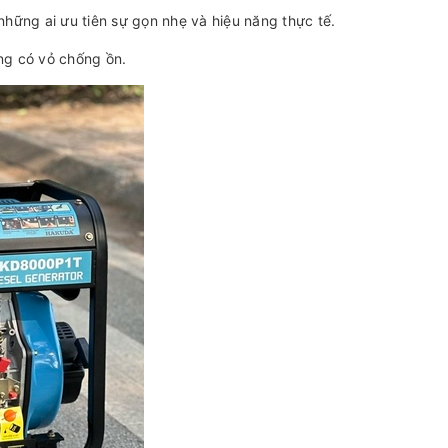
những ai ưu tiên sự gọn nhẹ và hiệu năng thực tế.
ng có vỏ chống ồn.