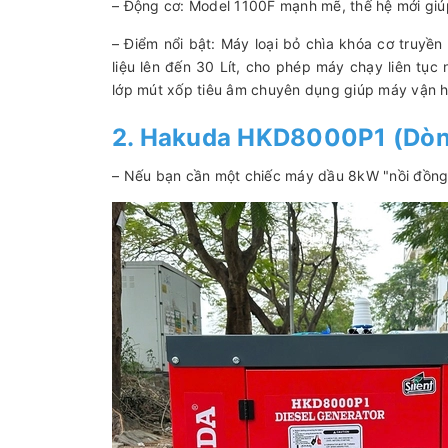
– Động cơ: Model 1100F mạnh mẽ, thế hệ mới giúp 
– Điểm nổi bật: Máy loại bỏ chìa khóa cơ truyền
liệu lên đến 30 Lít, cho phép máy chạy liên tụ
lớp mút xốp tiêu âm chuyên dụng giúp máy vận 
2. Hakuda HKD8000P1 (Dòn
– Nếu bạn cần một chiếc máy dầu 8kW "nồi đồng cố