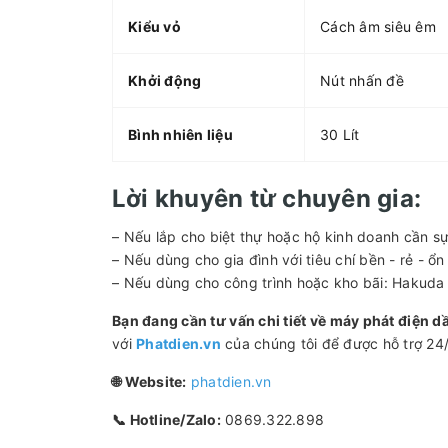
Kiểu vỏ
Cách âm siêu êm
Khởi động
Nút nhấn đề
Bình nhiên liệu
30 Lít
Lời khuyên từ chuyên gia:
– Nếu lắp cho biệt thự hoặc hộ kinh doanh cần s
– Nếu dùng cho gia đình với tiêu chí bền - rẻ - 
– Nếu dùng cho công trình hoặc kho bãi: Hakuda
Bạn đang cần tư vấn chi tiết về máy phát điện 
với
Phatdien.vn
của chúng tôi để được hỗ trợ 24
🌐 Website:
phatdien.vn
📞 Hotline/Zalo:
0869.322.898