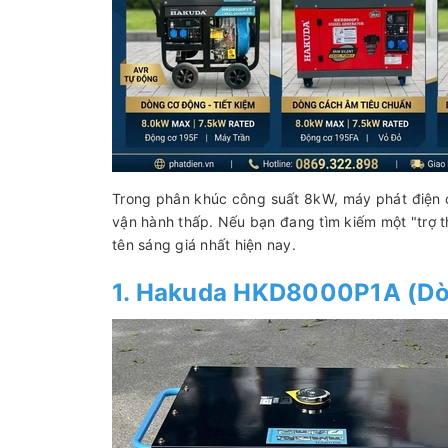
Trong phân khúc công suất 8kW, máy phát điện ch
vận hành thấp. Nếu bạn đang tìm kiếm một "trợ thủ
tên sáng giá nhất hiện nay.
1. Hakuda HKD8000P1A (Dò