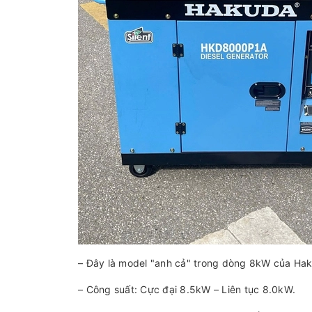
– Đây là model "anh cả" trong dòng 8kW của Haku
– Công suất: Cực đại 8.5kW – Liên tục 8.0kW.