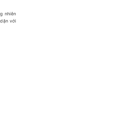
ng nhiên
 dặn với