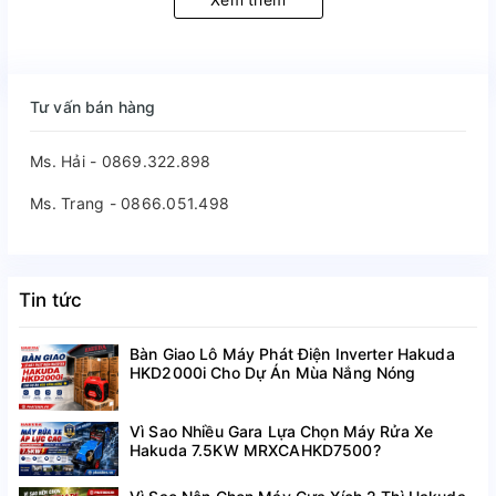
Tư vấn bán hàng
Ms. Hải - 0869.322.898
Ms. Trang - 0866.051.498
Tin tức
Bàn Giao Lô Máy Phát Điện Inverter Hakuda
HKD2000i Cho Dự Án Mùa Nắng Nóng
Vì Sao Nhiều Gara Lựa Chọn Máy Rửa Xe
Hakuda 7.5KW MRXCAHKD7500?