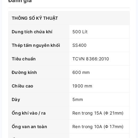
Đánh giá
THÔNG SỐ KỸ THUẬT
Dung tích chứa khí
500 Lít
Thép tấm nguyên khối
SS400
Tiêu chuẩn
TCVN 8366:2010
Đường kính
600 mm
Chiều cao
1900 mm
Dày
5mm
Ống khí vào / ra
Ren trong 15A (Φ 21mm)
Ống van an toàn
Ren trong 10A (Φ 17mm)