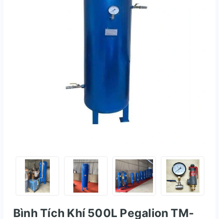
Bình Tích Khí 500L Pegalion TM-