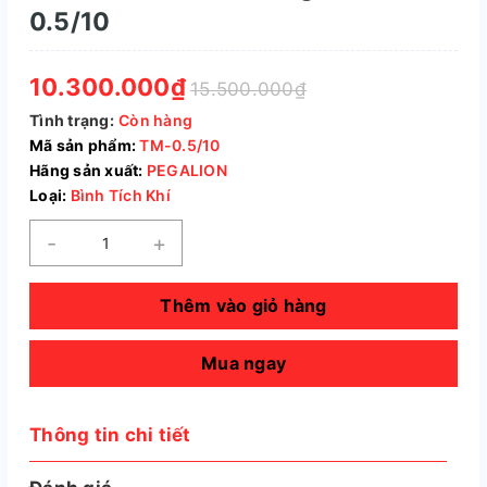
0.5/10
10.300.000₫
15.500.000₫
Tình trạng:
Còn hàng
Mã sản phẩm:
TM-0.5/10
Hãng sản xuất:
PEGALION
Loại:
Bình Tích Khí
-
+
Thêm vào giỏ hàng
Mua ngay
Thông tin chi tiết