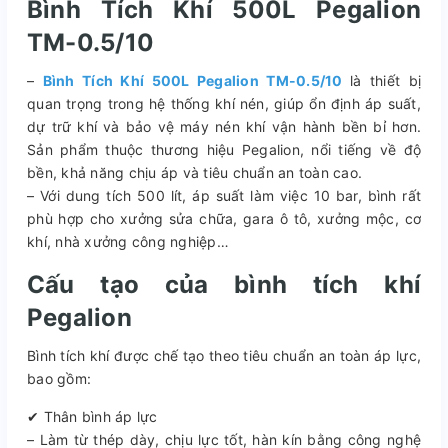
Bình Tích Khí 500L Pegalion
TM-0.5/10
–
Bình Tích Khí 500L Pegalion TM-0.5/10
là thiết bị
quan trọng trong hệ thống khí nén, giúp ổn định áp suất,
dự trữ khí và bảo vệ máy nén khí vận hành bền bỉ hơn.
Sản phẩm thuộc thương hiệu Pegalion, nổi tiếng về độ
bền, khả năng chịu áp và tiêu chuẩn an toàn cao.
– Với dung tích 500 lít, áp suất làm việc 10 bar, bình rất
phù hợp cho xưởng sửa chữa, gara ô tô, xưởng mộc, cơ
khí, nhà xưởng công nghiệp…
Cấu tạo của bình tích khí
Pegalion
Bình tích khí được chế tạo theo tiêu chuẩn an toàn áp lực,
bao gồm:
✔ Thân bình áp lực
– Làm từ thép dày, chịu lực tốt, hàn kín bằng công nghệ