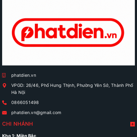
phatdien.vn
VPGD: 26/46, Phố Hưng Thịnh, Phường Yên Sở, Thành Phố
Hà Nội
0866051498
phatdien.vn@gmail.com
CHI NHÁNH
Kho 1: Miền Bắc