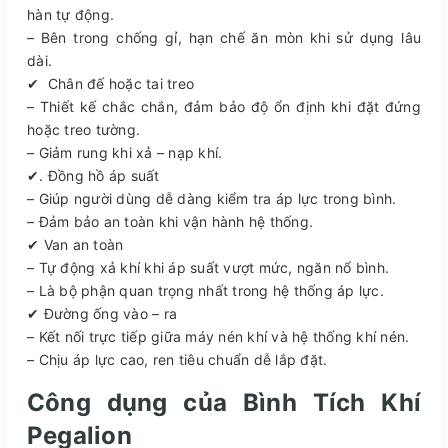
hàn tự động.
– Bên trong chống gỉ, hạn chế ăn mòn khi sử dụng lâu
dài.
✔ Chân đế hoặc tai treo
– Thiết kế chắc chắn, đảm bảo độ ổn định khi đặt đứng
hoặc treo tường.
– Giảm rung khi xả – nạp khí.
✔. Đồng hồ áp suất
– Giúp người dùng dễ dàng kiểm tra áp lực trong bình.
– Đảm bảo an toàn khi vận hành hệ thống.
✔ Van an toàn
– Tự động xả khí khi áp suất vượt mức, ngăn nổ bình.
– Là bộ phận quan trọng nhất trong hệ thống áp lực.
✔ Đường ống vào – ra
– Kết nối trực tiếp giữa máy nén khí và hệ thống khí nén.
– Chịu áp lực cao, ren tiêu chuẩn dễ lắp đặt.
Công dụng của Bình Tích Khí
Pegalion