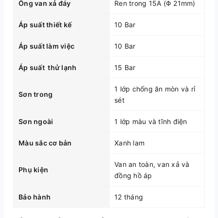
Ống van xả đáy
Ren trong 15A (Φ 21mm)
Áp suất thiết kế
10 Bar
Áp suất làm việc
10 Bar
Áp suất thử lạnh
15 Bar
1 lớp chống ăn mòn và rỉ
Sơn trong
sét
Sơn ngoài
1 lớp màu và tĩnh điện
Màu sắc cơ bản
Xanh lam
Van an toàn, van xả và
Phụ kiện
đồng hồ áp
Bảo hành
12 tháng