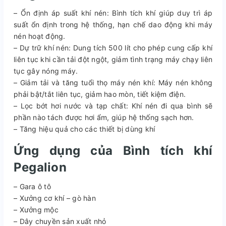
– Ổn định áp suất khí nén: Bình tích khí giúp duy trì áp
suất ổn định trong hệ thống, hạn chế dao động khi máy
nén hoạt động.
– Dự trữ khí nén: Dung tích 500 lít cho phép cung cấp khí
liên tục khi cần tải đột ngột, giảm tình trạng máy chạy liên
tục gây nóng máy.
– Giảm tải và tăng tuổi thọ máy nén khí: Máy nén không
phải bật/tắt liên tục, giảm hao mòn, tiết kiệm điện.
– Lọc bớt hơi nước và tạp chất: Khí nén đi qua bình sẽ
phần nào tách được hơi ẩm, giúp hệ thống sạch hơn.
– Tăng hiệu quả cho các thiết bị dùng khí
Ứng dụng của Bình tích khí
Pegalion
– Gara ô tô
– Xưởng cơ khí – gò hàn
– Xưởng mộc
– Dây chuyền sản xuất nhỏ