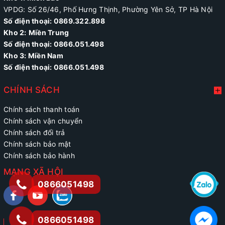
VPDG: Số 26/46, Phố Hưng Thịnh, Phường Yên Sở, TP Hà Nội
Số điện thoại: 0869.322.898
Kho 2:
Miền Trung
Số điện thoại:
0866.051.498
Kho 3: Miền Nam
Số điện thoại: 0866.051.498
CHÍNH SÁCH
Chính sách thanh toán
Chính sách vận chuyển
Chính sách đổi trả
Chính sách bảo mật
Chính sách bảo hành
MẠNG XÃ HỘI
0866051498
0866051498