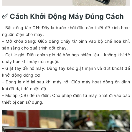
✅ Cách Khởi Động Máy Đúng Cách
- Bật công tắc ON: Đây là bước khởi đầu cần thiết để kích hoạt
nguồn điện cho máy.
- Mở khóa xăng: Giúp xăng chảy từ bình vào bộ chế hòa khí,
sẵn sàng cho quá trình đốt cháy.
- Gạt le gió: Điều chỉnh gió để hỗn hợp nhiên liệu – không khí dễ
cháy hơn khi máy còn nguội.
- Giật tay đề nổ máy: Dùng tay kéo giật mạnh và dứt khoát để
khởi động động cơ.
- Đóng le gió lại sau khi máy nổ: Giúp máy hoạt động ổn định
khi đã đạt đủ nhiệt độ.
- Mở áp (CB) để ra điện: Cho phép điện từ máy phát đi vào các
thiết bị cần sử dụng.