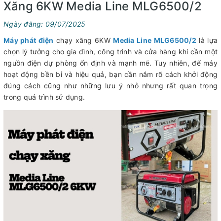
Xăng 6KW Media Line MLG6500/2
Ngày đăng: 09/07/2025
Máy phát điện
chạy xăng 6KW
Media Line MLG6500/2
là lựa
chọn lý tưởng cho gia đình, công trình và cửa hàng khi cần một
nguồn điện dự phòng ổn định và mạnh mẽ. Tuy nhiên, để máy
hoạt động bền bỉ và hiệu quả, bạn cần nắm rõ cách khởi động
đúng cách cũng như những lưu ý nhỏ nhưng rất quan trọng
trong quá trình sử dụng.