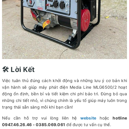
🛠️ Lời Kết
Việc tuân thủ đúng cách khởi động và những lưu ý cơ bản khi
vận hành sẽ giúp máy phát điện Media Line MLG6500/2 hoạt
động ổn định, bền bỉ và tiết kiệm chi phí bảo trì. Đừng bỏ qua
những chi tiết nhỏ, vì chúng chính là yếu tố giúp máy luôn trong
trạng thái sẵn sàng mỗi khi bạn cần!
Nếu cần hỗ trợ vui lòng liên hệ
website
hoặc
hotline
0947.46.26.46 - 0385.069.061
để được tư vấn cụ thể.