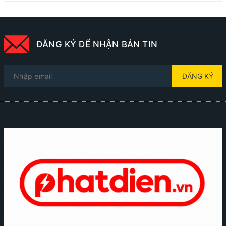
ĐĂNG KÝ ĐỂ NHẬN BẢN TIN
ĐĂNG KÝ