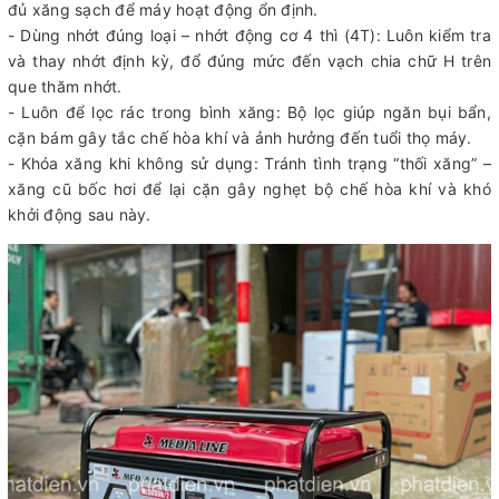
đủ xăng sạch để máy hoạt động ổn định.
- Dùng nhớt đúng loại – nhớt động cơ 4 thì (4T): Luôn kiểm tra
và thay nhớt định kỳ, đổ đúng mức đến vạch chia chữ H trên
que thăm nhớt.
- Luôn để lọc rác trong bình xăng: Bộ lọc giúp ngăn bụi bẩn,
cặn bám gây tắc chế hòa khí và ảnh hưởng đến tuổi thọ máy.
- Khóa xăng khi không sử dụng: Tránh tình trạng “thối xăng” –
xăng cũ bốc hơi để lại cặn gây nghẹt bộ chế hòa khí và khó
khởi động sau này.