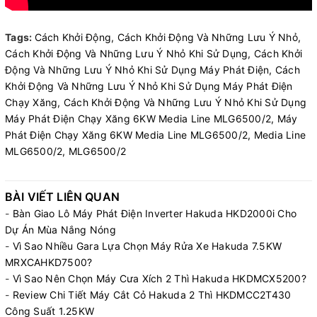
Tags:
Cách Khởi Động,
Cách Khởi Động Và Những Lưu Ý Nhỏ,
Cách Khởi Động Và Những Lưu Ý Nhỏ Khi Sử Dụng,
Cách Khởi
Động Và Những Lưu Ý Nhỏ Khi Sử Dụng Máy Phát Điện,
Cách
Khởi Động Và Những Lưu Ý Nhỏ Khi Sử Dụng Máy Phát Điện
Chạy Xăng,
Cách Khởi Động Và Những Lưu Ý Nhỏ Khi Sử Dụng
Máy Phát Điện Chạy Xăng 6KW Media Line MLG6500/2,
Máy
Phát Điện Chạy Xăng 6KW Media Line MLG6500/2,
Media Line
MLG6500/2,
MLG6500/2
BÀI VIẾT LIÊN QUAN
-
Bàn Giao Lô Máy Phát Điện Inverter Hakuda HKD2000i Cho
Dự Án Mùa Nắng Nóng
-
Vì Sao Nhiều Gara Lựa Chọn Máy Rửa Xe Hakuda 7.5KW
MRXCAHKD7500?
-
Vì Sao Nên Chọn Máy Cưa Xích 2 Thì Hakuda HKDMCX5200?
-
Review Chi Tiết Máy Cắt Cỏ Hakuda 2 Thì HKDMCC2T430
Công Suất 1.25KW