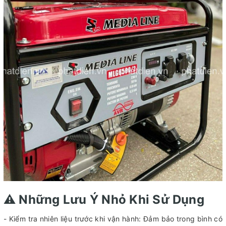
⚠️ Những Lưu Ý Nhỏ Khi Sử Dụng
- Kiểm tra nhiên liệu trước khi vận hành: Đảm bảo trong bình có