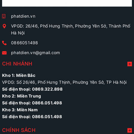
phatdien.vn
VPGD: 26/46, Phố Hưng Thịnh, Phường Yên Sở, Thành Phố
Hà Nội
0866051498
phatdien.vn@gmail.com
CHI NHÁNH
Kho 1: Miền Bắc
VPDG: Số 26/46, Phố Hưng Thịnh, Phường Yên Sở, TP Hà Nội
Số điện thoại: 0869.322.898
Kho 2:
Miền Trung
Số điện thoại:
0866.051.498
Kho 3: Miền Nam
Số điện thoại: 0866.051.498
CHÍNH SÁCH