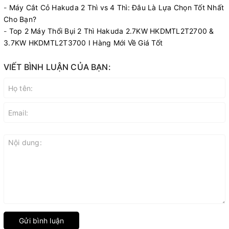
-
Máy Cắt Cỏ Hakuda 2 Thì vs 4 Thì: Đâu Là Lựa Chọn Tốt Nhất
Cho Bạn?
-
Top 2 Máy Thổi Bụi 2 Thì Hakuda 2.7KW HKDMTL2T2700 &
3.7KW HKDMTL2T3700 I Hàng Mới Về Giá Tốt
VIẾT BÌNH LUẬN CỦA BẠN:
Gửi bình luận