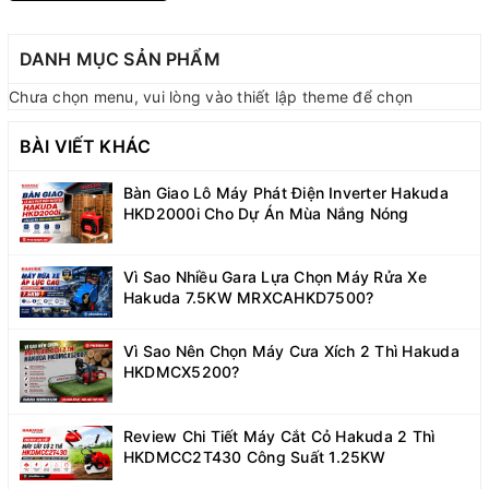
DANH MỤC SẢN PHẨM
Chưa chọn menu, vui lòng vào thiết lập theme để chọn
BÀI VIẾT KHÁC
Bàn Giao Lô Máy Phát Điện Inverter Hakuda
HKD2000i Cho Dự Án Mùa Nắng Nóng
Vì Sao Nhiều Gara Lựa Chọn Máy Rửa Xe
Hakuda 7.5KW MRXCAHKD7500?
Vì Sao Nên Chọn Máy Cưa Xích 2 Thì Hakuda
HKDMCX5200?
Review Chi Tiết Máy Cắt Cỏ Hakuda 2 Thì
HKDMCC2T430 Công Suất 1.25KW