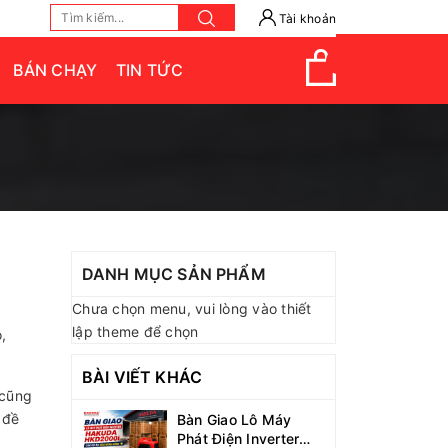
Tài khoản
BÁN CHẠY
TIN TỨC
DANH MỤC SẢN PHẨM
Chưa chọn menu, vui lòng vào thiết
lập theme để chọn
,
BÀI VIẾT KHÁC
 cũng
 đề
Bàn Giao Lô Máy
Phát Điện Inverter