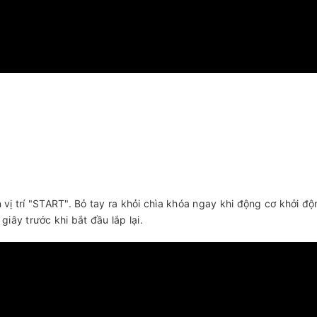
vị trí "START". Bỏ tay ra khỏi chìa khóa ngay khi động cơ khởi đ
iây trước khi bắt đầu lắp lại.