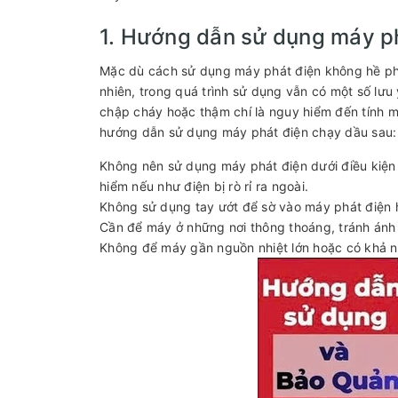
1. Hướng dẫn sử dụng máy p
Mặc dù cách sử dụng máy phát điện không hề phức
nhiên, trong quá trình sử dụng vẫn có một số lưu
chập cháy hoặc thậm chí là nguy hiểm đến tính m
hướng dẫn sử dụng máy phát điện chạy dầu sau:
Không nên sử dụng máy phát điện dưới điều kiện
hiểm nếu như điện bị rò rỉ ra ngoài.
Không sử dụng tay ướt để sờ vào máy phát điện 
Cần để máy ở những nơi thông thoáng, tránh ánh 
Không để máy gần nguồn nhiệt lớn hoặc có khả n