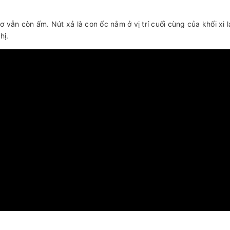
 vẫn còn ấm. Nút xả là con ốc nằm ở vị trí cuối cùng của khối xi l
hị.