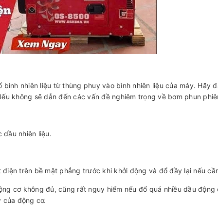
ổ bình nhiên liệu từ thùng phuy vào bình nhiên liệu của máy. Hãy
 Nếu không sẽ dẫn đến các vấn đề nghiêm trọng về bơm phun phiên
 dầu nhiên liệu.
 điện trên bề mặt phẳng trước khi khởi động và đổ đầy lại nếu cầ
ộng cơ không đủ, cũng rất nguy hiểm nếu đổ quá nhiều dầu động 
y của động cơ.