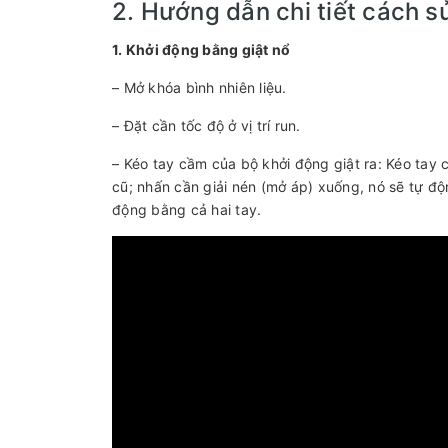
2. Hướng dẫn chi tiết cách 
1. Khởi động bằng giật nổ
– Mở khóa bình nhiên liệu.
– Đặt cần tốc độ ở vị trí run.
– Kéo tay cầm của bộ khởi động giật ra: Kéo tay c
cũ; nhấn cần giải nén (mở áp) xuống, nó sẽ tự độ
động bằng cả hai tay.