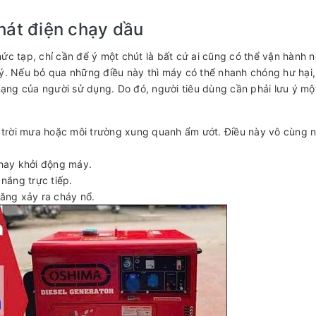
hát điện chạy dầu
 tạp, chỉ cần để ý một chút là bất cứ ai cũng có thể vận hành n
 ý. Nếu bỏ qua những điều này thì máy có thể nhanh chóng hư hại,
ạng của người sử dụng. Do đó, người tiêu dùng cần phải lưu ý mộ
 trời mưa hoặc môi trường xung quanh ẩm ướt. Điều này vô cùng 
hay khởi động máy.
nắng trực tiếp.
ăng xảy ra cháy nổ.