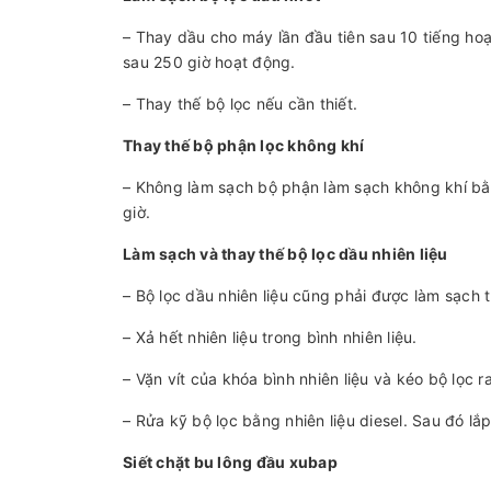
– Thay dầu cho máy lần đầu tiên sau 10 tiếng hoạt
sau 250 giờ hoạt động.
– Thay thế bộ lọc nếu cần thiết.
Thay thế bộ phận lọc không khí
– Không làm sạch bộ phận làm sạch không khí bằng
giờ.
Làm sạch và thay thế bộ lọc dầu nhiên liệu
– Bộ lọc dầu nhiên liệu cũng phải được làm sạch
– Xả hết nhiên liệu trong bình nhiên liệu.
– Vặn vít của khóa bình nhiên liệu và kéo bộ lọc ra
– Rửa kỹ bộ lọc bằng nhiên liệu diesel. Sau đó lắ
Siết chặt bu lông đầu xubap