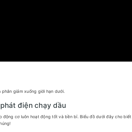
n phân giảm xuống giới hạn dưới.
 phát điện chạy dầu
o động cơ luôn hoạt động tốt và bền bỉ. Biểu đồ dưới đây cho biế
chúng!