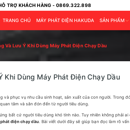
HỖ TRỢ KHÁCH HÀNG - 0869.322.898
TRANG CHỦ
MÁY PHÁT ĐIỆN HAKUDA
SẢN PHẨM
g Và Lưu Ý Khi Dùng Máy Phát Điện Chạy Dầu
Ý Khi Dùng Máy Phát Điện Chạy Dầu
g và phục vụ nhu cầu sinh hoạt, sản xuất của con người. Trong đó
quan tâm và săn đón đến từ người tiêu dùng.
ứng bất cứ người tiêu dùng khó tính nào. Tuy nhiên không phải ai
phát điện chạy dầu
. Bài viết dưới đây sẽ giúp bạn đọc làm rõ vấn