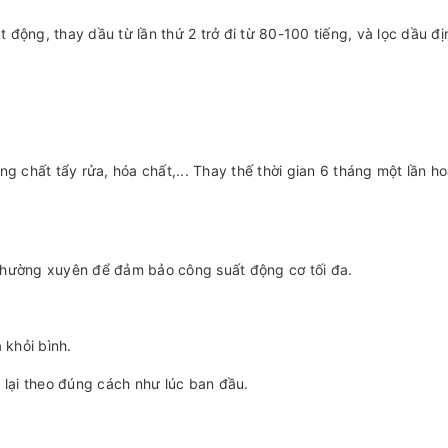
 động, thay dầu từ lần thứ 2 trở đi từ 80-100 tiếng, và lọc dầu đị
 chất tẩy rửa, hóa chất,... Thay thế thời gian 6 tháng một lần h
 thường xuyên để đảm bảo công suất động cơ tối đa.
 khỏi bình.
p lại theo đúng cách như lúc ban đầu.