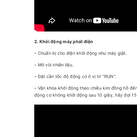
2. Khởi động máy phát điện
– Chuẩn bị cho điện khởi động như máy giật.
– Mở vòi nhiên liệu.
– Đặt cần tốc độ động cơ ở vị trí "RUN".
– Vặn khóa khởi động theo chiều kim đồng hồ đến 
động cơ không khởi động sau 10 giây, hãy đợi 15 g