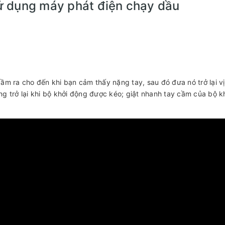
sử dụng máy phát điện chạy dầu
ầm ra cho đến khi bạn cảm thấy nặng tay, sau đó đưa nó trở lại vị 
ng trở lại khi bộ khởi động được kéo; giật nhanh tay cầm của bộ k