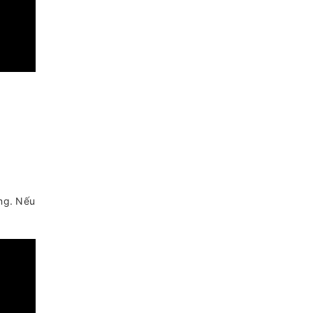
ộng. Nếu