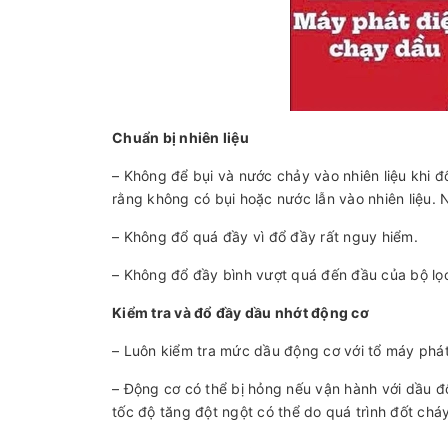
Chuẩn bị nhiên liệu
– Không để bụi và nước chảy vào nhiên liệu khi đ
rằng không có bụi hoặc nước lẫn vào nhiên liệu.
– Không đổ quá đầy vì đổ đầy rất nguy hiểm.
– Không đổ đầy bình vượt quá đến đầu của bộ lọc
Kiểm tra và đổ đầy dầu nhớt động cơ
– Luôn kiểm tra mức dầu động cơ với tổ máy phát
– Động cơ có thể bị hỏng nếu vận hành với dầu đ
tốc độ tăng đột ngột có thể do quá trình đốt chá