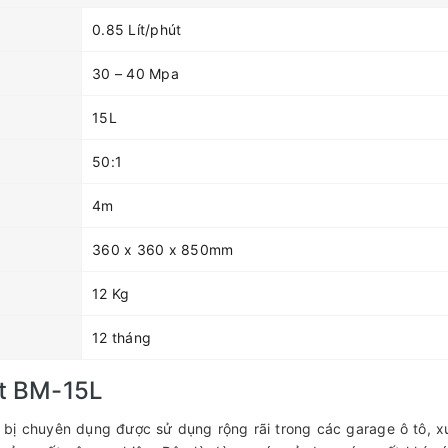
0.85 Lít/phút
30 – 40 Mpa
15L
50:1
4m
360 x 360 x 850mm
12 Kg
12 tháng
t BM-15L
t bị chuyên dụng được sử dụng rộng rãi trong các garage ô tô, 