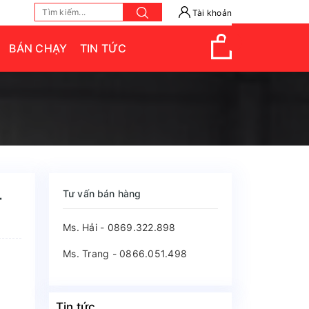
Tài khoản
BÁN CHẠY
TIN TỨC
Tư vấn bán hàng
-
Ms. Hải - 0869.322.898
Ms. Trang - 0866.051.498
Tin tức