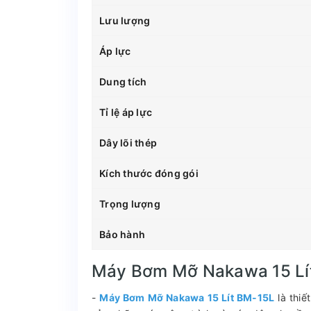
Lưu lượng
Áp lực
Dung tích
Tỉ lệ áp lực
Dây lõi thép
Kích thước đóng gói
Trọng lượng
Bảo hành
Máy Bơm Mỡ Nakawa 15 Lí
-
Máy Bơm Mỡ Nakawa 15 Lít BM-15L
là thiế