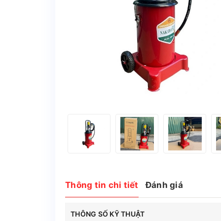
Thông tin chi tiết
Đánh giá
THÔNG SỐ KỸ THUẬT