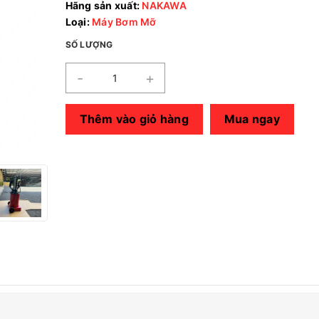
Hãng sản xuất:
NAKAWA
Loại:
Máy Bơm Mỡ
SỐ LƯỢNG
-
+
Thêm vào giỏ hàng
Mua ngay