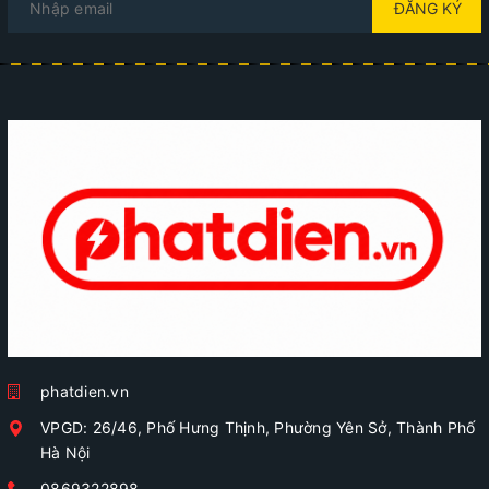
ĐĂNG KÝ
phatdien.vn
VPGD: 26/46, Phố Hưng Thịnh, Phường Yên Sở, Thành Phố
Hà Nội
0869322898