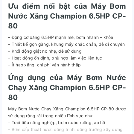
Ưu điểm nổi bật của Máy Bơm
Nước Xăng Champion 6.5HP CP-
80
– Động cơ xăng 6.5HP mạnh mẽ, bơm nhanh – khỏe
– Thiết kế gọn gàng, khung máy chắc chắn, dễ di chuyển
– Khởi động giật nổ nhẹ, dễ sử dụng
– Hoạt động ổn định, phù hợp làm việc liên tục
– Ít hao xăng, chi phí vận hành thấp
Ứng dụng của Máy Bơm Nước
Chạy Xăng Champion 6.5HP CP-
80
Máy Bơm Nước Chạy Xăng Champion 6.5HP CP-80 được
sử dụng rộng rãi trong nhiều lĩnh vực như:
– Tưới tiêu nông nghiệp, bơm nước ruộng, ao hồ
– Bơm cấp thoát nước công trình, công trường xây dựng