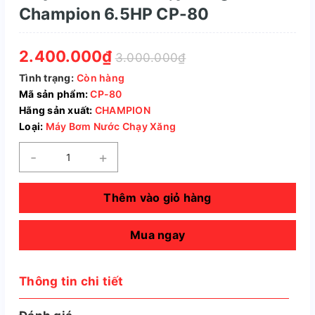
Champion 6.5HP CP-80
2.400.000₫
3.000.000₫
Tình trạng:
Còn hàng
Mã sản phẩm:
CP-80
Hãng sản xuất:
CHAMPION
Loại:
Máy Bơm Nước Chạy Xăng
-
+
Thêm vào giỏ hàng
Mua ngay
Thông tin chi tiết