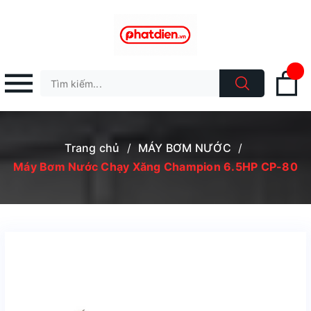
Trang chủ
/
MÁY BƠM NƯỚC
/
Máy Bơm Nước Chạy Xăng Champion 6.5HP CP-80