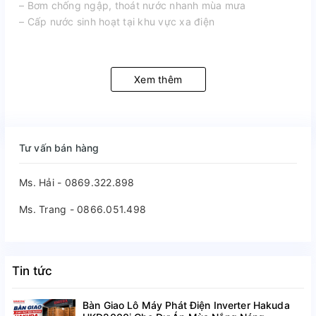
– Bơm chống ngập, thoát nước nhanh mùa mưa
– Cấp nước sinh hoạt tại khu vực xa điện
Xem thêm
Tư vấn bán hàng
Ms. Hải - 0869.322.898
Ms. Trang - 0866.051.498
Tin tức
Bàn Giao Lô Máy Phát Điện Inverter Hakuda