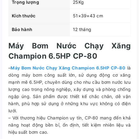
Trọng lượng
25Kg
Kích thước
51×39×43 cm
Bảo hành
12 tháng
Máy Bơm Nước Chạy Xăng
Champion 6.5HP CP-80
–
Máy Bơm Nước Chạy Xăng Champion 6.5HP CP-80
là
dòng máy bơm công suất lớn, sử dụng động cơ xăng
mạnh mẽ 6.5HP, chuyên dùng cho nhu cầu bơm nước lưu
lượng cao trong nông nghiệp, xây dựng và phòng chống
ngập úng. Sản phẩm được thiết kế chắc chắn, dễ vận
hành, phù hợp sử dụng ở những khu vực không có điện
lưới.
– Với thương hiệu Champion uy tín, CP-80 mang đến khả
năng hoạt động bền bỉ, ổn định, tiết kiệm nhiên liệu và
hiệu suất bơm cao.