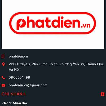
phatdien.vn
VPGD: 26/46, Phố Hưng Thịnh, Phường Yên Sở, Thành Phố
Hà Nội
0866051498
phatdien.vn@gmail.com
CHI NHÁNH
Kho 1: Miền Bắc