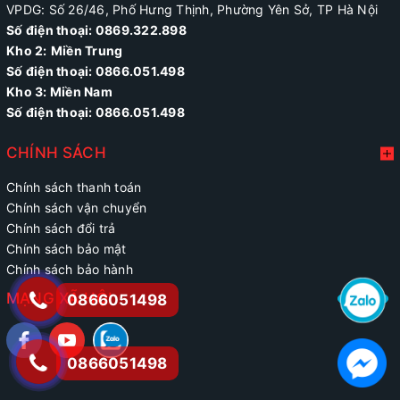
VPDG: Số 26/46, Phố Hưng Thịnh, Phường Yên Sở, TP Hà Nội
Số điện thoại: 0869.322.898
Kho 2:
Miền Trung
Số điện thoại:
0866.051.498
Kho 3: Miền Nam
Số điện thoại: 0866.051.498
CHÍNH SÁCH
Chính sách thanh toán
Chính sách vận chuyển
Chính sách đổi trả
Chính sách bảo mật
Chính sách bảo hành
MẠNG XÃ HỘI
0866051498
0866051498