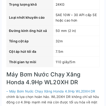
Trọng lượng khô
24KG
SAE 10W – 30 API cấp SE
Loại nhớt khuyến cáo
hoặc cao hơn
Đường kính ống hút xả
50 mm (2 in)
Tổng cột áp
32m
Cột áp hút tối đa
7.5m
Thời gian tự mồi
110 giây/5m
Máy Bơm Nước Chạy Xăng
Honda 4.9Hp WL20XH DR
– Máy Bơm Nước Chạy Xăng Honda 4.9Hp WL20XH DR
chính là lựa chọn hoàn hảo. WL20XH DR không chỉ sở hữu
động cơ 4.9Hp mạnh mẽ mà còn được tối ưu hóa về mặt