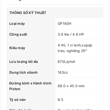
THÔNG SỐ KỸ THUẬT
Loại máy
GP160H
Công suất
3.6 Kw / 4.9 HP
4 thì, 1 xi lanh,xupap
Kiểu máy
treo, nghiêng 25°
Lưu lượng tối đa
670L/phút
Dung tích xilanh
163cc
Đường kính x Hành trình
68.0 x 45.0 mm
Piston
Tỷ số nén
8.5