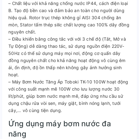
– Chất liệu với khả năng chống nước IP44, cách điện loại
B. Tạo độ bền cao và đảm bảo an toàn cho người dùng
hiệu quả. Rotor trục thép không gỉ AISI 304 chống ăn
mòn, Stator tấm thép silic chất lượng cao 100% dây đồng
nguyên chất.
– Điều khiển bằng công tắc với với 3 chế độ (Tắt, Mở và
Tự Động) dễ dàng thao tác, sử dụng nguồn điện 220V-
50Hz có thể sử dụng máy mọi nơi, động cơ quấn dây
đồng nguyên chất cho khả năng hoạt động vô cùng êm
ái, ổn định, độ ồn thấp nên không gây ảnh hưởng sinh
hoạt.
– Máy Bơm Nước Tăng Áp Toboki TK-10 100W hoạt động
với công suất mạnh mẽ 100W cho lưu lượng nước 30
lít/phút, giúp bơm nước mạnh mẽ, đáp ứng nhu cầu sử
dụng chậu rửa vòi sen, máy giặt, bình nóng lạnh, tưới
cây,… vô cùng tiện dụng.
Ứng dụng máy bơm nước đa
năng