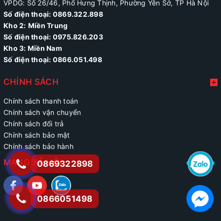
VPDG: Số 26/46, Phố Hưng Thịnh, Phường Yên Sở, TP Hà Nội
Số điện thoại: 0869.322.898
Kho 2:
Miền Trung
Số điện thoại:
0975.826.203
Kho 3: Miền Nam
Số điện thoại: 0866.051.498
CHÍNH SÁCH
Chính sách thanh toán
Chính sách vận chuyển
Chính sách đổi trả
Chính sách bảo mật
Chính sách bảo hành
MẠNG XÃ HỘI
0869322898
0866051498