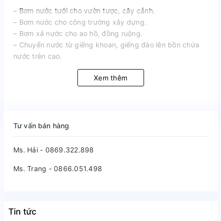
– Bơm nước tưới cho vườn tược, cây cảnh.
– Bơm nước cho công trường xây dựng.
– Bơm xả nước cho ao hồ, đồng ruộng.
– Chuyển nước từ giếng khoan, giếng đào lên bồn chứa
nước trên cao.
Xem thêm
Tư vấn bán hàng
Ms. Hải - 0869.322.898
Ms. Trang - 0866.051.498
Tin tức