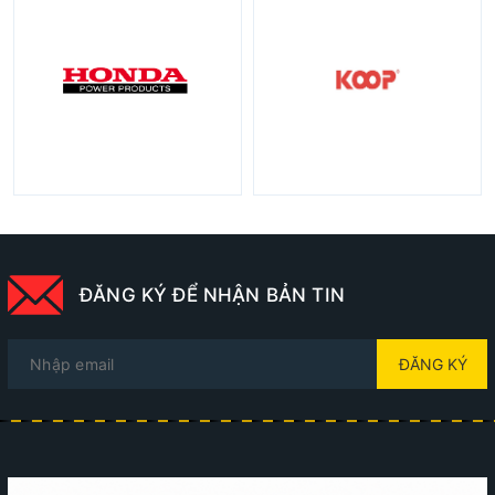
ĐĂNG KÝ ĐỂ NHẬN BẢN TIN
ĐĂNG KÝ