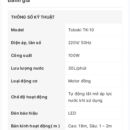
Đánh giá
THÔNG SỐ KỸ THUẬT
Model
Toboki TK-10
Điện áp, tần số
220V/ 50Hz
Công suất
100W
Lưu lượng nước
30L/phút
Loại động cơ
Motor đồng
Tự động tắt mở áp lực
Chế độ hoạt động
nước khi sử dụng
Đèn báo hiệu
LED
Bán kính hoạt động( m )
Cao: 18m, Sâu: 1 – 2m