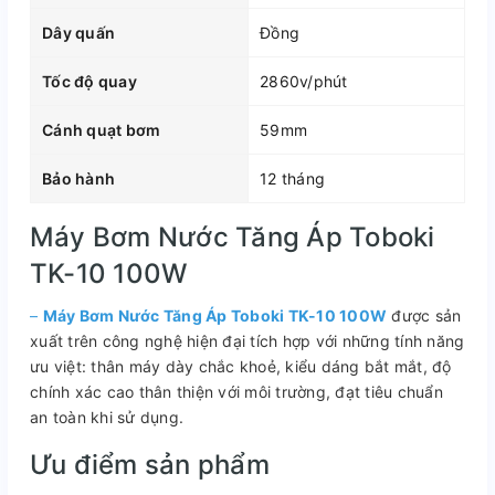
Dây quấn
Đồng
Tốc độ quay
2860v/phút
Cánh quạt bơm
59mm
Bảo hành
12 tháng
Máy Bơm Nước Tăng Áp Toboki
TK-10 100W
–
Máy Bơm Nước Tăng Áp Toboki TK-10 100W
được sản
xuất trên công nghệ hiện đại tích hợp với những tính năng
ưu việt: thân máy dày chắc khoẻ, kiểu dáng bắt mắt, độ
chính xác cao thân thiện với môi trường, đạt tiêu chuẩn
an toàn khi sử dụng.
Ưu điểm sản phẩm