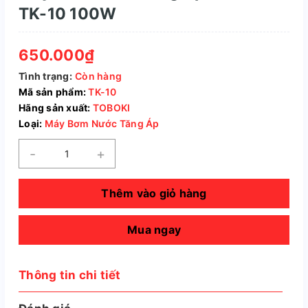
TK-10 100W
650.000₫
Tình trạng:
Còn hàng
Mã sản phẩm:
TK-10
Hãng sản xuất:
TOBOKI
Loại:
Máy Bơm Nước Tăng Áp
-
+
Thêm vào giỏ hàng
Mua ngay
Thông tin chi tiết