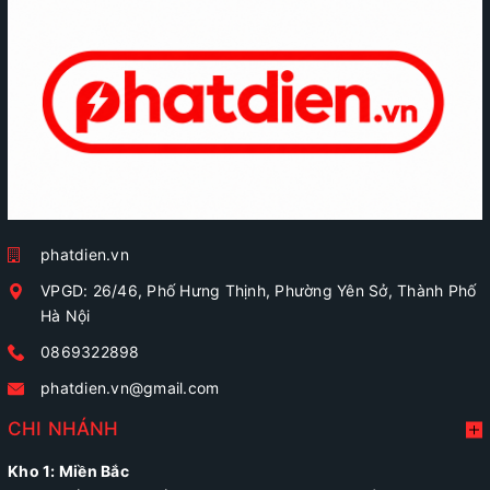
phatdien.vn
VPGD: 26/46, Phố Hưng Thịnh, Phường Yên Sở, Thành Phố
Hà Nội
0869322898
phatdien.vn@gmail.com
CHI NHÁNH
Kho 1: Miền Bắc