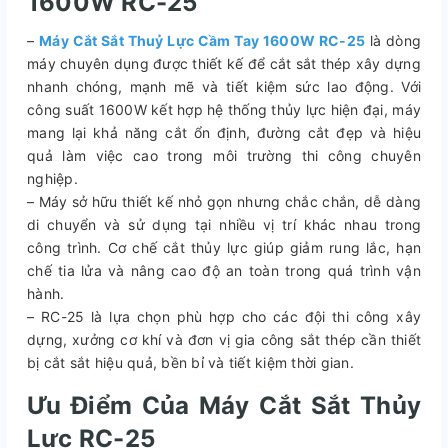
1600W RC-25
–
Máy Cắt Sắt Thuỷ Lực Cầm Tay 1600W RC-25
là dòng
máy chuyên dụng được thiết kế để cắt sắt thép xây dựng
nhanh chóng, mạnh mẽ và tiết kiệm sức lao động. Với
công suất 1600W kết hợp hệ thống thủy lực hiện đại, máy
mang lại khả năng cắt ổn định, đường cắt đẹp và hiệu
quả làm việc cao trong môi trường thi công chuyên
nghiệp.
– Máy sở hữu thiết kế nhỏ gọn nhưng chắc chắn, dễ dàng
di chuyển và sử dụng tại nhiều vị trí khác nhau trong
công trình. Cơ chế cắt thủy lực giúp giảm rung lắc, hạn
chế tia lửa và nâng cao độ an toàn trong quá trình vận
hành.
– RC-25 là lựa chọn phù hợp cho các đội thi công xây
dựng, xưởng cơ khí và đơn vị gia công sắt thép cần thiết
bị cắt sắt hiệu quả, bền bỉ và tiết kiệm thời gian.
Ưu Điểm Của Máy Cắt Sắt Thủy
Lực RC-25