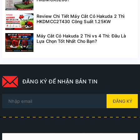
Review Chi Tiết Máy Cắt Cỏ Hakuda 2 Thì
HKDMCC2T430 Công Suất 1.25KW
Máy Cắt Cỏ Hakuda 2 Thì vs 4 Thì: Đâu Là
Lựa Chọn Tốt Nhất Cho Bạn?
ĐĂNG KÝ ĐỂ NHẬN BẢN TIN
ĐĂNG KÝ