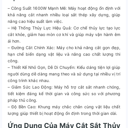
– Công Suất 1600W Mạnh Mẽ: Máy hoạt động ổn định với
khả năng cắt nhanh nhiều loại sắt thép xây dựng, giúp
nâng cao hiệu suất làm việc.
– Hệ Thống Thủy Lực Hiệu Quả: Cơ chế thủy lực tạo lực
cắt khỏe, giảm hao mòn cơ khí và giúp máy vận hành êm
ái hơn.
– Đường Cắt Chính Xác: Máy cho khả năng cắt gọn đẹp,
hạn chế biến dạng vật liệu và nâng cao chất lượng thi
công.
– Thiết Kế Nhỏ Gọn, Dễ Di Chuyển: Kiểu dáng tiện lợi giúp
người dùng dễ dàng mang theo và sử dụng tại nhiều vị trí
công trình khác nhau.
– Giảm Sức Lao Động: Máy hỗ trợ cắt sắt nhanh chóng,
tiết kiệm đáng kể thời gian và công sức so với phương
pháp thủ công.
– Độ Bền Cao: Khung máy chắc chắn cùng vật liệu chất
lượng giúp thiết bị hoạt động ổn định trong thời gian dài.
Ứng Dụng Của Máy Cắt Sắt Thủy