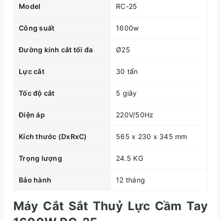
Model
RC-25
Công suất
1600w
Đường kính cắt tối đa
Ø25
Lực cắt
30 tấn
Tốc độ cắt
5 giây
Điện áp
220V/50Hz
Kích thước (DxRxC)
565 x 230 x 345 mm
Trọng lượng
24.5 KG
Bảo hành
12 tháng
Máy Cắt Sắt Thuỷ Lực Cầm Tay