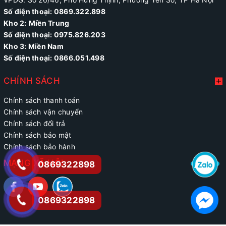
Số điện thoại: 0869.322.898
Kho 2:
Miền Trung
Số điện thoại:
0975.826.203
Kho 3: Miền Nam
Số điện thoại: 0866.051.498
CHÍNH SÁCH
Chính sách thanh toán
Chính sách vận chuyển
Chính sách đổi trả
Chính sách bảo mật
Chính sách bảo hành
MẠNG XÃ HỘI
0869322898
0869322898