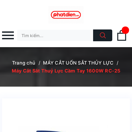
Trang chủ
/
MÁY CẮT UỐN SẮT THỦY LỰC
/
Máy Cắt Sắt Thuỷ Lực Cầm Tay 1600W RC-25