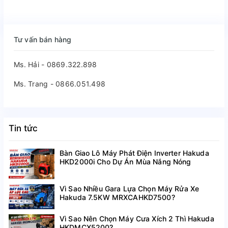
Tư vấn bán hàng
Ms. Hải - 0869.322.898
Ms. Trang - 0866.051.498
Tin tức
Bàn Giao Lô Máy Phát Điện Inverter Hakuda
HKD2000i Cho Dự Án Mùa Nắng Nóng
Vì Sao Nhiều Gara Lựa Chọn Máy Rửa Xe
Hakuda 7.5KW MRXCAHKD7500?
Vì Sao Nên Chọn Máy Cưa Xích 2 Thì Hakuda
HKDMCX5200?