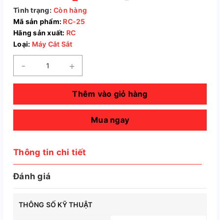
Tình trạng:
Còn hàng
Mã sản phẩm:
RC-25
Hãng sản xuất:
RC
Loại:
Máy Cắt Sắt
-
+
Thêm vào giỏ hàng
Mua ngay
Thông tin chi tiết
Đánh giá
THÔNG SỐ KỸ THUẬT