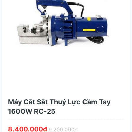
Máy Cắt Sắt Thuỷ Lực Cầm Tay
1600W RC-25
8.400.000₫
9.200.000₫