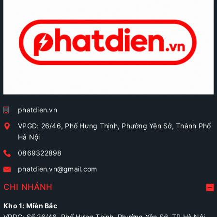
phatdien.vn
VPGD: 26/46, Phố Hưng Thịnh, Phường Yên Sở, Thành Phố
Hà Nội
0869322898
phatdien.vn@gmail.com
CHI NHÁNH
Kho 1: Miền Bắc
VPDG: Số 26/46, Phố Hưng Thịnh, Phường Yên Sở, TP Hà Nội