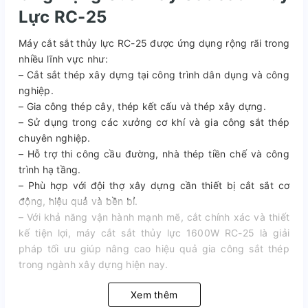
Lực RC-25
Máy cắt sắt thủy lực RC-25 được ứng dụng rộng rãi trong
nhiều lĩnh vực như:
– Cắt sắt thép xây dựng tại công trình dân dụng và công
nghiệp.
– Gia công thép cây, thép kết cấu và thép xây dựng.
– Sử dụng trong các xưởng cơ khí và gia công sắt thép
chuyên nghiệp.
– Hỗ trợ thi công cầu đường, nhà thép tiền chế và công
trình hạ tầng.
– Phù hợp với đội thợ xây dựng cần thiết bị cắt sắt cơ
động, hiệu quả và bền bỉ.
– Với khả năng vận hành mạnh mẽ, cắt chính xác và thiết
kế tiện lợi, máy cắt sắt thủy lực 1600W RC-25 là giải
pháp tối ưu giúp nâng cao hiệu quả gia công sắt thép
trong ngành xây dựng hiện nay.
Xem thêm