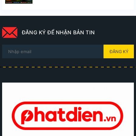
ĐĂNG KÝ ĐỂ NHẬN BẢN TIN
ĐĂNG KÝ