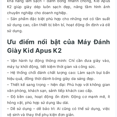
khả năng làm sạch – đánh bóng nhanh chóng, Kid Apus
K2 giúp giày dép luôn sạch đẹp, nâng tầm hình ảnh
chuyên nghiệp cho doanh nghiệp.
– Sản phẩm đặc biệt phù hợp cho những nơi có tần suất
sử dụng cao, cần thiết bị bền bỉ, hoạt động ổn định và dễ
sử dụng.
Ưu điểm nổi bật của Máy Đánh
Giày Kid Apus K2
– Vận hành tự động thông minh: Chỉ cần đưa giày vào,
máy tự khởi động, tiết kiệm thời gian và công sức.
– Hệ thống chổi đánh chất lượng cao: Làm sạch bụi bẩn
hiệu quả, đồng thời đánh bóng giày da sáng đẹp.
– Thiết kế sang trọng – hiện đại: Phù hợp với không gian
văn phòng, khách sạn, sảnh tiếp khách cao cấp.
– Độ bền cao, hoạt động ổn định: Động cơ mạnh mẽ, ít
hỏng vặt, phù hợp sử dụng lâu dài.
– Dễ sử dụng – dễ bảo trì: Ai cũng có thể sử dụng, việc
vệ sinh và thay thế phụ kiện đơn giản.