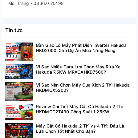
Ms. Trang - 0866.051.498
Tin tức
Bàn Giao Lô Máy Phát Điện Inverter Hakuda
HKD2000i Cho Dự Án Mùa Nắng Nóng
Vì Sao Nhiều Gara Lựa Chọn Máy Rửa Xe
Hakuda 7.5KW MRXCAHKD7500?
Vì Sao Nên Chọn Máy Cưa Xích 2 Thì Hakuda
HKDMCX5200?
Review Chi Tiết Máy Cắt Cỏ Hakuda 2 Thì
HKDMCC2T430 Công Suất 1.25KW
Máy Cắt Cỏ Hakuda 2 Thì vs 4 Thì: Đâu Là
Lựa Chọn Tốt Nhất Cho Bạn?