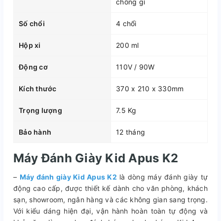
chống gỉ
Số chổi
4 chổi
Hộp xi
200 ml
Động cơ
110V / 90W
Kích thước
370 x 210 x 330mm
Trọng lượng
7.5 Kg
Bảo hành
12 tháng
Máy Đánh Giày Kid Apus K2
–
Máy đánh giày Kid Apus K2
là dòng máy đánh giày tự
động cao cấp, được thiết kế dành cho văn phòng, khách
sạn, showroom, ngân hàng và các không gian sang trọng.
Với kiểu dáng hiện đại, vận hành hoàn toàn tự động và