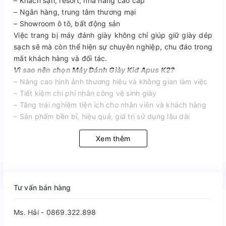
– Khách sạn, resort, nhà hàng cao cấp
– Ngân hàng, trung tâm thương mại
– Showroom ô tô, bất động sản
Việc trang bị máy đánh giày không chỉ giúp giữ giày dép
sạch sẽ mà còn thể hiện sự chuyên nghiệp, chu đáo trong
mắt khách hàng và đối tác.
Vì sao nên chọn Máy Đánh Giày Kid Apus K2?
– Nâng cao hình ảnh thương hiệu và không gian làm việc
– Tiết kiệm chi phí nhân công vệ sinh giày
– Tăng trải nghiệm tiện ích cho nhân viên và khách hàng
– Sản phẩm bền bỉ, hiệu quả, giá trị sử dụng lâu dài
Xem thêm
Tư vấn bán hàng
Ms. Hải - 0869.322.898