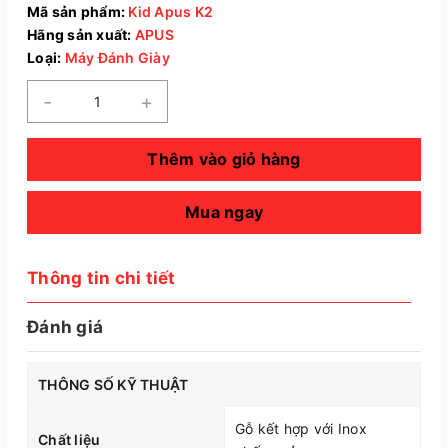
Mã sản phẩm:
Kid Apus K2
Hãng sản xuất:
APUS
Loại:
Máy Đánh Giày
-
+
Thêm vào giỏ hàng
Mua ngay
Thông tin chi tiết
Đánh giá
THÔNG SỐ KỸ THUẬT
Gỗ kết hợp với Inox
Chất liệu