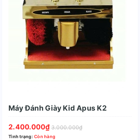
Máy Đánh Giày Kid Apus K2
2.400.000₫
3.000.000₫
Tình trạng:
Còn hàng