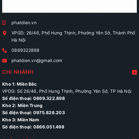
phatdien.vn
VPGD: 26/46, Phố Hưng Thịnh, Phường Yên Sở, Thành Phố
Hà Nội
0869322898
phatdien.vn@gmail.com
CHI NHÁNH
Kho 1: Miền Bắc
VPDG: Số 26/46, Phố Hưng Thịnh, Phường Yên Sở, TP Hà Nội
Số điện thoại: 0869.322.898
Kho 2:
Miền Trung
Số điện thoại:
0975.826.203
Kho 3: Miền Nam
Số điện thoại: 0866.051.498