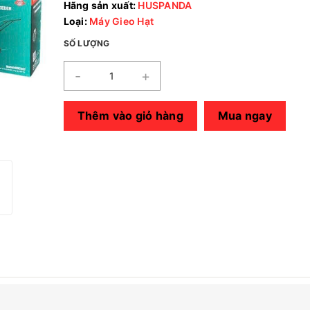
Hãng sản xuất:
HUSPANDA
Loại:
Máy Gieo Hạt
SỐ LƯỢNG
-
+
Thêm vào giỏ hàng
Mua ngay