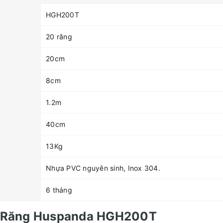
HGH200T
20 răng
20cm
8cm
1.2m
40cm
13Kg
Nhựa PVC nguyên sinh, Inox 304.
6 tháng
0 Răng Huspanda HGH200T