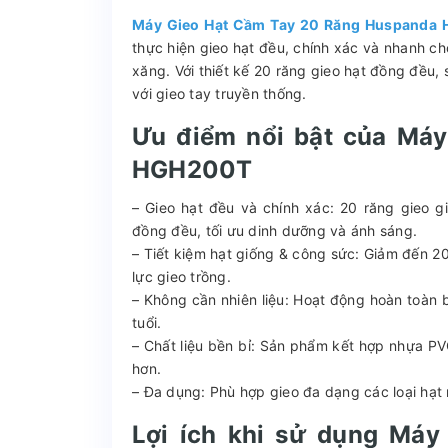
Máy Gieo Hạt Cầm Tay 20 Răng Huspanda
thực hiện gieo hạt đều, chính xác và nhanh ch
xăng. Với thiết kế 20 răng gieo hạt đồng đều,
với gieo tay truyền thống.
Ưu điểm nổi bật của Má
HGH200T
– Gieo hạt đều và chính xác: 20 răng gieo 
đồng đều, tối ưu dinh dưỡng và ánh sáng.
– Tiết kiệm hạt giống & công sức: Giảm đến 20
lực gieo trồng.
– Không cần nhiên liệu: Hoạt động hoàn toàn 
tuổi.
– Chất liệu bền bỉ: Sản phẩm kết hợp nhựa PV
hơn.
– Đa dụng: Phù hợp gieo đa dạng các loại hạt 
Lợi ích khi sử dụng Má