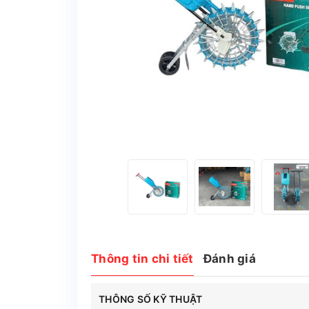
Thông tin chi tiết
Đánh giá
THÔNG SỐ KỸ THUẬT