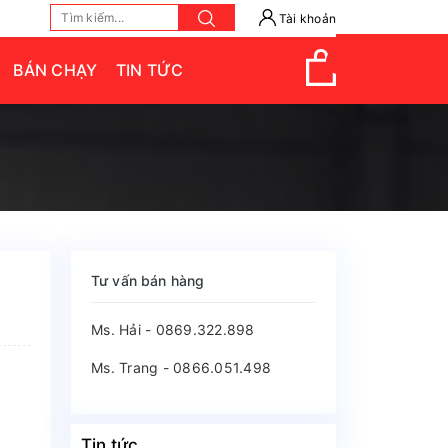
Tài khoản
BÁN CHẠY
TIN TỨC
Tư vấn bán hàng
Ms. Hải - 0869.322.898
Ms. Trang - 0866.051.498
Tin tức