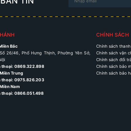
BẢN TIN
NHÁNH
CHÍNH SÁCH
 Miền Bắc
Chính sách thanh
Số 26/46, Phố Hưng Thịnh, Phường Yên Sở,
Chính sách vận 
Nội
Chính sách đổi tr
n thoại: 0869.322.898
Chính sách bảo 
Miền Trung
Chính sách bảo 
 thoại:
0975.826.203
 Miền Nam
n thoại: 0866.051.498