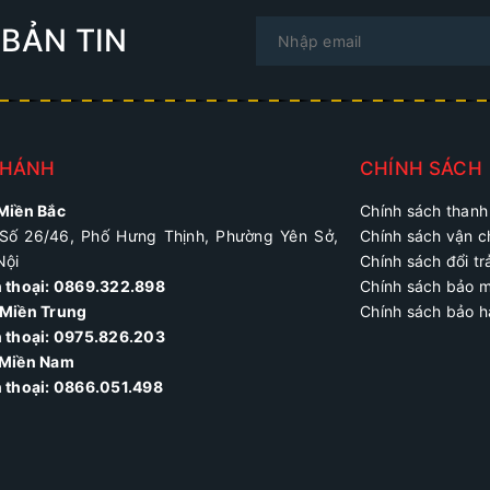
BẢN TIN
NHÁNH
CHÍNH SÁCH
 Miền Bắc
Chính sách thanh
Số 26/46, Phố Hưng Thịnh, Phường Yên Sở,
Chính sách vận 
Nội
Chính sách đổi tr
n thoại: 0869.322.898
Chính sách bảo 
Miền Trung
Chính sách bảo 
 thoại:
0975.826.203
 Miền Nam
n thoại: 0866.051.498