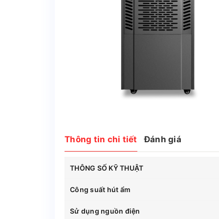
Thông tin chi tiết
Đánh giá
THÔNG SỐ KỸ THUẬT
Công suất hút ẩm
Sử dụng nguồn điện