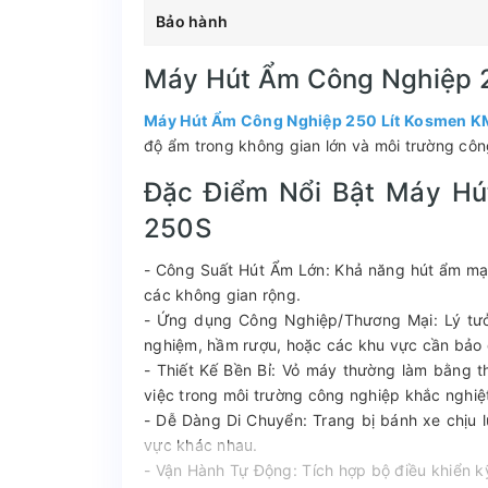
Bảo hành
Máy Hút Ẩm Công Nghiệp 
Máy Hút Ẩm Công Nghiệp 250 Lít Kosmen 
độ ẩm trong không gian lớn và môi trường cô
Đặc Điểm Nổi Bật Máy Hú
250S
- Công Suất Hút Ẩm Lớn: Khả năng hút ẩm mạn
các không gian rộng.
- Ứng dụng Công Nghiệp/Thương Mại: Lý tưở
nghiệm, hầm rượu, hoặc các khu vực cần bảo 
- Thiết Kế Bền Bỉ: Vỏ máy thường làm bằng th
việc trong môi trường công nghiệp khắc nghiệ
- Dễ Dàng Di Chuyển: Trang bị bánh xe chịu
vực khác nhau.
- Vận Hành Tự Động: Tích hợp bộ điều khiển 