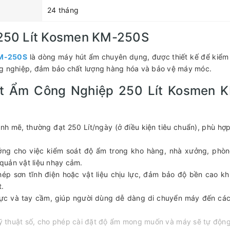
24 tháng
250 Lít Kosmen KM-250S
KM-250S
là dòng máy hút ẩm chuyên dụng, được thiết kế để kiểm
ng nghiệp, đảm bảo chất lượng hàng hóa và bảo vệ máy móc.
t Ẩm Công Nghiệp 250 Lít Kosmen 
h mẽ, thường đạt 250 Lít/ngày (ở điều kiện tiêu chuẩn), phù hợ
ng cho việc kiểm soát độ ẩm trong kho hàng, nhà xưởng, phòn
quản vật liệu nhạy cảm.
ép sơn tĩnh điện hoặc vật liệu chịu lực, đảm bảo độ bền cao kh
t.
 lực và tay cầm, giúp người dùng dễ dàng di chuyển máy đến cá
kỹ thuật số, cho phép cài đặt độ ẩm mong muốn và máy sẽ tự độn