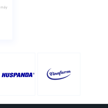
p máy