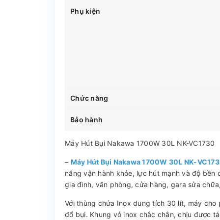
Phụ kiện
Chức năng
Bảo hành
Máy Hút Bụi Nakawa 1700W 30L NK-VC1730
–
Máy Hút Bụi Nakawa 1700W 30L NK-VC17
năng vận hành khỏe, lực hút mạnh và độ bền c
gia đình, văn phòng, cửa hàng, gara sửa chữa
Với thùng chứa Inox dung tích 30 lít, máy cho 
đổ bụi. Khung vỏ inox chắc chắn, chịu được t