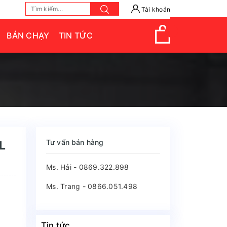
Tài khoản
BÁN CHẠY
TIN TỨC
Tư vấn bán hàng
L
Ms. Hải - 0869.322.898
Ms. Trang - 0866.051.498
Tin tức