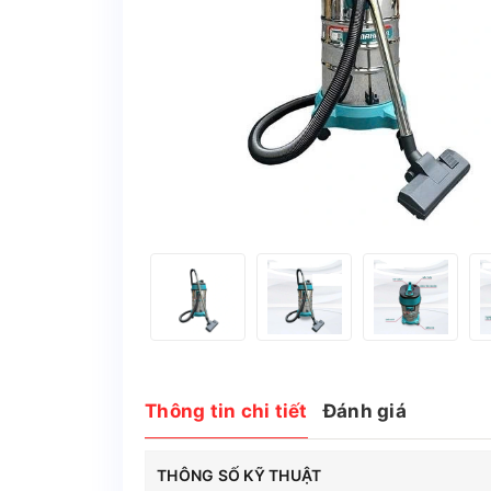
Thông tin chi tiết
Đánh giá
THÔNG SỐ KỸ THUẬT