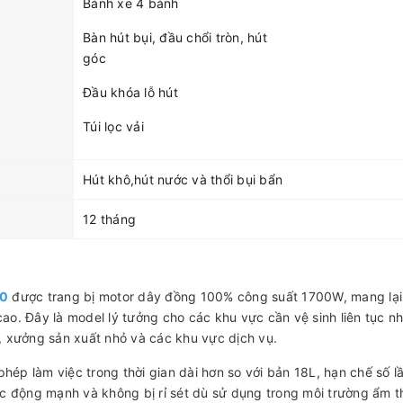
Bánh xe 4 bánh
Bàn hút bụi, đầu chổi tròn, hút
góc
Đầu khóa lỗ hút
Túi lọc vải
Hút khô,hút nước và thổi bụi bẩn
12 tháng
30
được trang bị motor dây đồng 100% công suất 1700W, mang lại
ao. Đây là model lý tưởng cho các khu vực cần vệ sinh liên tục n
, xưởng sản xuất nhỏ và các khu vực dịch vụ.
phép làm việc trong thời gian dài hơn so với bản 18L, hạn chế số l
ác động mạnh và không bị rỉ sét dù sử dụng trong môi trường ẩm 