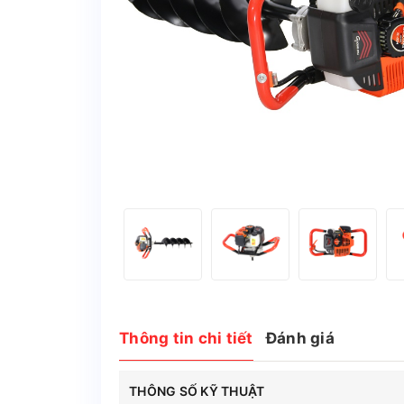
Thông tin chi tiết
Đánh giá
THÔNG SỐ KỸ THUẬT