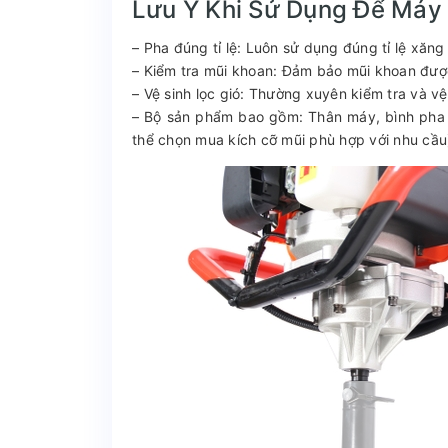
Lưu Ý Khi Sử Dụng Để Máy
– Pha đúng tỉ lệ: Luôn sử dụng đúng tỉ lệ xăng 
– Kiểm tra mũi khoan: Đảm bảo mũi khoan được 
– Vệ sinh lọc gió: Thường xuyên kiểm tra và vệ
– Bộ sản phẩm bao gồm: Thân máy, bình pha 
thể chọn mua kích cỡ mũi phù hợp với nhu cầu