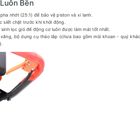
 Luôn Bền
pha nhớt (25:1) để bảo vệ piston và xi lanh.
siết chặt trước khi khởi động.
 sinh lọc gió để động cơ luôn được làm mát tốt nhất.
xăng, bộ dụng cụ tháo lắp (chưa bao gồm mũi khoan - quý khá
).