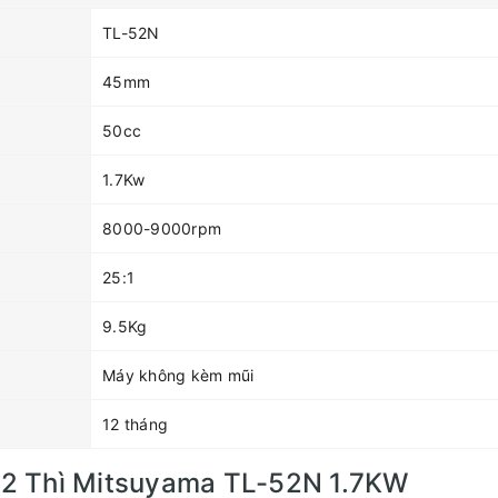
TL-52N
45mm
50cc
1.7Kw
8000-9000rpm
25:1
9.5Kg
Máy không kèm mũi
12 tháng
2 Thì Mitsuyama TL-52N 1.7KW