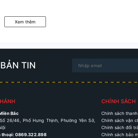
Xem thêm
BẢN TIN
NHÁNH
CHÍNH SÁCH
 Miền Bắc
Chính sách thanh
Số 26/46, Phố Hưng Thịnh, Phường Yên Sở,
Chính sách vận 
Nội
Chính sách đổi tr
n thoại: 0869.322.898
Chính sách bảo 