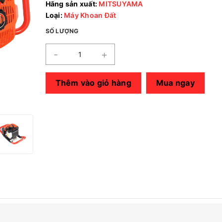
Hãng sản xuất:
MITSUYAMA
Loại:
Máy Khoan Đất
SỐ LƯỢNG
-
+
Thêm vào giỏ hàng
Mua ngay