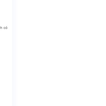
ch có