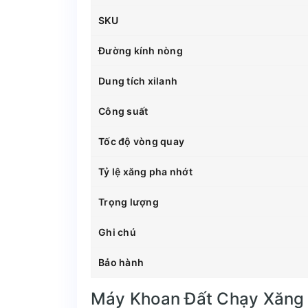
SKU
Đường kính nòng
Dung tích xilanh
Công suất
Tốc độ vòng quay
Tỷ lệ xăng pha nhớt
Trọng lượng
Ghi chú
Bảo hành
Máy Khoan Đất Chạy Xăng 