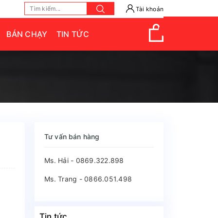
Tài khoản
BÁN CHẠY
TIN TỨC
Tư vấn bán hàng
ì
Ms. Hải - 0869.322.898
Ms. Trang - 0866.051.498
Tin tức