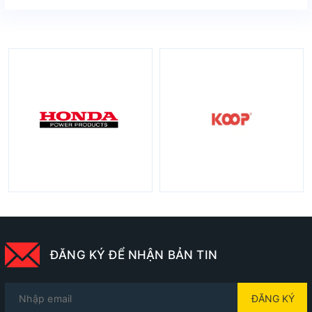
ĐĂNG KÝ ĐỂ NHẬN BẢN TIN
ĐĂNG KÝ