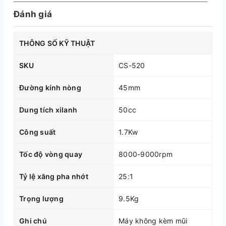
Đánh giá
THÔNG SỐ KỸ THUẬT
SKU
CS-520
Đường kính nòng
45mm
Dung tích xilanh
50cc
Công suất
1.7Kw
Tốc độ vòng quay
8000-9000rpm
Tỷ lệ xăng pha nhớt
25:1
Trọng lượng
9.5Kg
Ghi chú
Máy không kèm mũi