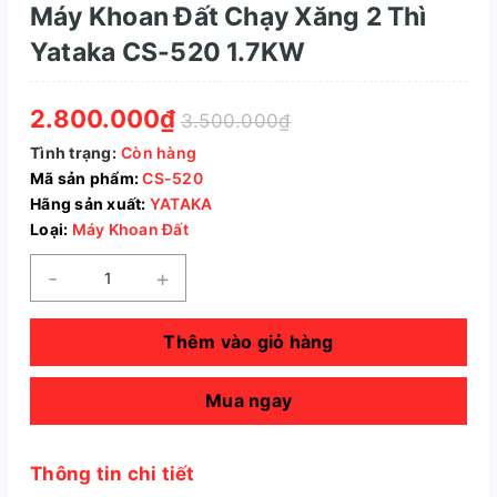
Máy Khoan Đất Chạy Xăng 2 Thì
Yataka CS-520 1.7KW
2.800.000₫
3.500.000₫
Tình trạng:
Còn hàng
Mã sản phẩm:
CS-520
Hãng sản xuất:
YATAKA
Loại:
Máy Khoan Đất
-
+
Thêm vào giỏ hàng
Mua ngay
Thông tin chi tiết