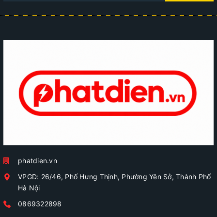
phatdien.vn
VPGD: 26/46, Phố Hưng Thịnh, Phường Yên Sở, Thành Phố
Hà Nội
0869322898