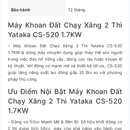
Bảo hành
12 tháng
Máy Khoan Đất Chạy Xăng 2 Thì
Yataka CS-520 1.7KW
–
Máy Khoan Đất Chạy Xăng 2 Thì Yataka CS-520
1.7KW
là dòng máy chuyên dụng giúp thay thế sức người
trong việc đào hố trồng cây, đóng cọc rào hoặc khoan lỗ
kỹ thuật. Với động cơ mạnh mẽ và thiết kế tối ưu, CS-520
giúp tăng năng suất lao động gấp 20 lần so với phương
pháp thủ công.
Ưu Điểm Nội Bật Máy Khoan Đất
Chạy Xăng 2 Thì Yataka CS-520
1.7KW
– Động cơ 50cc Mạnh Mẽ & Bền Bỉ: Sở hữu khối động cơ
2 thì dung tích 50cc, máy cho khả năng vận hành cực