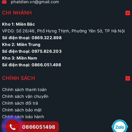
phatdien.vn@gmail.com
CHI NHÁNH
Kho 1: Miền Bắc
VPDG: Số 26/46, Phố Hưng Thịnh, Phường Yên Sở, TP Hà Nội
Số điện thoại: 0869.322.898
Kho 2:
Miền Trung
Số điện thoại:
0975.826.203
Kho 3: Miền Nam
Số điện thoại: 0866.051.498
CHÍNH SÁCH
Chính sách thanh toán
Chính sách vận chuyển
Chính sách đổi trả
Chính sách bảo mật
Chính sách bảo hành
MẠNG XÃ HỘI
0866051498