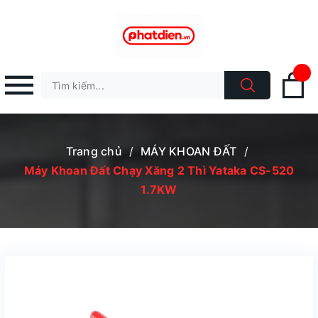
Trang chủ
/
MÁY KHOAN ĐẤT
/
Máy Khoan Đất Chạy Xăng 2 Thì Yataka CS-520
1.7KW