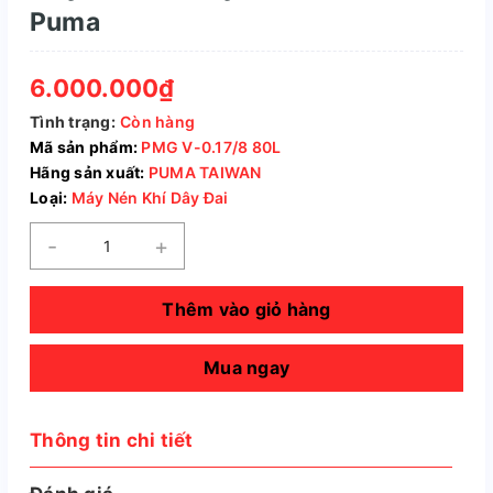
Puma
6.000.000₫
Tình trạng:
Còn hàng
Mã sản phẩm:
PMG V-0.17/8 80L
Hãng sản xuất:
PUMA TAIWAN
Loại:
Máy Nén Khí Dây Đai
-
+
Thêm vào giỏ hàng
Mua ngay
Thông tin chi tiết