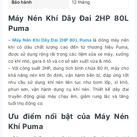
Bảo hành
12 tháng
Máy Nén Khí Dây Đai 2HP 80L
Puma
–
Máy Nén Khí Dây Đai 2HP 80L Puma
là dòng máy nén
khí có dầu chất lượng cao đến từ thương hiệu Puma,
được sử dụng rộng rãi trong các tiệm sửa xe máy, xưởng
cơ khí nhỏ, gara ô tô và cơ sở sản xuất vừa & nhỏ.
– Với công suất 2HP, dung tích bình chứa 80 lít, máy cho
khả năng nén khí ổn định, vận hành bền bỉ, đáp ứng tốt
nhu cầu sử dụng khí nén liên tục như bơm lốp, xì khô,
phun sơn, vận hành dụng cụ khí nén. Thiết kế dây đai
truyền động giúp máy chạy êm, giảm rung lắc và tăng
tuổi thọ động cơ.
Ưu điểm nổi bật của Máy Nén
Khí Puma