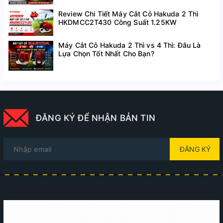
Review Chi Tiết Máy Cắt Cỏ Hakuda 2 Thì
HKDMCC2T430 Công Suất 1.25KW
Máy Cắt Cỏ Hakuda 2 Thì vs 4 Thì: Đâu Là
Lựa Chọn Tốt Nhất Cho Bạn?
ĐĂNG KÝ ĐỂ NHẬN BẢN TIN
ĐĂNG KÝ