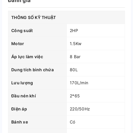
Đánh giá
THÔNG SỐ KỸ THUẬT
Công suất
2HP
Motor
1.5Kw
Áp lực làm việc
8 Bar
Dung tích bình chứa
80L
Lưu lượng
170L/min
Đầu nén khí
2*65
Điện áp
220/50Hz
Bánh xe
Có