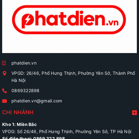
phatdien.vn
VPGD: 26/46, Phố Hưng Thịnh, Phường Yên Sở, Thành Phố
Hà Nội
0869322898
phatdien.vn@gmail.com
CHI NHÁNH
Kho 1: Miền Bắc
VPDG: Số 26/46, Phố Hưng Thịnh, Phường Yên Sở, TP Hà Nội
Số điện thoại: 0869.322.898