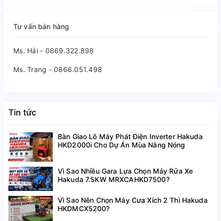
Tư vấn bán hàng
Ms. Hải - 0869.322.898
Ms. Trang - 0866.051.498
Tin tức
Bàn Giao Lô Máy Phát Điện Inverter Hakuda
HKD2000i Cho Dự Án Mùa Nắng Nóng
Vì Sao Nhiều Gara Lựa Chọn Máy Rửa Xe
Hakuda 7.5KW MRXCAHKD7500?
Vì Sao Nên Chọn Máy Cưa Xích 2 Thì Hakuda
HKDMCX5200?