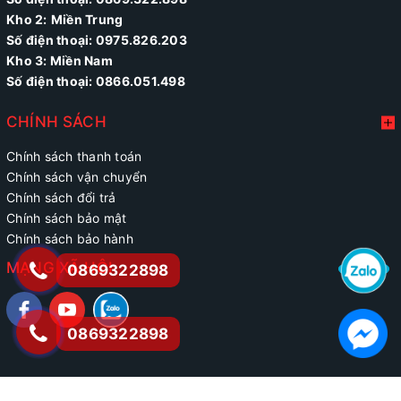
Kho 2:
Miền Trung
Số điện thoại:
0975.826.203
Kho 3: Miền Nam
Số điện thoại: 0866.051.498
CHÍNH SÁCH
Chính sách thanh toán
Chính sách vận chuyển
Chính sách đổi trả
Chính sách bảo mật
Chính sách bảo hành
MẠNG XÃ HỘI
0869322898
0869322898