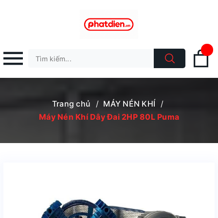
Trang chủ
/
MÁY NÉN KHÍ
/
Máy Nén Khí Dây Đai 2HP 80L Puma