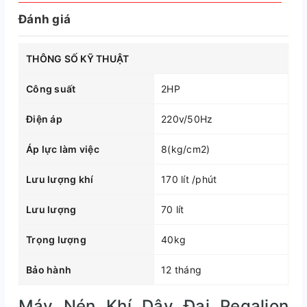
Đánh giá
THÔNG SỐ KỸ THUẬT
Công suất
2HP
Điện áp
220v/50Hz
Áp lực làm việc
8(kg/cm2)
Lưu lượng khí
170 lít /phút
Lưu lượng
70 lít
Trọng lượng
40kg
Bảo hành
12 tháng
Máy Nén Khí Dây Đai Pegalion