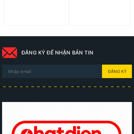
ĐĂNG KÝ ĐỂ NHẬN BẢN TIN
ĐĂNG KÝ