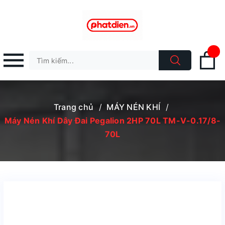
Trang chủ
/
MÁY NÉN KHÍ
/
Máy Nén Khí Dây Đai Pegalion 2HP 70L TM-V-0.17/8-
70L