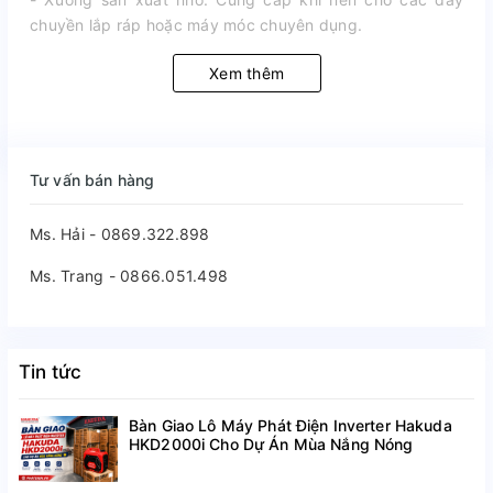
chuyền lắp ráp hoặc máy móc chuyên dụng.
Xem thêm
Tư vấn bán hàng
Ms. Hải - 0869.322.898
Ms. Trang - 0866.051.498
Tin tức
Bàn Giao Lô Máy Phát Điện Inverter Hakuda
HKD2000i Cho Dự Án Mùa Nắng Nóng