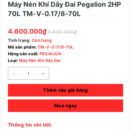
Máy Nén Khí Dây Đai Pegalion 2HP
70L TM-V-0.17/8-70L
4.600.000₫
5.600.000₫
Tình trạng:
Còn hàng
Mã sản phẩm:
TM-V-0.17/8-70L
Hãng sản xuất:
PEGALION
Loại:
Máy Nén Khí Dây Đai
-
+
Thêm vào giỏ hàng
Mua ngay
Thông tin chi tiết