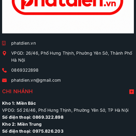
phatdien.vn
VPGD: 26/46, Phố Hưng Thịnh, Phường Yên Sở, Thành Phố
Hà Nội
0869322898
phatdien.vn@gmail.com
CHI NHÁNH
Kho 1: Miền Bắc
VPDG: Số 26/46, Phố Hưng Thịnh, Phường Yên Sở, TP Hà Nội
Số điện thoại: 0869.322.898
Kho 2:
Miền Trung
Số điện thoại:
0975.826.203