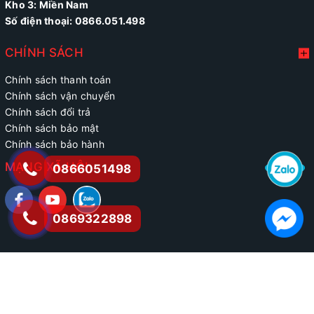
Kho 3: Miền Nam
Số điện thoại: 0866.051.498
CHÍNH SÁCH
Chính sách thanh toán
Chính sách vận chuyển
Chính sách đổi trả
Chính sách bảo mật
Chính sách bảo hành
MẠNG XÃ HỘI
0866051498
0869322898
@ Bản quyền thuộc về phatdien.vn