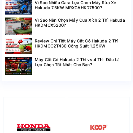
Vì Sao Nhiều Gara Lựa Chọn Máy Rửa Xe
Hakuda 7.5KW MRXCAHKD7500?
Vì Sao Nên Chọn Máy Cưa Xích 2 Thì Hakuda
HKDMCX5200?
Review Chi Tiết Máy Cắt Cỏ Hakuda 2 Thì
HKDMCC2T430 Công Suất 1.25KW
Máy Cắt Cỏ Hakuda 2 Thì vs 4 Thì: Đâu Là
Lựa Chọn Tốt Nhất Cho Bạn?