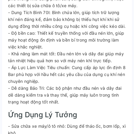
các thiết bị sửa chữa ô tô/xe máy.
- Dung Tích Bình 70l: Bình chứa lớn, giúp tích trữ lượng
khí nén đáng kể, đảm bảo không bị thiếu hụt khí khi sử
dụng đồng thời nhiều công cụ hoặc khi công việc kéo dài.
- Độ bền cao: Thiết kế truyền thống với đầu nén lớn, giúp
máy hoạt động ổn định và bền bỉ trong môi trường làm
việc khắc nghiệt.
- Khả năng làm mát tốt: Đầu nén lớn và dây đai giúp máy
tản nhiệt hiệu quả hơn so với máy nén khí trực tiếp.
- Áp Lực Làm Việc Tiêu chuẩn: Cung cấp áp lực ổn định 8
Bar phù hợp với hầu hết các yêu cầu của dụng cụ khí nén
chuyên nghiệp.
- Dễ dàng Bảo Trì: Các bộ phận như đầu nén và dây đai
dễ dàng kiểm tra và thay thế, giúp máy luôn trong tình
trạng hoạt động tốt nhất.
Ứng Dụng Lý Tưởng
- Sửa chữa xe máy/ô tô nhỏ: Dùng để tháo ốc, bơm lốp, xì
khô.