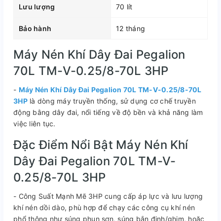
Lưu lượng
70 lít
Bảo hành
12 tháng
Máy Nén Khí Dây Đai Pegalion
70L TM-V-0.25/8-70L 3HP
-
Máy Nén Khí Dây Đai Pegalion 70L TM-V-0.25/8-70L
3HP
là dòng máy truyền thống, sử dụng cơ chế truyền
động bằng dây đai, nổi tiếng về độ bền và khả năng làm
việc liên tục.
Đặc Điểm Nổi Bật Máy Nén Khí
Dây Đai Pegalion 70L TM-V-
0.25/8-70L 3HP
- Công Suất Mạnh Mẽ 3HP cung cấp áp lực và lưu lượng
khí nén dồi dào, phù hợp để chạy các công cụ khí nén
phổ thông như súng phun sơn, súng bắn đinh/ghim, hoặc