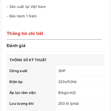
- Sản xuất tại Việt Nam
- Bảo hành 1 Năm
Thông tin chi tiết
Đánh giá
THÔNG SỐ KỸ THUẬT
Công suất
3HP
Điện áp
220v/50Hz
Áp lực làm việc
8(kg/cm2)
Lưu lượng khí
250 lít /phút