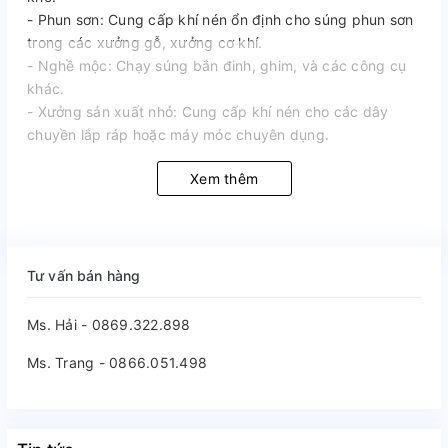
- Phun sơn: Cung cấp khí nén ổn định cho súng phun sơn
trong các xưởng gỗ, xưởng cơ khí.
- Nghề mộc: Chạy súng bắn đinh, ghim, và các công cụ
khác.
- Xưởng sản xuất nhỏ: Cung cấp khí nén cho các dây
chuyền lắp ráp hoặc máy móc chuyên dụng.
Xem thêm
Tư vấn bán hàng
Ms. Hải - 0869.322.898
Ms. Trang - 0866.051.498