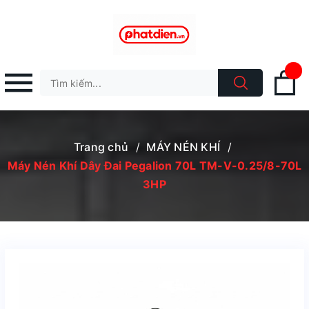
Trang chủ
/
MÁY NÉN KHÍ
/
Máy Nén Khí Dây Đai Pegalion 70L TM-V-0.25/8-70L
3HP