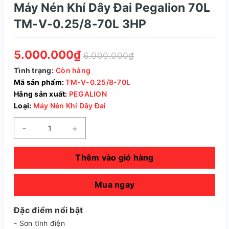
Máy Nén Khí Dây Đai Pegalion 70L
TM-V-0.25/8-70L 3HP
5.000.000₫
6.000.000₫
Tình trạng:
Còn hàng
Mã sản phẩm:
TM-V-0.25/8-70L
Hãng sản xuất:
PEGALION
Loại:
Máy Nén Khí Dây Đai
-
+
Thêm vào giỏ hàng
Mua ngay
Đặc điểm nổi bật
- Sơn tĩnh điện