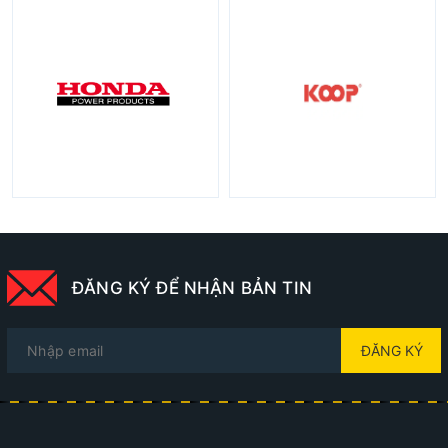
ĐĂNG KÝ ĐỂ NHẬN BẢN TIN
ĐĂNG KÝ