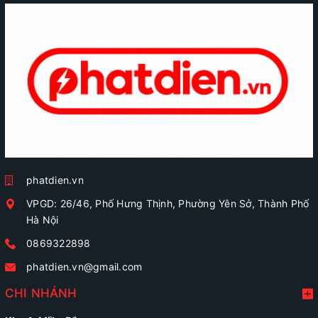
phatdien.vn
VPGD: 26/46, Phố Hưng Thịnh, Phường Yên Sở, Thành Phố
Hà Nội
0869322898
phatdien.vn@gmail.com
CHI NHÁNH