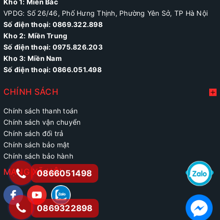
Kho 1: Miền Bắc
VPDG: Số 26/46, Phố Hưng Thịnh, Phường Yên Sở, TP Hà Nội
Số điện thoại: 0869.322.898
Kho 2:
Miền Trung
Số điện thoại:
0975.826.203
Kho 3: Miền Nam
Số điện thoại: 0866.051.498
CHÍNH SÁCH
Chính sách thanh toán
Chính sách vận chuyển
Chính sách đổi trả
Chính sách bảo mật
Chính sách bảo hành
MẠNG XÃ HỘI
0866051498
0869322898