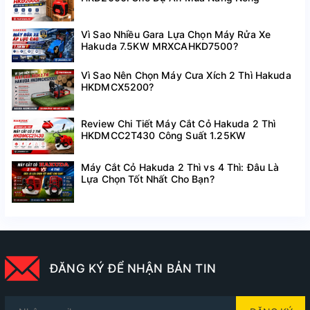
Vì Sao Nhiều Gara Lựa Chọn Máy Rửa Xe
Hakuda 7.5KW MRXCAHKD7500?
Vì Sao Nên Chọn Máy Cưa Xích 2 Thì Hakuda
HKDMCX5200?
Review Chi Tiết Máy Cắt Cỏ Hakuda 2 Thì
HKDMCC2T430 Công Suất 1.25KW
Máy Cắt Cỏ Hakuda 2 Thì vs 4 Thì: Đâu Là
Lựa Chọn Tốt Nhất Cho Bạn?
ĐĂNG KÝ ĐỂ NHẬN BẢN TIN