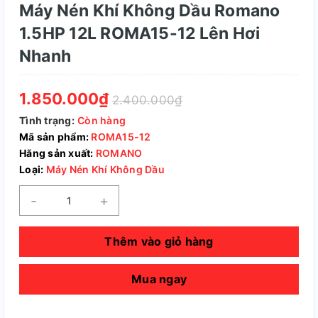
Máy Nén Khí Không Dầu Romano
1.5HP 12L ROMA15-12 Lên Hơi
Nhanh
1.850.000₫
2.400.000₫
Tình trạng:
Còn hàng
Mã sản phẩm:
ROMA15-12
Hãng sản xuất:
ROMANO
Loại:
Máy Nén Khí Không Dầu
-
+
Thêm vào giỏ hàng
Mua ngay