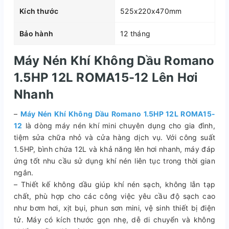
Kích thước
525x220x470mm
Bảo hành
12 tháng
Máy Nén Khí Không Dầu Romano
1.5HP 12L ROMA15-12 Lên Hơi
Nhanh
–
Máy Nén Khí Không Dầu Romano 1.5HP 12L ROMA15-
12
là dòng máy nén khí mini chuyên dụng cho gia đình,
tiệm sửa chữa nhỏ và cửa hàng dịch vụ. Với công suất
1.5HP, bình chứa 12L và khả năng lên hơi nhanh, máy đáp
ứng tốt nhu cầu sử dụng khí nén liên tục trong thời gian
ngắn.
– Thiết kế không dầu giúp khí nén sạch, không lẫn tạp
chất, phù hợp cho các công việc yêu cầu độ sạch cao
như bơm hơi, xịt bụi, phun sơn mini, vệ sinh thiết bị điện
tử. Máy có kích thước gọn nhẹ, dễ di chuyển và không