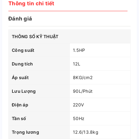
Thông tin chi tiết
Đánh giá
THÔNG SỐ KỸ THUẬT
Công suất
1.5HP
Dung tích
12L
Áp suất
8KG/cm2
Lưu Lượng
90L/Phút
Điện áp
220V
Tần số
50Hz
Trọng lương
12.6/13.8kg