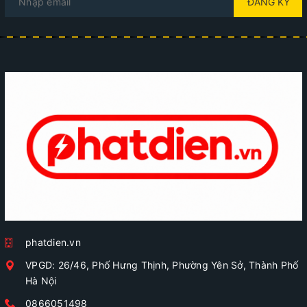
ĐĂNG KÝ
phatdien.vn
VPGD: 26/46, Phố Hưng Thịnh, Phường Yên Sở, Thành Phố
Hà Nội
0866051498