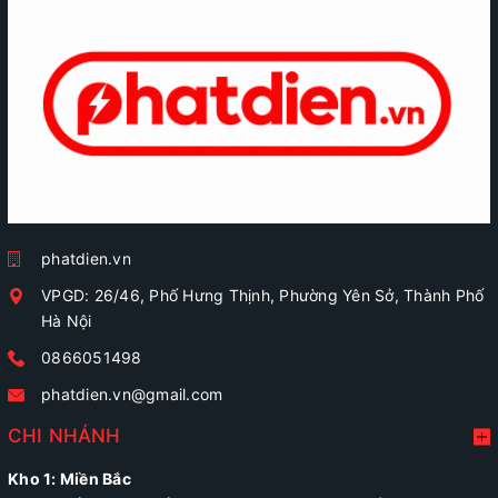
phatdien.vn
VPGD: 26/46, Phố Hưng Thịnh, Phường Yên Sở, Thành Phố
Hà Nội
0866051498
phatdien.vn@gmail.com
CHI NHÁNH
Kho 1: Miền Bắc