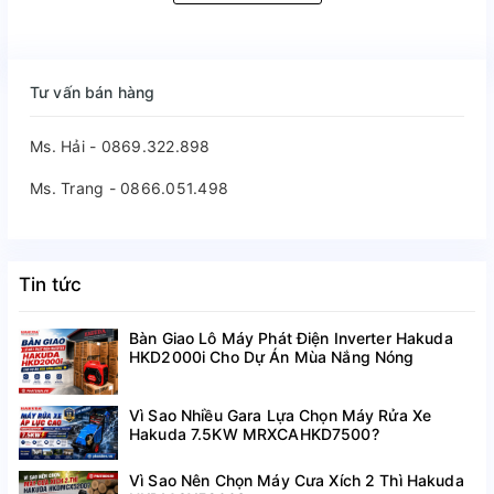
Tư vấn bán hàng
Ms. Hải - 0869.322.898
Ms. Trang - 0866.051.498
Tin tức
Bàn Giao Lô Máy Phát Điện Inverter Hakuda
HKD2000i Cho Dự Án Mùa Nắng Nóng
Vì Sao Nhiều Gara Lựa Chọn Máy Rửa Xe
Hakuda 7.5KW MRXCAHKD7500?
Vì Sao Nên Chọn Máy Cưa Xích 2 Thì Hakuda