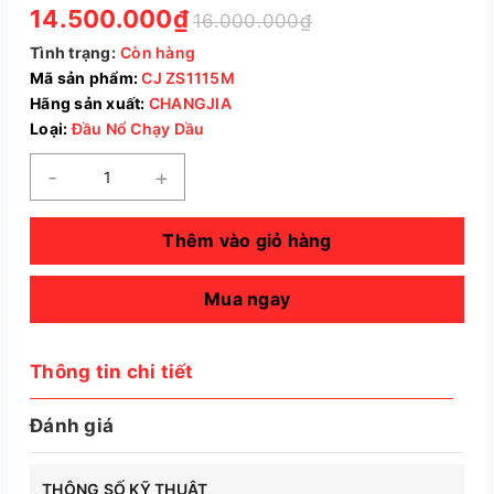
14.500.000₫
16.000.000₫
Tình trạng:
Còn hàng
Mã sản phẩm:
CJ ZS1115M
Hãng sản xuất:
CHANGJIA
Loại:
Đầu Nổ Chạy Dầu
-
+
Thêm vào giỏ hàng
Mua ngay
Thông tin chi tiết
Đánh giá
THÔNG SỐ KỸ THUẬT