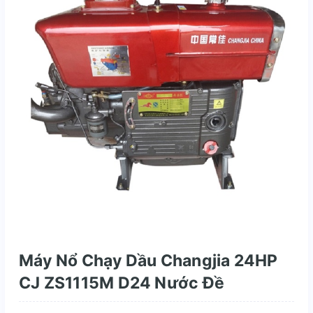
Máy Nổ Chạy Dầu Changjia 24HP
CJ ZS1115M D24 Nước Đề