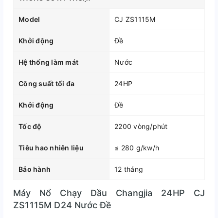
Model
CJ ZS1115M
Khởi động
Đề
Hệ thống làm mát
Nước
Công suất tối đa
24HP
Khởi động
Đề
Tốc độ
2200 vòng/phút
Tiêu hao nhiên liệu
≤ 280 g/kw/h
Bảo hành
12 tháng
Máy Nổ Chạy Dầu Changjia 24HP CJ
ZS1115M D24 Nước Đề