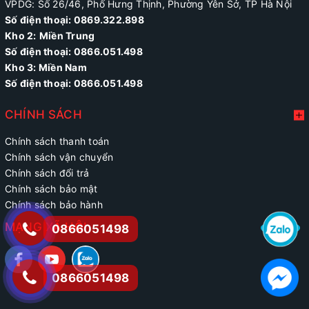
VPDG: Số 26/46, Phố Hưng Thịnh, Phường Yên Sở, TP Hà Nội
Số điện thoại: 0869.322.898
Kho 2:
Miền Trung
Số điện thoại:
0866.051.498
Kho 3: Miền Nam
Số điện thoại: 0866.051.498
CHÍNH SÁCH
Chính sách thanh toán
Chính sách vận chuyển
Chính sách đổi trả
Chính sách bảo mật
Chính sách bảo hành
MẠNG XÃ HỘI
0866051498
0866051498