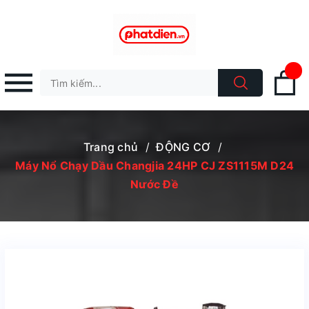
Trang chủ
/
ĐỘNG CƠ
/
Máy Nổ Chạy Dầu Changjia 24HP CJ ZS1115M D24
Nước Đề