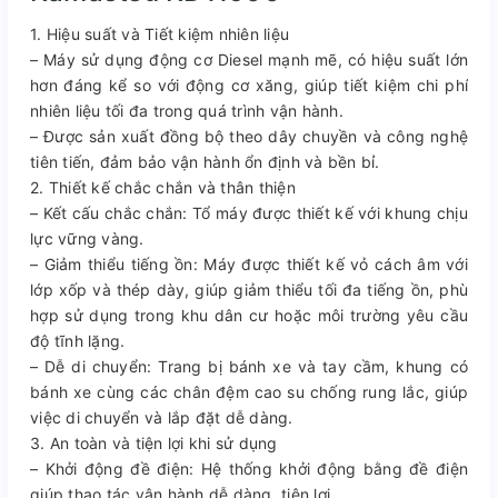
1. Hiệu suất và Tiết kiệm nhiên liệu
– Máy sử dụng động cơ Diesel mạnh mẽ, có hiệu suất lớn
hơn đáng kể so với động cơ xăng, giúp tiết kiệm chi phí
nhiên liệu tối đa trong quá trình vận hành.
– Được sản xuất đồng bộ theo dây chuyền và công nghệ
tiên tiến, đảm bảo vận hành ổn định và bền bỉ.
2. Thiết kế chắc chắn và thân thiện
– Kết cấu chắc chắn: Tổ máy được thiết kế với khung chịu
lực vững vàng.
– Giảm thiểu tiếng ồn: Máy được thiết kế vỏ cách âm với
lớp xốp và thép dày, giúp giảm thiểu tối đa tiếng ồn, phù
hợp sử dụng trong khu dân cư hoặc môi trường yêu cầu
độ tĩnh lặng.
– Dễ di chuyển: Trang bị bánh xe và tay cầm, khung có
bánh xe cùng các chân đệm cao su chống rung lắc, giúp
việc di chuyển và lắp đặt dễ dàng.
3. An toàn và tiện lợi khi sử dụng
– Khởi động đề điện: Hệ thống khởi động bằng đề điện
giúp thao tác vận hành dễ dàng, tiện lợi.