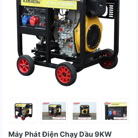
Máy Phát Điện Chạy Dầu 9KW