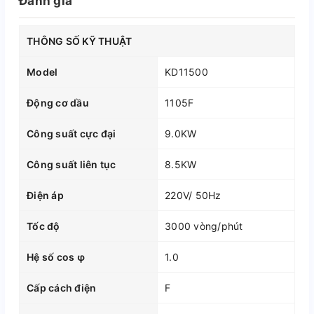
Đánh giá
THÔNG SỐ KỸ THUẬT
Model
KD11500
Động cơ dầu
1105F
Công suất cực đại
9.0KW
Công suất liên tục
8.5KW
Điện áp
220V/ 50Hz
Tốc độ
3000 vòng/phút
Hệ số cos φ
1.0
Cấp cách điện
F