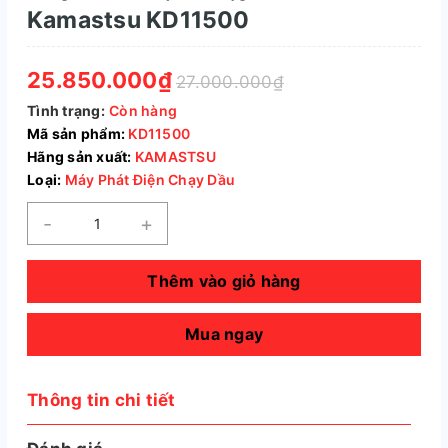
Kamastsu KD11500
25.850.000₫
27.000.000₫
Tình trạng:
Còn hàng
Mã sản phẩm:
KD11500
Hãng sản xuất:
KAMASTSU
Loại:
Máy Phát Điện Chạy Dầu
-
+
Thêm vào giỏ hàng
Mua ngay
Thông tin chi tiết