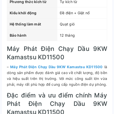
Phương thức kích từ
Tự kích từ
Kiểu khởi động
Đề điện + Giật nổ
Hệ thống làm mát
Quạt gió
Bảo hành
12 tháng
Máy Phát Điện Chạy Dầu 9KW
Kamastsu KD11500
–
Máy Phát Điện Chạy Dầu 9KW Kamastsu KD11500
là
dòng sản phẩm được đánh giá cao về chất lượng, độ bền
và hiệu suất trên thị trường. Với mức công suất lớn vừa
phải, máy rất phù hợp để cung cấp nguồn điện dự phòng.
Đặc điểm và ưu điểm chính Máy
Phát Điện Chạy Dầu 9KW
Kamastsu KD11500