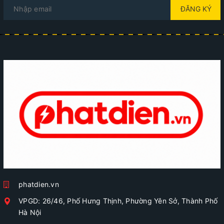
ĐĂNG KÝ
phatdien.vn
VPGD: 26/46, Phố Hưng Thịnh, Phường Yên Sở, Thành Phố
Hà Nội