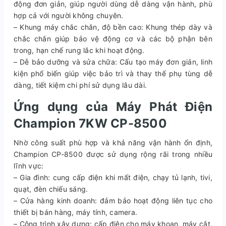
động đơn giản, giúp người dùng dễ dàng vận hành, phù
hợp cả với người không chuyên.
– Khung máy chắc chắn, độ bền cao: Khung thép dày và
chắc chắn giúp bảo vệ động cơ và các bộ phận bên
trong, hạn chế rung lắc khi hoạt động.
– Dễ bảo dưỡng và sửa chữa: Cấu tạo máy đơn giản, linh
kiện phổ biến giúp việc bảo trì và thay thế phụ tùng dễ
dàng, tiết kiệm chi phí sử dụng lâu dài.
Ứng dụng của Máy Phát Điện
Champion 7KW CP-8500
Nhờ công suất phù hợp và khả năng vận hành ổn định,
Champion CP-8500 được sử dụng rộng rãi trong nhiều
lĩnh vực:
– Gia đình: cung cấp điện khi mất điện, chạy tủ lạnh, tivi,
quạt, đèn chiếu sáng.
– Cửa hàng kinh doanh: đảm bảo hoạt động liên tục cho
thiết bị bán hàng, máy tính, camera.
– Công trình xây dựng: cấp điện cho máy khoan, máy cắt,