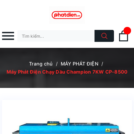
Trang chủ
/
MÁY PHÁT ĐIỆN
/
Máy Phát Điện Chạy Dầu Champion 7KW CP-8500