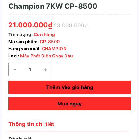
Champion 7KW CP-8500
21.000.000₫
23.000.000₫
Tình trạng:
Còn hàng
Mã sản phẩm:
CP-8500
Hãng sản xuất:
CHAMPION
Loại:
Máy Phát Điện Chạy Dầu
-
+
Thêm vào giỏ hàng
Mua ngay
Thông tin chi tiết