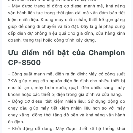
– Máy được trang bị động cơ diesel mạnh mẽ, khả năng
vận hành liên tục trong thời gian dài mà vẫn đảm bảo tiết
kiệm nhiên liệu. Khung máy chắc chắn, thiết kế gọn gàng
giúp dễ dàng di chuyển và lắp đặt. Đây là giải pháp cung
cấp điện dự phòng hiệu quả cho gia đình, cửa hàng kinh
doanh, trang trại hoặc công trình xây dựng.
Ưu điểm nổi bật của Champion
CP-8500
– Công suất mạnh mẽ, điện ra ổn định: Máy có công suất
7KW giúp cung cấp nguồn điện ổn định cho nhiều thiết bị
như tủ lạnh, máy bơm nước, quạt, đèn chiếu sáng, máy
khoan hoặc các thiết bị điện trong gia đình và cửa hàng.
– Động cơ diesel tiết kiệm nhiên liệu: Sử dụng động cơ
chạy dầu giúp máy tiết kiệm nhiên liệu hơn so với máy
chạy xăng, đồng thời tăng độ bền và khả năng vận hành
ổn định.
– Khởi động dễ dàng: Máy được thiết kế hệ thống khởi