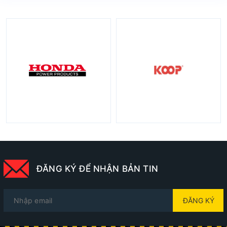
ĐĂNG KÝ ĐỂ NHẬN BẢN TIN
ĐĂNG KÝ