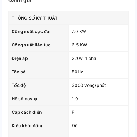
Đánh giá
THÔNG SỐ KỸ THUẬT
Công suất cực đại
7.0 KW
Công suất liên tục
6.5 KW
Điện áp
220V, 1 pha
Tần số
50Hz
Tốc độ
3000 vòng/phút
Hệ số cos φ
1.0
Cấp cách điện
F
Kiểu khởi động
Đề