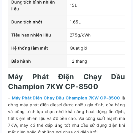
Dung tích bình nhiên
15L
liệu
Dung tích nhớt
1.65L
Tiêu hao nhiên liệu
275g/kWh
Hệ thống làm mát
Quạt gió
Bảo hành
12 tháng
Máy Phát Điện Chạy Dầu
Champion 7KW CP-8500
–
Máy Phát Điện Chạy Dầu Champion 7KW CP-8500
là
dòng máy phát điện diesel được nhiều gia đình, cửa hàng
và công trình lựa chọn nhờ khả năng hoạt động ổn định,
tiết kiệm nhiên liệu và độ bền cao. Với công suất mạnh mẽ
7KW, máy có thể đáp ứng tốt nhu cầu sử dụng điện khi
mất điện hoặc ở những nơi chưa có điện lưới.