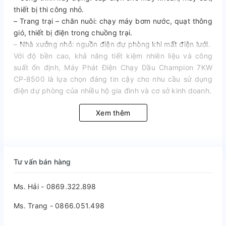
thiết bị thi công nhỏ.
– Trang trại – chăn nuôi: chạy máy bơm nước, quạt thông
gió, thiết bị điện trong chuồng trại.
– Nhà xưởng nhỏ: nguồn điện dự phòng khi mất điện lưới.
Với độ bền cao, khả năng tiết kiệm nhiên liệu và công
suất ổn định, Máy Phát Điện Chạy Dầu Champion 7KW
CP-8500 là lựa chọn đáng tin cậy cho nhu cầu sử dụng
điện dự phòng của nhiều hộ gia đình và cơ sở kinh doanh.
Xem thêm
Tư vấn bán hàng
Ms. Hải - 0869.322.898
Ms. Trang - 0866.051.498