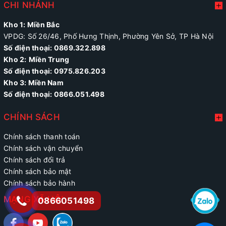
CHI NHÁNH
Kho 1: Miền Bắc
VPDG: Số 26/46, Phố Hưng Thịnh, Phường Yên Sở, TP Hà Nội
Số điện thoại: 0869.322.898
Kho 2:
Miền Trung
Số điện thoại:
0975.826.203
Kho 3: Miền Nam
Số điện thoại: 0866.051.498
CHÍNH SÁCH
Chính sách thanh toán
Chính sách vận chuyển
Chính sách đổi trả
Chính sách bảo mật
Chính sách bảo hành
MẠNG XÃ HỘI
0866051498