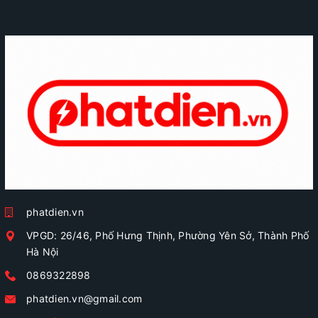
phatdien.vn
VPGD: 26/46, Phố Hưng Thịnh, Phường Yên Sở, Thành Phố
Hà Nội
0869322898
phatdien.vn@gmail.com