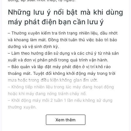
Những lưu ý nổi bật mà khi dùng
máy phát điện bạn cần lưu ý
– Thường xuyên kiểm tra tình trạng nhiên liệu, dầu nhớt
và khoang làm mát. Đồng thời tuân thủ việc bảo trì bảo
dưỡng và vệ sinh định kỳ.
– Làm theo hướng dẫn sử dụng và các chú ý từ nhà sản
xuất và đơn vị phân phối trong quá trình vận hành.
– Bảo quản và lắp đặt máy phát điện ở vị trí khô ráo
thoáng mát. Tuyệt đối không khởi động máy trong trời
mưa hoặc trong điều kiện không gian ẩm ướt.
– Không tiếp nhiên liệu trong lúc máy đang hoạt động
hoặc khi máy đang nóng tránh cháy nổ.
– Khởi động máy mỗi 2 tuần 1 lần nếu không sử dụng
thường xuyên.
Xem thêm