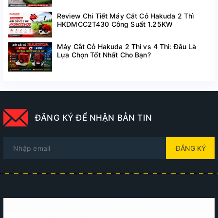
Review Chi Tiết Máy Cắt Cỏ Hakuda 2 Thì
HKDMCC2T430 Công Suất 1.25KW
Máy Cắt Cỏ Hakuda 2 Thì vs 4 Thì: Đâu Là
Lựa Chọn Tốt Nhất Cho Bạn?
ĐĂNG KÝ ĐỂ NHẬN BẢN TIN
ĐĂNG KÝ