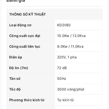
Đánh giá
THÔNG SỐ KỸ THUẬT
Loại động cơ
KD2V80
Công suất cực đại
10.0Kw / 12.0Kva
Công suất liên tục
9.0Kw / 11.0Kva
Điện áp
220V, 1 pha
Độ ồn (7m)
72 dB
Tần số
50Hz
Tốc độ
3000 vòng/phút
Phương thức kích từ
Tự kích từ