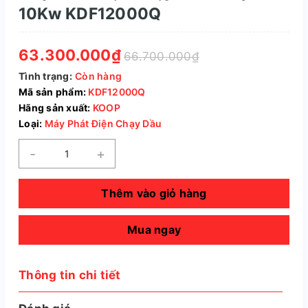
10Kw KDF12000Q
63.300.000₫
66.700.000₫
Tình trạng:
Còn hàng
Mã sản phẩm:
KDF12000Q
Hãng sản xuất:
KOOP
Loại:
Máy Phát Điện Chạy Dầu
-
+
Thêm vào giỏ hàng
Mua ngay
Thông tin chi tiết