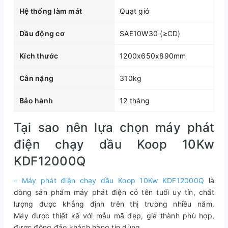
Hệ thống làm mát
Quạt gió
Dầu động cơ
SAE10W30 (≥CD)
Kích thước
1200x650x890mm
Cân nặng
310kg
Bảo hành
12 tháng
Tại sao nên lựa chọn máy phát
điện chạy dầu Koop 10Kw
KDF12000Q
– Máy phát điện chạy dầu Koop 10Kw KDF12000Q
là
dòng sản phẩm máy phát điện có tên tuổi uy tín, chất
lượng được khẳng định trên thị trường nhiều năm.
Máy được thiết kế với mẫu mã đẹp, giá thành phù hợp,
được đông đảo khách hàng tin dùng.