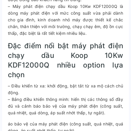
– Máy phát điện chạy dầu Koop 10Kw KDF12000Q là
dòng máy phát điện với mức công suất vừa phải dành
cho gia đình, kinh doanh nhỏ máy được thiết kế chắc
chắn, thân thiện với môi trường, chạy chạy êm, độ ồn cực
thấp, đặc biệt là rất tiết kiệm nhiêu liệu.
Đặc điểm nổi bật máy phát điện
chạy dầu Koop 10Kw
KDF12000Q nhiều option lựa
chọn
– Điều khiển từ xa: khởi động, bật tắt từ xa mộ cách chủ
động.
– Bảng điều khiển thông minh: hiển thị các thông số đầy
đủ và cảnh báo bảo vệ của máy phát điện (công suất,
quá nhiệt, quá dòng, áp suất nhớt thấp, tự ngắt).
áo bảo vệ của máy phát điện (công suất, quá nhiệt, quá
dòng, áp suất nhớt thấp, tự ngắt).