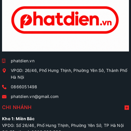
phatdien.vn
VPGD: 26/46, Phố Hưng Thịnh, Phường Yên Sở, Thành Phố
Hà Nội
0866051498
phatdien.vn@gmail.com
CHI NHÁNH
Kho 1: Miền Bắc
VPDG: Số 26/46, Phố Hưng Thịnh, Phường Yên Sở, TP Hà Nội