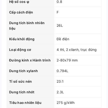
Hệ số cos φ
0.8
Cấp cách điện
F
Dung tích bình nhiên
26L
liệu
Kiểu khởi động
Đề điện
Loại động cơ
4 thì, 2 xilanh, trục đứng
Đường kính x Hành trình
2-80x79 mm
Dung tích xylanh
0.794L
Tỉ số sức nén
23:1
Dung tích nhớt
2.3L
Tiêu hao nhiên liệu
275 g/kWh