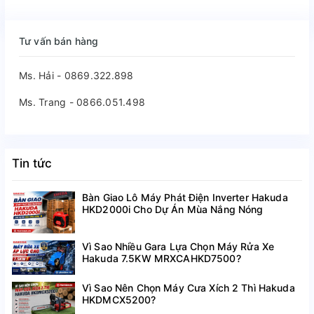
Tư vấn bán hàng
Ms. Hải - 0869.322.898
Ms. Trang - 0866.051.498
Tin tức
Bàn Giao Lô Máy Phát Điện Inverter Hakuda
HKD2000i Cho Dự Án Mùa Nắng Nóng
Vì Sao Nhiều Gara Lựa Chọn Máy Rửa Xe
Hakuda 7.5KW MRXCAHKD7500?
Vì Sao Nên Chọn Máy Cưa Xích 2 Thì Hakuda
HKDMCX5200?