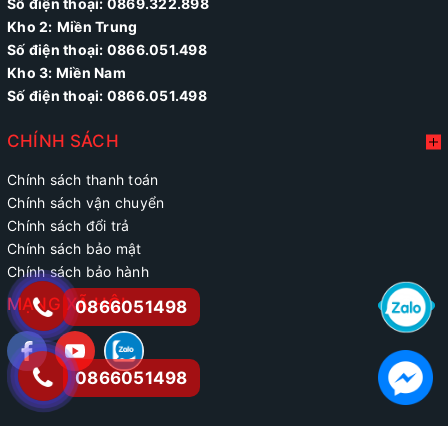
Số điện thoại: 0869.322.898
Kho 2:
Miền Trung
Số điện thoại:
0866.051.498
Kho 3: Miền Nam
Số điện thoại: 0866.051.498
CHÍNH SÁCH
Chính sách thanh toán
Chính sách vận chuyển
Chính sách đổi trả
Chính sách bảo mật
Chính sách bảo hành
MẠNG XÃ HỘI
0866051498
0866051498