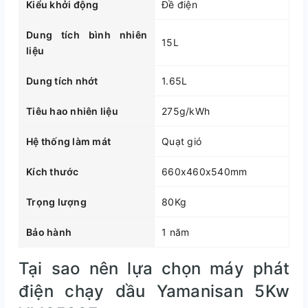
Kiểu khởi động
Đề điện
Dung tích bình nhiên
15L
liệu
Dung tích nhớt
1.65L
Tiêu hao nhiên liệu
275g/kWh
Hệ thống làm mát
Quạt gió
Kích thước
660x460x540mm
Trọng lượng
80Kg
Bảo hành
1 năm
Tại sao nên lựa chọn máy phát
điện chạy dầu Yamanisan 5Kw