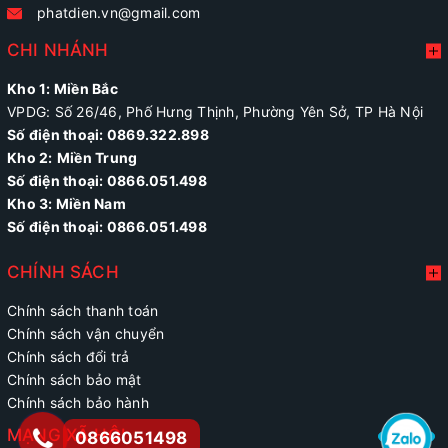
phatdien.vn@gmail.com
CHI NHÁNH
Kho 1: Miền Bắc
VPDG: Số 26/46, Phố Hưng Thịnh, Phường Yên Sở, TP Hà Nội
Số điện thoại: 0869.322.898
Kho 2:
Miền Trung
Số điện thoại:
0866.051.498
Kho 3: Miền Nam
Số điện thoại: 0866.051.498
CHÍNH SÁCH
Chính sách thanh toán
Chính sách vận chuyển
Chính sách đổi trả
Chính sách bảo mật
Chính sách bảo hành
MẠNG XÃ HỘI
0866051498