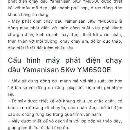
phát điện chạy dầu Yamanisan 5Kw YM6500 được thiết
kế với mẫu mã đẹp, giá thành phù hợp, được đông đảo
khách hàng tin dùng.
– Máy phát điện chạy dầu Yamanisan 5Kw YM6500E là
dòng máy phát điện với mức công suất vừa phải dành
cho gia đình, kinh doanh máy được thiết kế chắc chắn,
thân thiện với môi trường, chạy chạy êm, độ ồn cực thấp,
đặc biệt là rất tiết kiệm nhiêu liệu.
Cấu hình máy phát điện chạy
dầu Yamanisan 5Kw YM6500E
– Máy sử dụng động cơ mạnh mẽ với hiệu suất lớn hơn
1.5 lần so với động cơ xăng, giúp tiết kiệm chi phí nhiên
liệu.
– Tổ máy được thiết kế với khung chịu lực chắc chắn, có
bánh xe dễ dàng di chuyển, các chân được bố trí đệm
cao su chống rung lắc trong quá trình vận hành.
– Máy được thiết kế vỏ cách âm với lớp xốp và thép dày,
giúp giảm thiểu tối đa tiếng ồn.