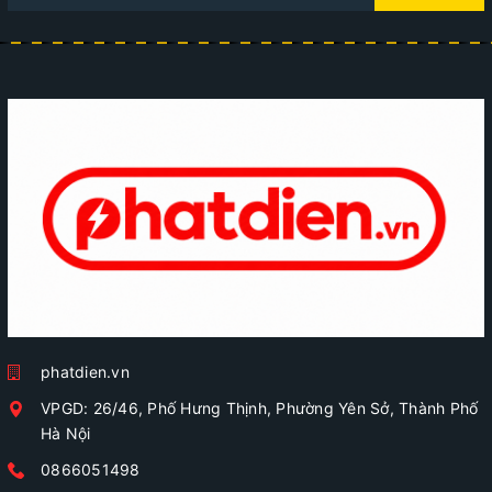
phatdien.vn
VPGD: 26/46, Phố Hưng Thịnh, Phường Yên Sở, Thành Phố
Hà Nội
0866051498