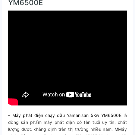
YM6500E
–
Máy phát điện chạy dầu Yamanisan 5Kw YM6500E
là
dòng sản phẩm máy phát điện có tên tuổi uy tín, chất
lượng được khẳng định trên thị trường nhiều năm. MMáy