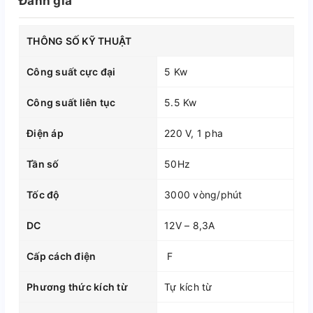
Đánh giá
THÔNG SỐ KỸ THUẬT
Công suất cực đại
5 Kw
Công suất liên tục
5.5 Kw
Điện áp
220 V, 1 pha
Tần số
50Hz
Tốc độ
3000 vòng/phút
DC
12V – 8,3A
Cấp cách điện
F
Phương thức kích từ
Tự kích từ