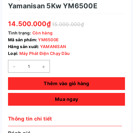
Yamanisan 5Kw YM6500E
14.500.000₫
15.000.000₫
Tình trạng:
Còn hàng
Mã sản phẩm:
YM6500E
Hãng sản xuất:
YAMANISAN
Loại:
Máy Phát Điện Chạy Dầu
-
+
Thêm vào giỏ hàng
Mua ngay
Thông tin chi tiết