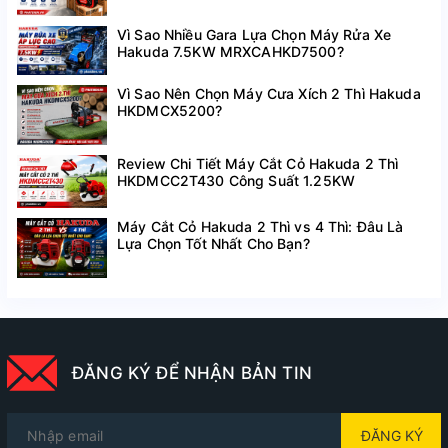
Vì Sao Nhiều Gara Lựa Chọn Máy Rửa Xe
Hakuda 7.5KW MRXCAHKD7500?
Vì Sao Nên Chọn Máy Cưa Xích 2 Thì Hakuda
HKDMCX5200?
Review Chi Tiết Máy Cắt Cỏ Hakuda 2 Thì
HKDMCC2T430 Công Suất 1.25KW
Máy Cắt Cỏ Hakuda 2 Thì vs 4 Thì: Đâu Là
Lựa Chọn Tốt Nhất Cho Bạn?
ĐĂNG KÝ ĐỂ NHẬN BẢN TIN
ĐĂNG KÝ