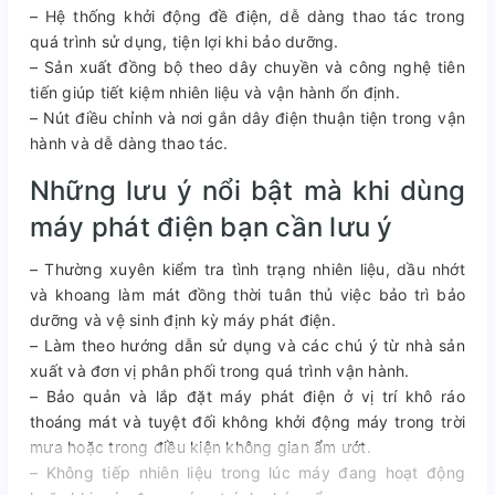
– Hệ thống khởi động đề điện, dễ dàng thao tác trong
quá trình sử dụng, tiện lợi khi bảo dưỡng.
– Sản xuất đồng bộ theo dây chuyền và công nghệ tiên
tiến giúp tiết kiệm nhiên liệu và vận hành ổn định.
– Nút điều chỉnh và nơi gắn dây điện thuận tiện trong vận
hành và dễ dàng thao tác.
Những lưu ý nổi bật mà khi dùng
máy phát điện bạn cần lưu ý
– Thường xuyên kiểm tra tình trạng nhiên liệu, dầu nhớt
và khoang làm mát đồng thời tuân thủ việc bảo trì bảo
dưỡng và vệ sinh định kỳ máy phát điện.
– Làm theo hướng dẫn sử dụng và các chú ý từ nhà sản
xuất và đơn vị phân phối trong quá trình vận hành.
– Bảo quản và lắp đặt máy phát điện ở vị trí khô ráo
thoáng mát và tuyệt đối không khởi động máy trong trời
mưa hoặc trong điều kiện không gian ẩm ướt.
– Không tiếp nhiên liệu trong lúc máy đang hoạt động