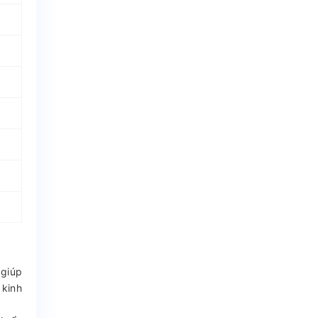
 giúp
 kinh