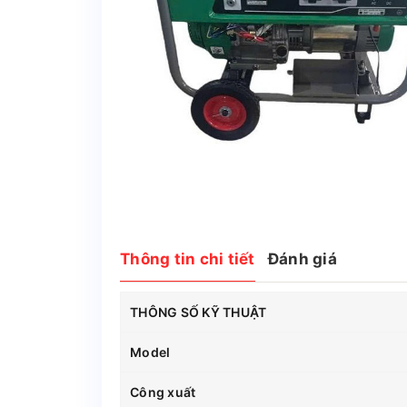
Thông tin chi tiết
Đánh giá
THÔNG SỐ KỸ THUẬT
Model
Công xuất