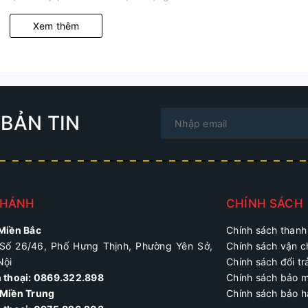
Xem thêm
BẢN TIN
NHÁNH
CHÍNH SÁCH
 Miền Bắc
Chính sách thanh
Số 26/46, Phố Hưng Thịnh, Phường Yên Sở,
Chính sách vận 
Nội
Chính sách đổi tr
n thoại: 0869.322.898
Chính sách bảo 
Miền Trung
Chính sách bảo 