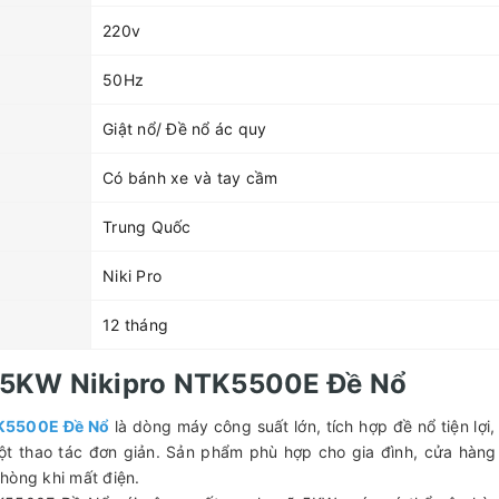
220v
50Hz
Giật nổ/ Đề nổ ác quy
Có bánh xe và tay cầm
Trung Quốc
Niki Pro
12 tháng
 5KW Nikipro NTK5500E Đề Nổ
TK5500E Đề Nổ
là dòng máy công suất lớn, tích hợp đề nổ tiện lợi,
ột thao tác đơn giản. Sản phẩm phù hợp cho gia đình, cửa hàng
hòng khi mất điện.