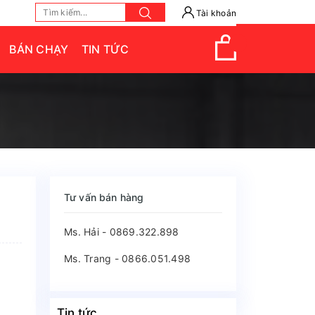
Tài khoản
BÁN CHẠY
TIN TỨC
Tư vấn bán hàng
Ms. Hải - 0869.322.898
Ms. Trang - 0866.051.498
Tin tức