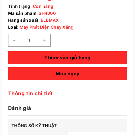
Tình trạng:
Còn hàng
Mã sản phẩm:
SH4000
Hãng sản xuất:
ELEMAX
Loại:
Máy Phát Điện Chạy Xăng
-
+
Thêm vào giỏ hàng
Mua ngay
Thông tin chi tiết
Đánh giá
THÔNG SỐ KỸ THUẬT