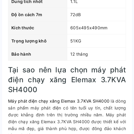
Dung tích nhớt
1.1L
Độ ồn cách 7m
72dB
Kích thước
605x495x490mm
Trọng lượng khô
51KG
Bảo hành
12 tháng
Tại sao nên lựa chọn máy phát
điện chạy xăng Elemax 3.7KVA
SH4000
Máy phát điện chạy xăng Elemax 3.7KVA SH4000
là dòng
sản phẩm máy phát điện có tên tuổi uy tín, chất lượng
được khẳng định trên thị trường nhiều năm. Máy phát
điện chạy xăng Elemax 3.7KVA SH4000 được thiết kế với
mẫu mã đẹp, giá thành phù hợp, được đông đảo khách