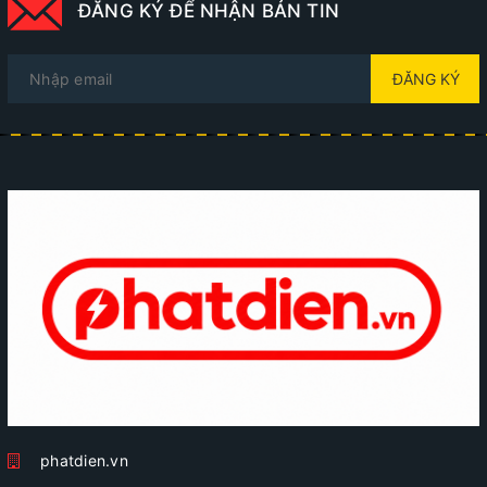
ĐĂNG KÝ ĐỂ NHẬN BẢN TIN
ĐĂNG KÝ
phatdien.vn