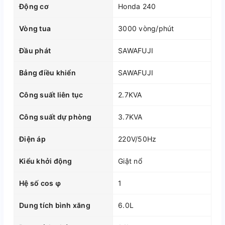
Động cơ
Honda 240
Vòng tua
3000 vòng/phút
Đầu phát
SAWAFUJI
Bảng điều khiển
SAWAFUJI
Công suất liên tục
2.7KVA
Công suất dự phòng
3.7KVA
Điện áp
220V/50Hz
Kiểu khởi động
Giật nổ
Hệ số cos φ
1
Dung tích bình xăng
6.0L