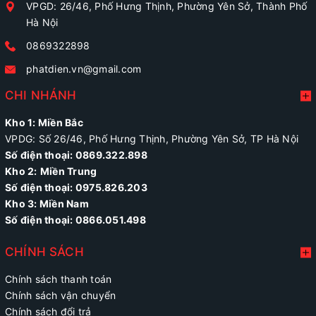
VPGD: 26/46, Phố Hưng Thịnh, Phường Yên Sở, Thành Phố
Hà Nội
0869322898
phatdien.vn@gmail.com
CHI NHÁNH
Kho 1: Miền Bắc
VPDG: Số 26/46, Phố Hưng Thịnh, Phường Yên Sở, TP Hà Nội
Số điện thoại: 0869.322.898
Kho 2:
Miền Trung
Số điện thoại:
0975.826.203
Kho 3: Miền Nam
Số điện thoại: 0866.051.498
CHÍNH SÁCH
Chính sách thanh toán
Chính sách vận chuyển
Chính sách đổi trả