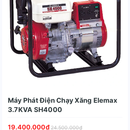
Máy Phát Điện Chạy Xăng Elemax
3.7KVA SH4000
19.400.000₫
24.500.000₫