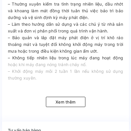
– Thường xuyên kiểm tra tình trạng nhiên liệu, dầu nhớt
và khoang làm mát đồng thời tuân thủ việc bảo trì bảo
dưỡng và vệ sinh định kỳ máy phát điện.
– Làm theo hướng dẫn sử dụng và các chú ý từ nhà sản
xuất và đơn vị phân phối trong quá trình vận hành.
– Bảo quản và lắp đặt máy phát điện ở vị trí khô ráo
thoáng mát và tuyệt đối không khởi động máy trong trời
mưa hoặc trong điều kiện không gian ẩm ướt.
– Không tiếp nhiên liệu trong lúc máy đang hoạt động
hoặc khi máy đang nóng tránh cháy nổ.
– Khởi động máy mỗi 2 tuần 1 lần nếu không sử dụng
thường xuyên.
Xem thêm
Tư vấn bán hàng