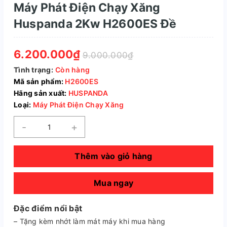
Máy Phát Điện Chạy Xăng
Huspanda 2Kw H2600ES Đề
6.200.000₫
9.000.000₫
Tình trạng:
Còn hàng
Mã sản phẩm:
H2600ES
Hãng sản xuất:
HUSPANDA
Loại:
Máy Phát Điện Chạy Xăng
-
+
Thêm vào giỏ hàng
Mua ngay
Đặc điểm nổi bật
– Tặng kèm nhớt làm mát máy khi mua hàng