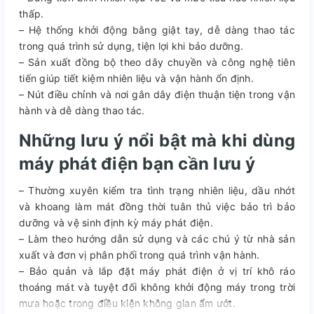
thấp.
– Hệ thống khởi động bằng giật tay, dễ dàng thao tác
trong quá trình sử dụng, tiện lợi khi bảo dưỡng.
– Sản xuất đồng bộ theo dây chuyền và công nghệ tiên
tiến giúp tiết kiệm nhiên liệu và vận hành ổn định.
– Nút điều chỉnh và nơi gắn dây điện thuận tiện trong vận
hành và dễ dàng thao tác.
Những lưu ý nổi bật mà khi dùng
máy phát điện bạn cần lưu ý
– Thường xuyên kiểm tra tình trạng nhiên liệu, dầu nhớt
và khoang làm mát đồng thời tuân thủ việc bảo trì bảo
dưỡng và vệ sinh định kỳ máy phát điện.
– Làm theo hướng dẫn sử dụng và các chú ý từ nhà sản
xuất và đơn vị phân phối trong quá trình vận hành.
– Bảo quản và lắp đặt máy phát điện ở vị trí khô ráo
thoáng mát và tuyệt đối không khởi động máy trong trời
mưa hoặc trong điều kiện không gian ẩm ướt.