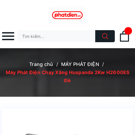
Trang chủ
/
MÁY PHÁT ĐIỆN
/
Máy Phát Điện Chạy Xăng Huspanda 2Kw H2600ES
Đề