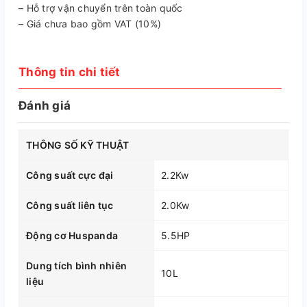
– Hỗ trợ vận chuyển trên toàn quốc
– Giá chưa bao gồm VAT (10%)
Thông tin chi tiết
Đánh giá
THÔNG SỐ KỸ THUẬT
Công suất cực đại
2.2Kw
Công suất liên tục
2.0Kw
Động cơ Huspanda
5.5HP
Dung tích bình nhiên
10L
liệu