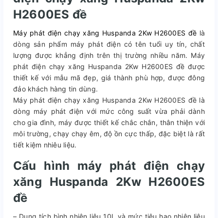
H2600ES đề
Máy phát điện chạy xăng Huspanda 2Kw H2600ES đề
là
dòng sản phẩm máy phát điện có tên tuổi uy tín, chất
lượng được khẳng định trên thị trường nhiều năm. Máy
phát điện chạy xăng Huspanda 2Kw H2600ES đề được
thiết kế với mẫu mã đẹp, giá thành phù hợp, được đông
đảo khách hàng tin dùng.
Máy phát điện chạy xăng Huspanda 2Kw H2600ES đề là
dòng máy phát điện với mức công suất vừa phải dành
cho gia đình, máy được thiết kế chắc chắn, thân thiện với
môi trường, chạy chạy êm, độ ồn cực thấp, đặc biệt là rất
tiết kiệm nhiêu liệu.
Cấu hình máy phát điện chạy
xăng Huspanda 2Kw H2600ES
đề
– Dung tích bình nhiên liệu 10L và mức tiêu hao nhiên liệu