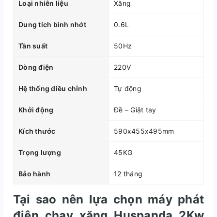
Loại nhiên liệu
Xăng
Dung tích bình nhớt
0.6L
Tần suất
50Hz
Dòng điện
220V
Hệ thống điều chỉnh
Tự động
Khởi động
Đề – Giật tay
Kích thước
590x455x495mm
Trọng lượng
45KG
Bảo hành
12 tháng
Tại sao nên lựa chọn máy phát
điện chạy xăng Huspanda 2Kw