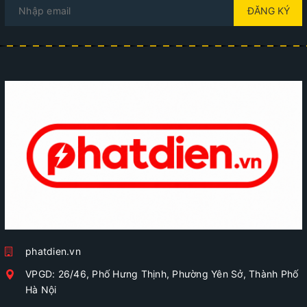
ĐĂNG KÝ
phatdien.vn
VPGD: 26/46, Phố Hưng Thịnh, Phường Yên Sở, Thành Phố
Hà Nội